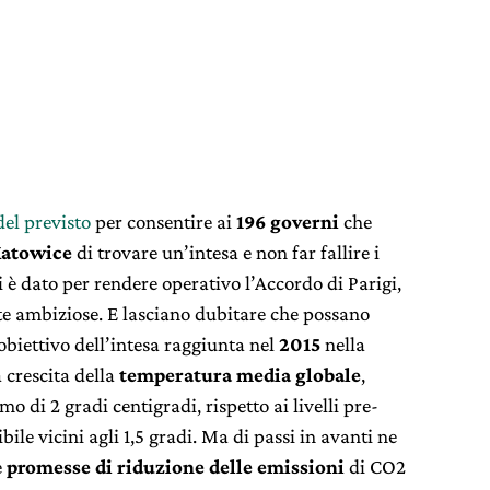
del previsto
per consentire ai
196 governi
che
Katowice
di trovare un’intesa e non far fallire i
i è dato per rendere operativo l’Accordo di Parigi,
e ambiziose. E lasciano dubitare che possano
 obiettivo dell’intesa raggiunta nel
2015
nella
a crescita della
temperatura media globale
,
mo di 2 gradi centigradi, rispetto ai livelli pre-
bile vicini agli 1,5 gradi. Ma di passi in avanti ne
e
promesse di riduzione delle emissioni
di CO2