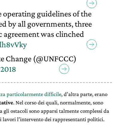
operating guidelines of the
d by all governments, three
ric agreement was clinched
Alh8vVky
te Change (@UNFCCC)
 2018
za particolarmente difficile
, d’altra parte, erano
tative
. Nel corso dei quali, normalmente, sono
a gli ostacoli sono apparsi talmente complessi da
 lavori l’intervento dei rappresentanti politici.