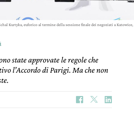
ichal Kurtyka, euforico al termine della sessione finale dei negoziati a Katowic
i
ono state approvate le regole che
ivo l’Accordo di Parigi. Ma che non
te.