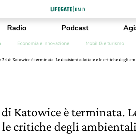
Radio
Podcast
Agi
a
Economia e innovazione
Mobilità e turismo
 24 di Katowice è terminata. Le decisioni adottate e le critiche degli am
di Katowice è terminata. L
 le critiche degli ambientali