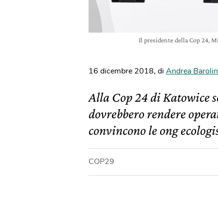
Il presidente della Cop 24, M
16 dicembre 2018
,
di
Andrea Barolin
Alla Cop 24 di Katowice s
dovrebbero rendere operat
convincono le ong ecologis
COP29