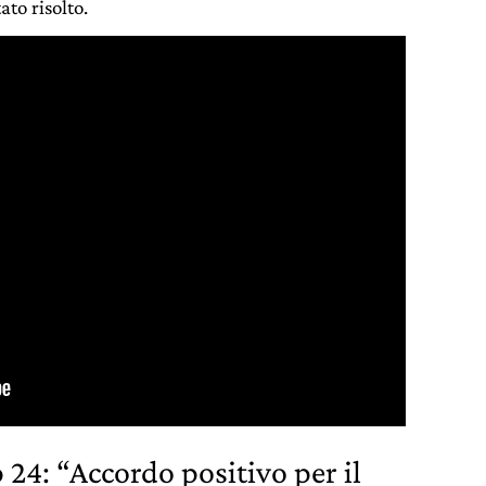
ato risolto.
 24: “Accordo positivo per il