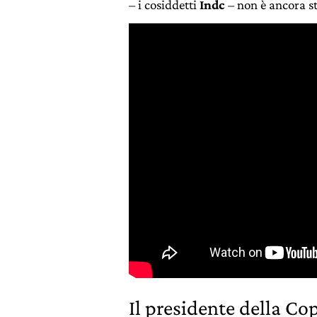
– i cosiddetti
Indc
– non è ancora st
Il presidente della Cop