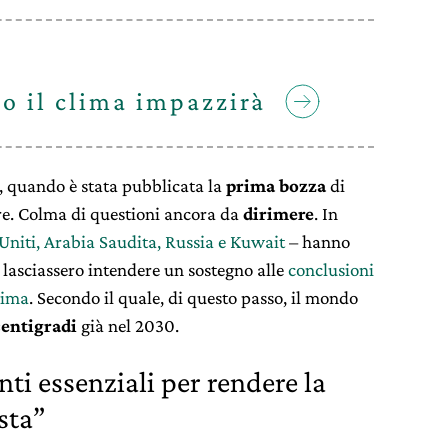
 o il clima impazzirà
oi, quando è stata pubblicata la
prima bozza
di
re. Colma di questioni ancora da
dirimere
. In
 Uniti, Arabia Saudita, Russia e Kuwait
– hanno
e lasciassero intendere un sostegno alle
conclusioni
lima
. Secondo il quale, di questo passo, il mondo
centigradi
già nel 2030.
nti essenziali per rendere la
sta”