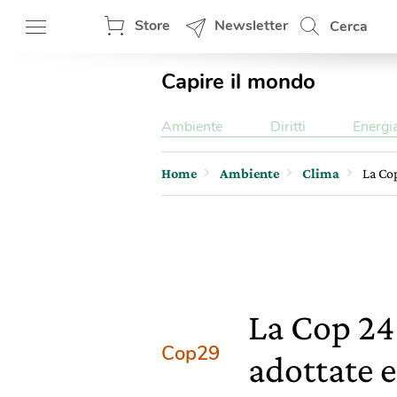
Store
Newsletter
Cerca
Capire il mondo
Ambiente
Diritti
Energi
Home
Ambiente
Clima
La Cop
La Cop 24 
Cop29
adottate e