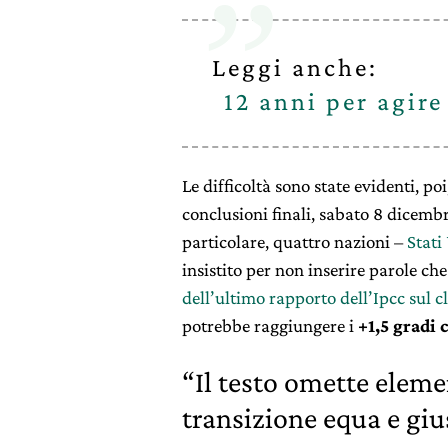
Leggi anche:
12 anni per agire
Le difficoltà sono state evidenti, p
conclusioni finali, sabato 8 dicemb
particolare, quattro nazioni –
Stati
insistito per non inserire parole ch
dell’ultimo rapporto dell’Ipcc sul c
potrebbe raggiungere i
+1,5 gradi 
“Il testo omette eleme
transizione equa e giu