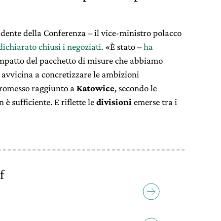
sidente della Conferenza – il vice-ministro polacco
dichiarato chiusi i negoziati
. «È stato –
ha
mpatto del pacchetto di misure che abbiamo
i avvicina a concretizzare le ambizioni
promesso raggiunto a
Katowice
, secondo le
è sufficiente. E riflette le
divisioni
emerse tra i
f