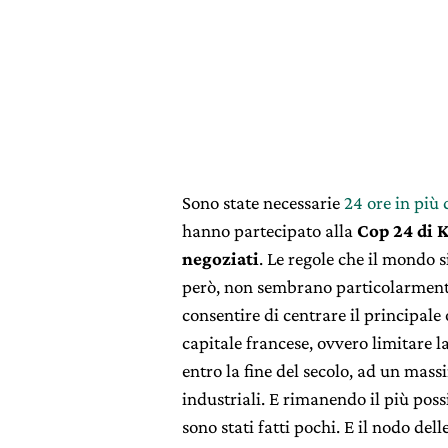
Sono state necessarie
24 ore in più 
hanno partecipato alla
Cop 24 di 
negoziati
. Le regole che il mondo s
però, non sembrano particolarment
consentire di centrare il principale
capitale francese, ovvero limitare l
entro la fine del secolo, ad un massi
industriali. E rimanendo il più possi
sono stati fatti pochi. E il nodo dell