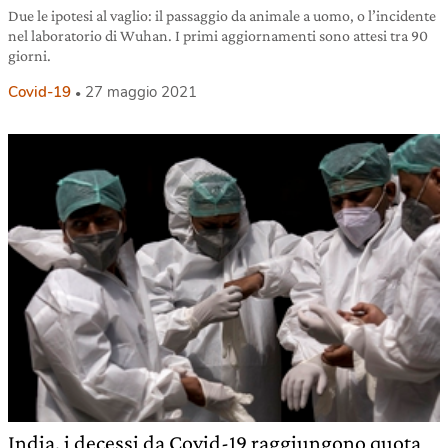
Due le ipotesi al vaglio: il passaggio da animale a uomo, o l’incidente
nel laboratorio di Wuhan. I primi aggiornamenti sono attesi tra 90
giorni.
Covid-19
27 maggio 2021
India, i decessi da Covid-19 raggiungono quota