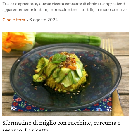
Fresca e appetitosa, questa ricetta consente di abbinare ingredienti
apparentemente lontani, le orecchiette e i mirtilli, in modo creativo.
Cibo e terra
6 agosto 2024
Sformatino di miglio con zucchine, curcuma e
sesamo. La ricetta