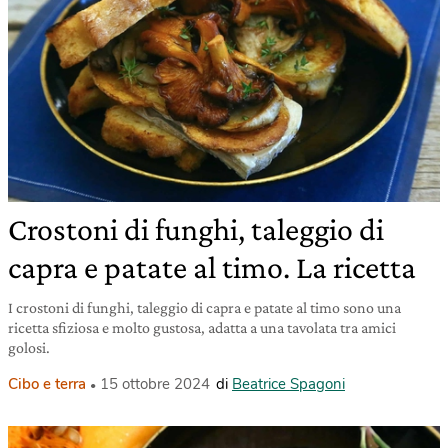
Crostoni di funghi, taleggio di
capra e patate al timo. La ricetta
I crostoni di funghi, taleggio di capra e patate al timo sono una
ricetta sfiziosa e molto gustosa, adatta a una tavolata tra amici
golosi.
Cibo e terra
15 ottobre 2024
di
Beatrice Spagoni