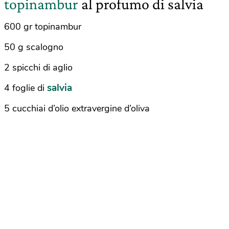
topinambur
al profumo di salvia
600 gr topinambur
50 g scalogno
2 spicchi di aglio
salvia
4 foglie di
5 cucchiai d’olio extravergine d’oliva