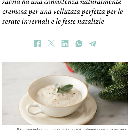
salvia ha una consistenza naturalmente
cremosa per una vellutata perfetta per le
serate invernali e le feste natalizie
Il tompinambur ha una consistenza naturalmente cremosa per una