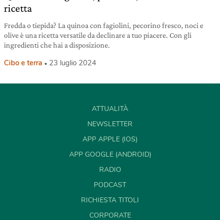
ricetta
Fredda o tiepida? La quinoa con fagiolini, pecorino fresco, noci e
olive è una ricetta versatile da declinare a tuo piacere. Con gli
ingredienti che hai a disposizione.
Cibo e terra
23 luglio 2024
ATTUALITÀ
NEWSLETTER
APP APPLE (IOS)
APP GOOGLE (ANDROID)
RADIO
PODCAST
RICHIESTA TITOLI
CORPORATE