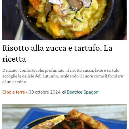
Risotto alla zucca e tartufo. La
ricetta
Delicato, confortevole, profumato, il risotto zucca, latte e tartufo
accoglie le delizie dell’autunno, scaldando il cuore come il focolare
di un camino.
Cibo e terra
30 ottobre 2024
di
Beatrice Spagoni