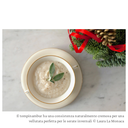
Il tompinambur ha una consistenza naturalmente cremosa per una
vellutata perfetta per le serate invernali © Laura La Monaca