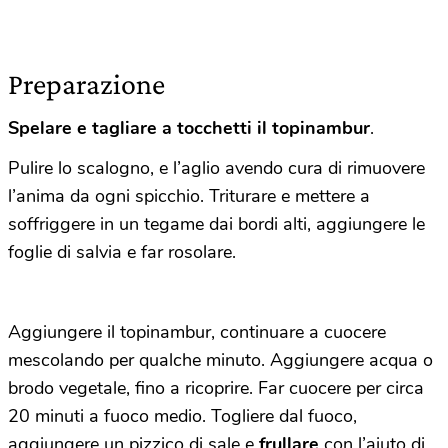
Preparazione
Spelare e tagliare a tocchetti il topinambur
.
Pulire lo scalogno, e l’aglio avendo cura di rimuovere
l’anima da ogni spicchio. Triturare e mettere a
soffriggere in un tegame dai bordi alti, aggiungere le
foglie di salvia e far rosolare.
Aggiungere il topinambur, continuare a cuocere
mescolando per qualche minuto. Aggiungere acqua o
brodo vegetale, fino a ricoprire. Far cuocere per circa
20 minuti a fuoco medio. Togliere dal fuoco,
aggiungere un pizzico di sale e
frullare
con l’aiuto di