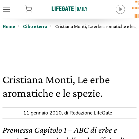
tore
Home
Cibo e terra
Cristiana Monti, Le erbe aromatiche e le sp
Cristiana Monti, Le erbe
aromatiche e le spezie.
11 gennaio 2010
,
di Redazione LifeGate
Premessa Capitolo 1 – ABC di erbe e