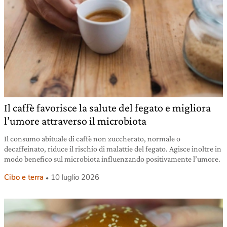
Il caffè favorisce la salute del fegato e migliora
l’umore attraverso il microbiota
Il consumo abituale di caffè non zuccherato, normale o
decaffeinato, riduce il rischio di malattie del fegato. Agisce inoltre in
modo benefico sul microbiota influenzando positivamente l’umore.
Cibo e terra
10 luglio 2026