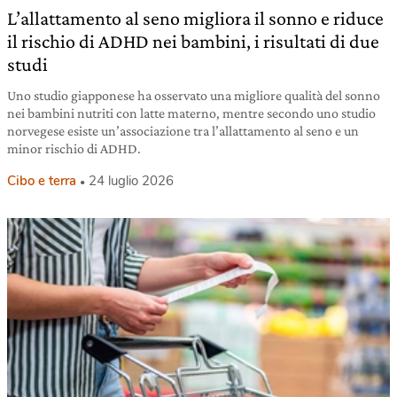
L’allattamento al seno migliora il sonno e riduce
il rischio di ADHD nei bambini, i risultati di due
studi
Uno studio giapponese ha osservato una migliore qualità del sonno
nei bambini nutriti con latte materno, mentre secondo uno studio
norvegese esiste un’associazione tra l’allattamento al seno e un
minor rischio di ADHD.
Cibo e terra
24 luglio 2026