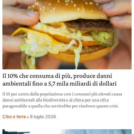
Il 10% che consuma di più, produce danni
ambientali fino a 5,7 mila miliardi di dollari
Il 10 per cento della popolazione con i consumi più elevati causa
danni ambientali alla biodiversità e al clima per una cifra
paragonabile a quella che servirebbe per risolvere queste crisi.
Cibo e terra
9 luglio 2026