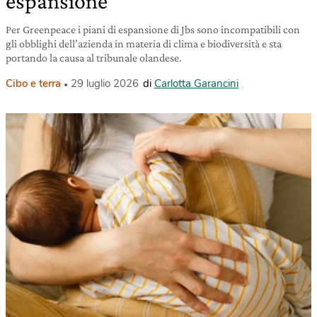
espansione
Per Greenpeace i piani di espansione di Jbs sono incompatibili con
gli obblighi dell’azienda in materia di clima e biodiversità e sta
portando la causa al tribunale olandese.
Cibo e terra
29 luglio 2026
di
Carlotta Garancini