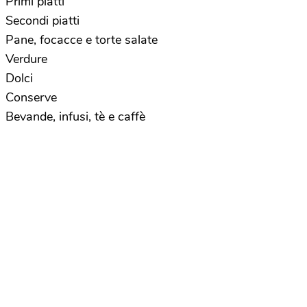
Primi piatti
Secondi piatti
Pane, focacce e torte salate
Verdure
Dolci
Conserve
Bevande, infusi, tè e caffè