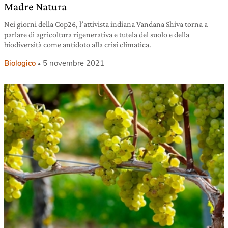
Madre Natura
Nei giorni della Cop26, l’attivista indiana Vandana Shiva torna a
parlare di agricoltura rigenerativa e tutela del suolo e della
biodiversità come antidoto alla crisi climatica.
Biologico
5 novembre 2021