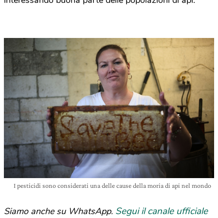
I pesticidi sono considerati una delle cause della moria di api nel mondo
Segui il canale ufficiale
Siamo anche su WhatsApp.