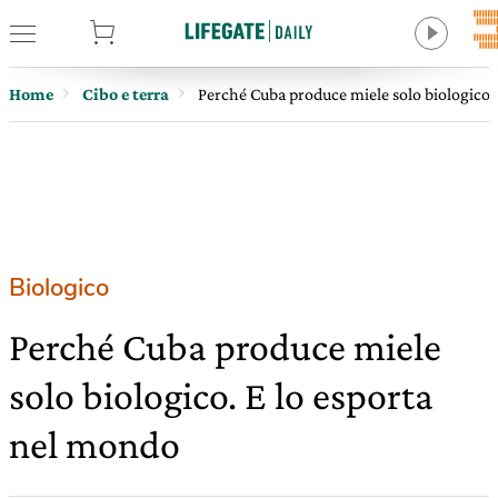
tore
Home
Cibo e terra
Perché Cuba produce miele solo biologico.
Biologico
Perché Cuba produce miele
solo biologico. E lo esporta
nel mondo