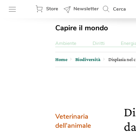
Store
Newsletter
Cerca
Capire il mondo
Ambiente
Diritti
Energi
Home
Biodiversità
Displasia nel 
Di
Veterinaria
da
dell'animale