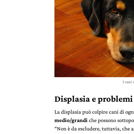
I cani
Displasia e problemi 
La displasia può colpire cani di og
medio/grandi
che possono sottopor
“Non è da escludere, tuttavia, che a