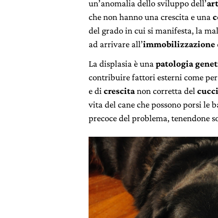
un’anomalia dello sviluppo dell’
ar
che non hanno una crescita e una
c
del grado in cui si manifesta, la m
ad arrivare all’
immobilizzazione
La displasia è una
patologia genet
contribuire fattori esterni come per
e di
crescita
non corretta del
cucc
vita del cane che possono porsi le 
precoce del problema, tenendone sott