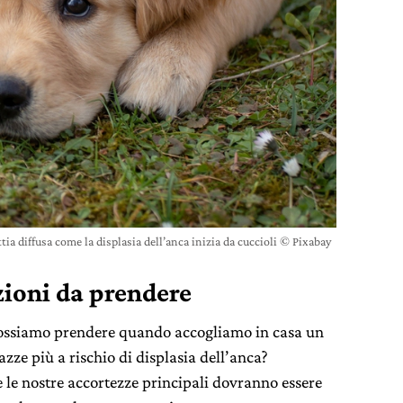
ia diffusa come la displasia dell’anca inizia da cuccioli © Pixabay
uzioni da prendere
possiamo prendere quando accogliamo in casa un
razze più a rischio di displasia dell’anca?
e le nostre accortezze principali dovranno essere