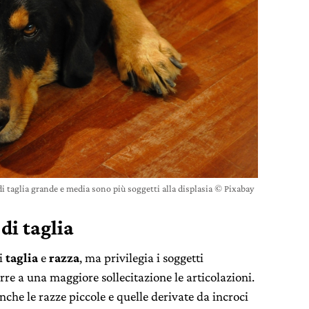
 di taglia grande e media sono più soggetti alla displasia © Pixabay
di taglia
ni
taglia
e
razza
, ma privilegia i soggetti
re a una maggiore sollecitazione le articolazioni.
nche le razze piccole e quelle derivate da incroci