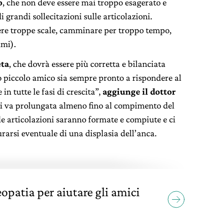
o
, che non deve essere mai troppo esagerato e
 grandi sollecitazioni sulle articolazioni.
dere troppe scale, camminare per troppo tempo,
imi).
eta
, che dovrà essere più corretta e bilanciata
tro piccolo amico sia sempre pronto a rispondere al
 in tutte le fasi di crescita”,
aggiunge il dottor
tti va prolungata almeno fino al compimento del
 le articolazioni saranno formate e compiute e ci
arsi eventuale di una displasia dell’anca.
eopatia per aiutare gli amici