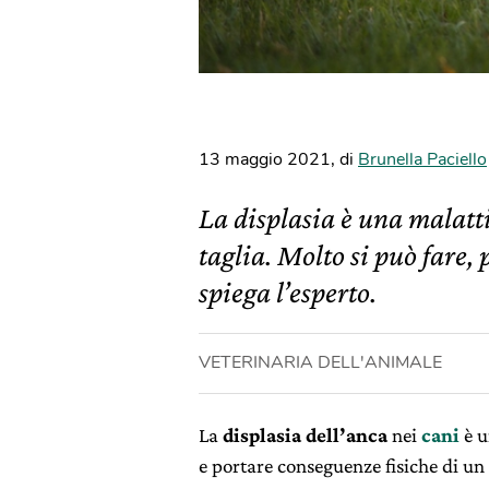
13 maggio 2021
,
di
Brunella Paciello
La displasia è una malatti
taglia. Molto si può fare, p
spiega l’esperto.
VETERINARIA DELL'ANIMALE
La
displasia dell’anca
nei
cani
è u
e portare conseguenze fisiche di un 