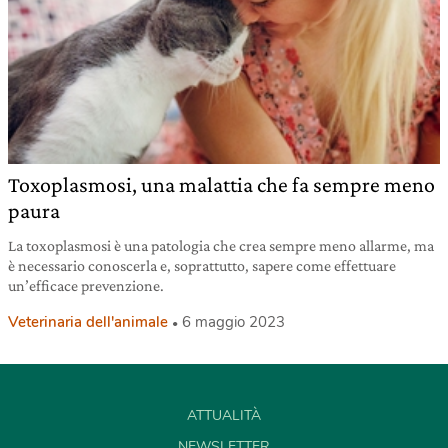
Toxoplasmosi, una malattia che fa sempre meno
paura
La toxoplasmosi è una patologia che crea sempre meno allarme, ma
è necessario conoscerla e, soprattutto, sapere come effettuare
un’efficace prevenzione.
Veterinaria dell'animale
6 maggio 2023
ATTUALITÀ
NEWSLETTER