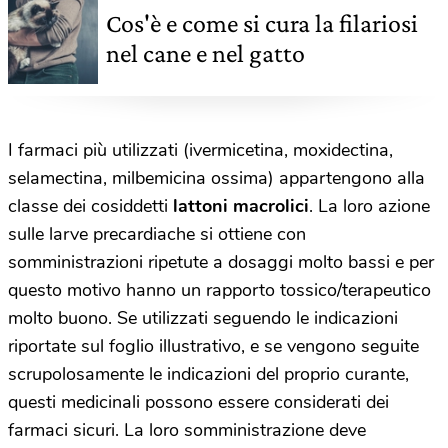
Cos'è e come si cura la filariosi
nel cane e nel gatto
I farmaci più utilizzati (ivermicetina, moxidectina,
selamectina, milbemicina ossima) appartengono alla
classe dei cosiddetti
lattoni macrolici
. La loro azione
sulle larve precardiache si ottiene con
somministrazioni ripetute a dosaggi molto bassi e per
questo motivo hanno un rapporto tossico/terapeutico
molto buono. Se utilizzati seguendo le indicazioni
riportate sul foglio illustrativo, e se vengono seguite
scrupolosamente le indicazioni del proprio curante,
questi medicinali possono essere considerati dei
farmaci sicuri. La loro somministrazione deve