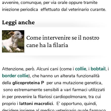
avvenire, comunque, per via orale oppure tramite
iniezione periodica effettuato dal veterinario curante.
Leggi anche
Come intervenire se il nostro
cane ha la filaria
collie
bobtail
Attenzione, però. Alcuni cani (come i
, i
, i
border collie
), che hanno un alterata funzionalità
della
glicoproteina P
per una mutazione genetica,
sono estremamente sensibili a vari farmaci utilizzati
in per prevenire la filariosi cardiopolmonare, tra cui
proprio i
lattoni macrolici
. E’ opportuno, quindi,
decidere insieme al medico veterinario quale farmaco