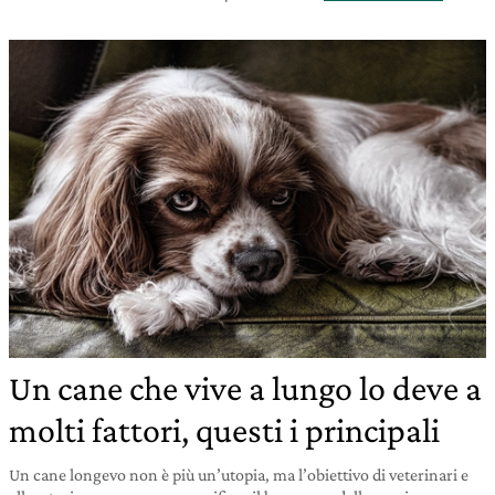
Un cane che vive a lungo lo deve a
molti fattori, questi i principali
Un cane longevo non è più un’utopia, ma l’obiettivo di veterinari e