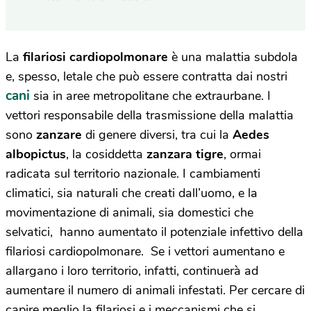
La
filariosi cardiopolmonare
è una malattia subdola
e, spesso, letale che può essere contratta dai nostri
cani
sia in aree metropolitane che extraurbane. I
vettori responsabile della trasmissione della malattia
sono
zanzare
di genere diversi, tra cui la
Aedes
albopictus
, la cosiddetta
zanzara tigre
, ormai
radicata sul territorio nazionale. I cambiamenti
climatici, sia naturali che creati dall’uomo, e la
movimentazione di animali, sia domestici che
selvatici, hanno aumentato il potenziale infettivo della
filariosi cardiopolmonare. Se i vettori aumentano e
allargano i loro territorio, infatti, continuerà ad
aumentare il numero di animali infestati. Per cercare di
capire meglio la filariosi e i meccanismi che si