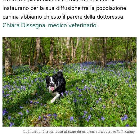
instaurano per la sua diffusione fra la popolazione
canina abbiamo chiesto il parere della dottoressa
Chiara Dissegna, medico veterinario
.
La filariosi è trasmessa al cane da una zanzara vettore © Pixabay