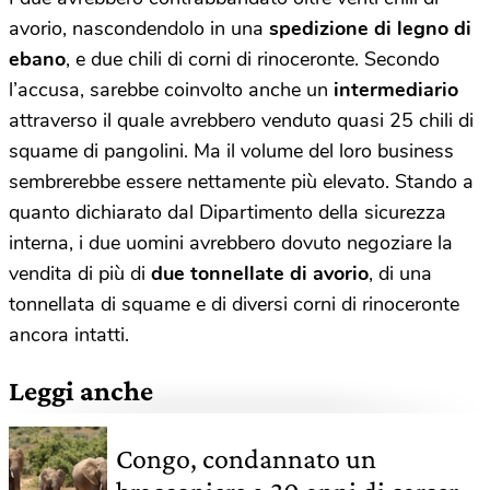
avorio, nascondendolo in una
spedizione di legno di
ebano
, e due chili di corni di rinoceronte. Secondo
l’accusa, sarebbe coinvolto anche un
intermediario
attraverso il quale avrebbero venduto quasi 25 chili di
squame di pangolini. Ma il volume del loro business
sembrerebbe essere nettamente più elevato. Stando a
quanto dichiarato dal Dipartimento della sicurezza
interna, i due uomini avrebbero dovuto negoziare la
vendita di più di
due tonnellate di avorio
, di una
tonnellata di squame e di diversi corni di rinoceronte
ancora intatti.
Leggi anche
Congo, condannato un