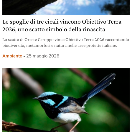
Le spoglie di tre cicali vincono Obiettivo Terra
2026, uno scatto simbolo della rinascita
Lo scatto di Oreste Caroppo vince Obiettivo Terra 2026 raccontando
biodiversità, metamorfosi e natura nelle aree protette italiane.
Ambiente
25 maggio 2026