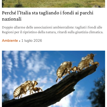
Perché l’Italia sta tagliando i fondi ai parchi
nazionali
Doppio allarme delle associazioni ambientaliste: tagliati i fondi alle
Regioni per il ripristino della natura, ritardi sulla giustizia climatica.
Ambiente
1 luglio 2026