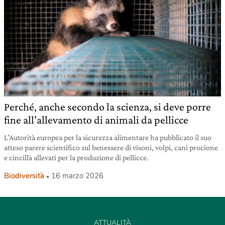
Perché, anche secondo la scienza, si deve porre
fine all’allevamento di animali da pellicce
L’Autorità europea per la sicurezza alimentare ha pubblicato il suo
atteso parere scientifico sul benessere di visoni, volpi, cani procione
e cincillà allevati per la produzione di pellicce.
Biodiversità
16 marzo 2026
ATTUALITÀ