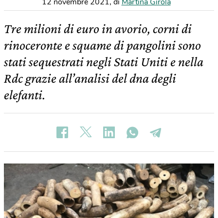
12 novembre 2021
,
di
Martina Girola
Tre milioni di euro in avorio, corni di
rinoceronte e squame di pangolini sono
stati sequestrati negli Stati Uniti e nella
Rdc grazie all’analisi del dna degli
elefanti.