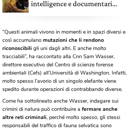
intelligence e documentari
determineranno il futuro del
Pianeta
“Questi animali vivono in momenti e in spazi diversi e
così accumulano
mutazioni che li rendono
riconoscibili
gli uni dagli altri. E anche molto
tracciabili”, ha raccontato alla Cnn Sam Wasser,
direttore esecutivo del Centro di scienze forense
ambientali (Cefs) all’Università di Washington. Infatti,
molto spesso l’avorio di un singolo elefante viene
spedito durante operazioni di contrabbando diverse.
Come ha sottolineato anche Wasser, indagare sui
crimini di natura può contribuire a
fermare anche
altre reti criminali
, perché molto spesso, gli stessi
responsabili del traffico di fauna selvatica sono