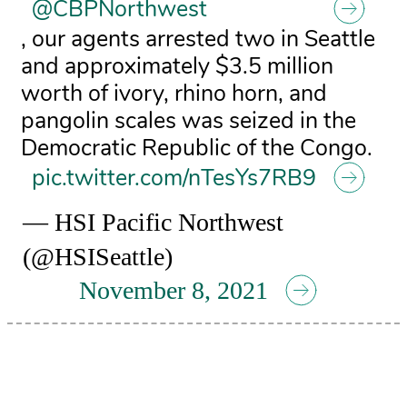
@CBPNorthwest
, our agents arrested two in Seattle
and approximately $3.5 million
worth of ivory, rhino horn, and
pangolin scales was seized in the
Democratic Republic of the Congo.
pic.twitter.com/nTesYs7RB9
— HSI Pacific Northwest
(@HSISeattle)
November 8, 2021