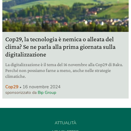
Cop29, la tecnologia è nemica o alleata del
clima? Se ne parla alla prima giornata sulla
digitalizzazione
La digitalizzazione è il tema del 16 novembre alla Cop29 di Baku.
Perché non possiamo farne a meno, anche nelle strategie
climatiche.
Cop29
16 novembre 2024
sponsorizzato da
Bip Group
ATTUALITÀ