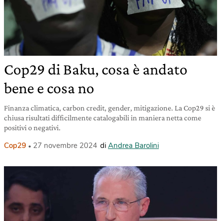
Cop29 di Baku, cosa è andato
bene e cosa no
Finanza climatica, carbon credit, gender, mitigazione. La Cop29 si è
chiusa risultati difficilmente catalogabili in maniera netta come
positivi o negativi.
Cop29
27 novembre 2024
di
Andrea Barolini