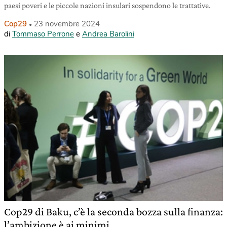
paesi poveri e le piccole nazioni insulari sospendono le trattative.
Cop29
23 novembre 2024
di
Tommaso Perrone
e
Andrea Barolini
Cop29 di Baku, c’è la seconda bozza sulla finanza:
l’ambizione è ai minimi