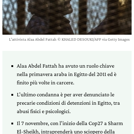
L'attivista Alaa Abdel Fattah © KHALED DESOUKI/AFP via Getty Images
Alaa Abdel Fattah ha avuto un ruolo chiave
nella primavera araba in Egitto del 2011 ed è
finito più volte in carcere.
L’ultimo condanna è per aver denunciato le
precarie condizioni di detenzioni in Egitto, tra
abusi fisici e psicologici.
Il 7 novembre, con l’inizio della Cop27 a Sharm
El-Sheikh, intraprenderà uno sciopero della