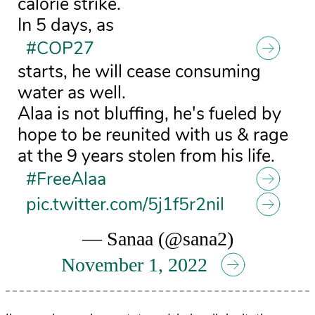
calorie strike.
In 5 days, as
#COP27
starts, he will cease consuming
water as well.
Alaa is not bluffing, he's fueled by
hope to be reunited with us & rage
at the 9 years stolen from his life.
#FreeAlaa
pic.twitter.com/5j1f5r2nil
— Sanaa (@sana2)
November 1, 2022