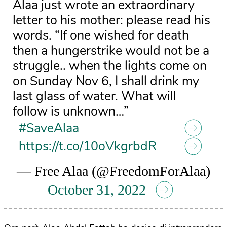
Alaa just wrote an extraordinary
letter to his mother: please read his
words. “If one wished for death
then a hungerstrike would not be a
struggle.. when the lights come on
on Sunday Nov 6, I shall drink my
last glass of water. What will
follow is unknown…”
#SaveAlaa
https://t.co/10oVkgrbdR
— Free Alaa (@FreedomForAlaa)
October 31, 2022