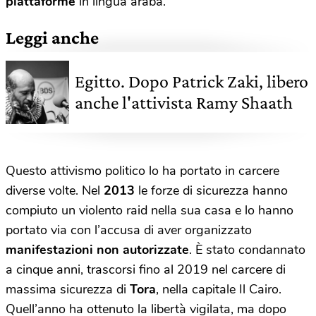
piattaforme
in lingua araba.
Leggi anche
Egitto. Dopo Patrick Zaki, libero
anche l'attivista Ramy Shaath
Questo attivismo politico lo ha portato in carcere
diverse volte. Nel
2013
le forze di sicurezza hanno
compiuto un violento raid nella sua casa e lo hanno
portato via con l’accusa di aver organizzato
manifestazioni non autorizzate
. È stato condannato
a cinque anni, trascorsi fino al 2019 nel carcere di
massima sicurezza di
Tora
, nella capitale Il Cairo.
Quell’anno ha ottenuto la libertà vigilata, ma dopo