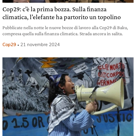
Cop29: c’è la prima bozza. Sulla finanza
climatica, l’elefante ha partorito un topolino
Pubblicate nella notte le nuove bozze di lavoro alla Cop29 di Baku,
compresa quella sulla finanza climatica. Strada ancora in salita.
Cop29
21 novembre 2024