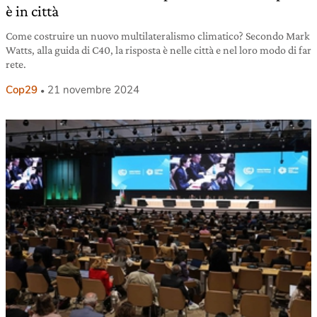
è in città
Come costruire un nuovo multilateralismo climatico? Secondo Mark
Watts, alla guida di C40, la risposta è nelle città e nel loro modo di far
rete.
Cop29
21 novembre 2024