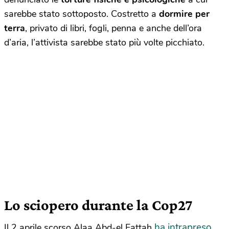
sarebbe stato sottoposto. Costretto a
dormire per
terra
, privato di libri, fogli, penna e anche dell’ora
d’aria, l’attivista sarebbe stato più volte picchiato.
Lo sciopero durante la Cop27
ha intrapreso
Il 2 aprile scorso Alaa Abd-el Fattah