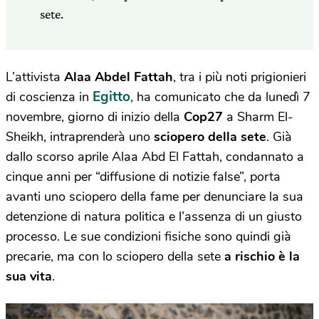
sete.
L’attivista
Alaa Abdel Fattah
, tra i più noti prigionieri
Egitto
di coscienza in
, ha comunicato che da lunedì 7
novembre, giorno di inizio della
Cop27
a Sharm El-
Sheikh, intraprenderà uno
sciopero della sete
. Già
dallo scorso aprile Alaa Abd El Fattah, condannato a
cinque anni per “diffusione di notizie false”, porta
avanti uno sciopero della fame per denunciare la sua
detenzione di natura politica e l’assenza di un giusto
processo. Le sue condizioni fisiche sono quindi già
precarie, ma con lo sciopero della sete
a rischio è la
sua vita
.