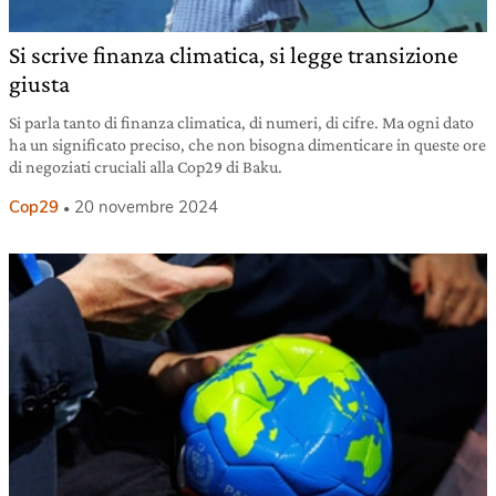
Si scrive finanza climatica, si legge transizione
giusta
Si parla tanto di finanza climatica, di numeri, di cifre. Ma ogni dato
ha un significato preciso, che non bisogna dimenticare in queste ore
di negoziati cruciali alla Cop29 di Baku.
Cop29
20 novembre 2024