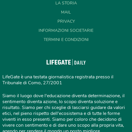
LA STORIA
MAIL
PRIVACY
INFORMAZIONI SOCIETARIE
TERMINI E CONDIZIONI
LifeGate è una testata giornalistica registrata presso il
Tribunale di Como, 27/2001
Siamo il luogo dove l'educazione diventa determinazione, il
sentimento diventa azione, lo scopo diventa soluzione e
risultato. Siamo per chi sceglie di lasciarsi guidare da valori
etici, nel pieno rispetto dell'ecosistema e di tutte le forme
viventi in esso presenti. Siamo per coloro che decidono di
vivere con sentimento e di dare uno scopo alla propria vita,
agendo per rendere il mondo un posto migliore.