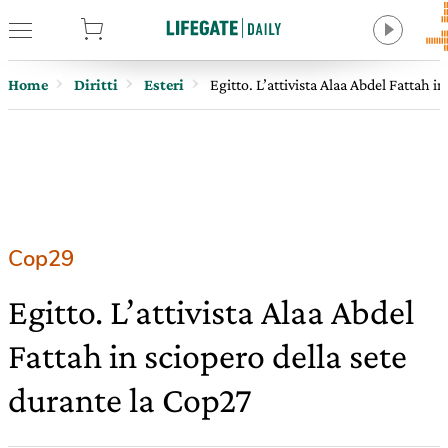
tore
Home
Diritti
Esteri
Egitto. L’attivista Alaa Abdel Fattah i
Cop29
Egitto. L’attivista Alaa Abdel
Fattah in sciopero della sete
durante la Cop27