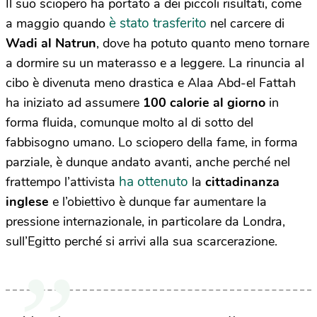
Il suo sciopero ha portato a dei piccoli risultati, come
è stato trasferito
a maggio quando
nel carcere di
Wadi al Natrun
, dove ha potuto quanto meno tornare
a dormire su un materasso e a leggere. La rinuncia al
cibo è divenuta meno drastica e Alaa Abd-el Fattah
ha iniziato ad assumere
100 calorie al giorno
in
forma fluida, comunque molto al di sotto del
fabbisogno umano. Lo sciopero della fame, in forma
parziale, è dunque andato avanti, anche perché nel
ha ottenuto
frattempo l’attivista
la
cittadinanza
inglese
e l’obiettivo è dunque far aumentare la
pressione internazionale, in particolare da Londra,
sull’Egitto perché si arrivi alla sua scarcerazione.