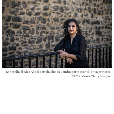
La sorella di Alaa Abdel Fattah, che da Londra porta avanti la sua protesta
© Carl Court/Getty Images