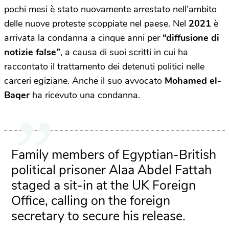
pochi mesi è stato nuovamente arrestato nell’ambito
delle nuove proteste scoppiate nel paese. Nel
2021
è
arrivata la condanna a cinque anni per
“diffusione di
notizie false”
, a causa di suoi scritti in cui ha
raccontato il trattamento dei detenuti politici nelle
carceri egiziane. Anche il suo avvocato
Mohamed el-
Baqer
ha ricevuto una condanna.
Family members of Egyptian-British
political prisoner Alaa Abdel Fattah
staged a sit-in at the UK Foreign
Office, calling on the foreign
secretary to secure his release.