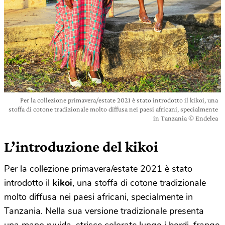
Per la collezione primavera/estate 2021 è stato introdotto il kikoi, una
stoffa di cotone tradizionale molto diffusa nei paesi africani, specialmente
in Tanzania © Endelea
L’introduzione del kikoi
Per la collezione primavera/estate 2021 è stato
introdotto il
kikoi
, una stoffa di cotone tradizionale
molto diffusa nei paesi africani, specialmente in
Tanzania. Nella sua versione tradizionale presenta
una mano ruvida, strisce colorate lungo i bordi,
frange