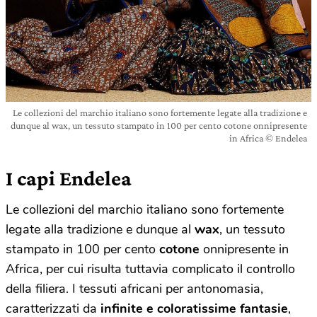
Le collezioni del marchio italiano sono fortemente legate alla tradizione e
dunque al wax, un tessuto stampato in 100 per cento cotone onnipresente
in Africa © Endelea
I capi Endelea
Le collezioni del marchio italiano sono fortemente
legate alla tradizione e dunque al
wax
, un tessuto
stampato in 100 per cento
cotone
onnipresente in
Africa, per cui risulta tuttavia complicato il controllo
della filiera. I tessuti africani per antonomasia,
caratterizzati da
infinite e coloratissime fantasie
,