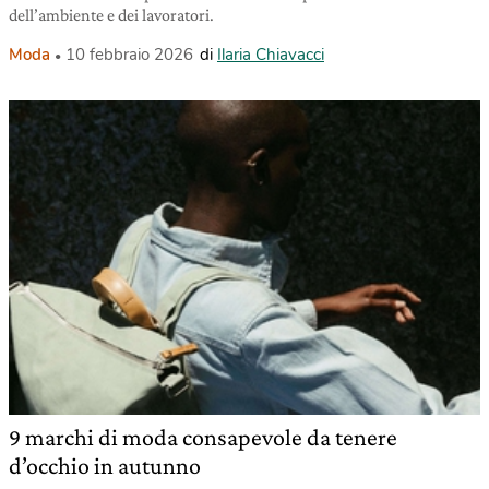
dell’ambiente e dei lavoratori.
Moda
10 febbraio 2026
di
Ilaria Chiavacci
9 marchi di moda consapevole da tenere
d’occhio in autunno