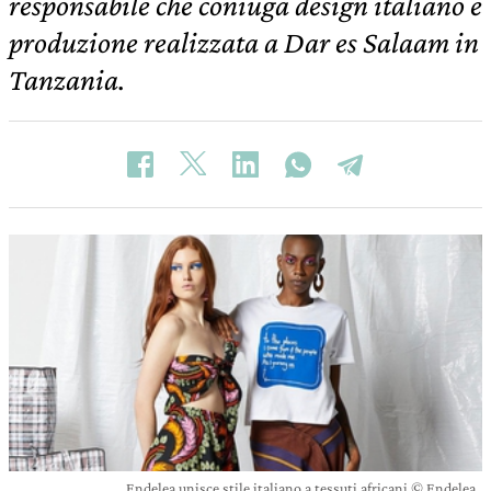
responsabile che coniuga design italiano e
produzione realizzata a Dar es Salaam in
Tanzania.
Endelea unisce stile italiano a tessuti africani © Endelea