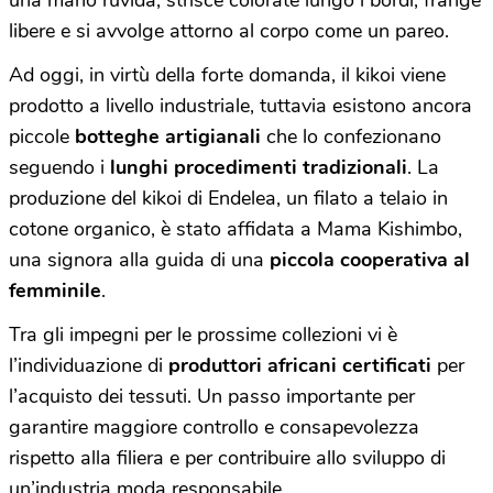
libere e si avvolge attorno al corpo come un pareo.
Ad oggi, in virtù della forte domanda, il kikoi viene
prodotto a livello industriale, tuttavia esistono ancora
piccole
botteghe artigianali
che lo confezionano
seguendo i
lunghi procedimenti tradizionali
. La
produzione del kikoi di Endelea, un filato a telaio in
cotone organico, è stato affidata a Mama Kishimbo,
una signora alla guida di una
piccola cooperativa al
femminile
.
Tra gli impegni per le prossime collezioni vi è
l’individuazione di
produttori africani certificati
per
l’acquisto dei tessuti. Un passo importante per
garantire maggiore controllo e consapevolezza
rispetto alla filiera e per contribuire allo sviluppo di
un’industria moda responsabile.