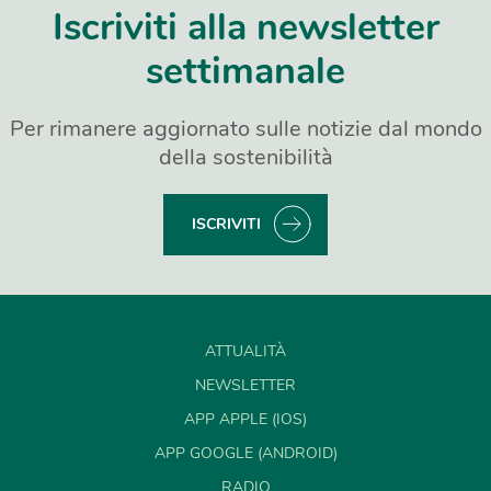
Iscriviti alla newsletter
settimanale
Per rimanere aggiornato sulle notizie dal mondo
della sostenibilità
ISCRIVITI
ATTUALITÀ
NEWSLETTER
APP APPLE (IOS)
APP GOOGLE (ANDROID)
RADIO