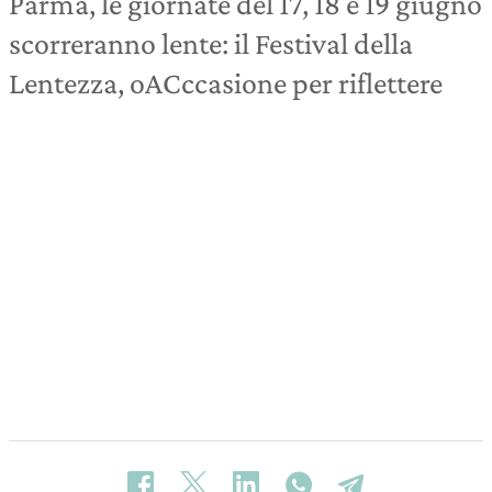
Parma, le giornate del 17, 18 e 19 giugno
scorreranno lente: il Festival della
Lentezza, oACccasione per riflettere