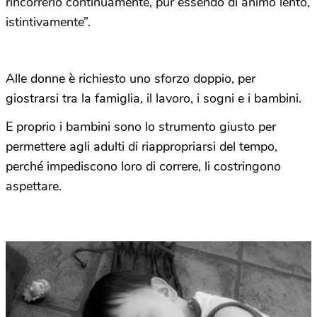
rincorrerlo continuamente, pur essendo di animo lento,
istintivamente”.
Alle donne è richiesto uno sforzo doppio, per
giostrarsi tra la famiglia, il lavoro, i sogni e i bambini.
E proprio i bambini sono lo strumento giusto per
permettere agli adulti di riappropriarsi del tempo,
perché impediscono loro di correre, li costringono
aspettare.