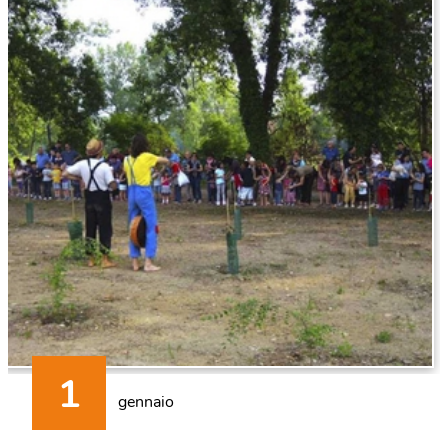
gennaio