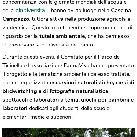
concomitanza con le giornate mondiali dell’acqua e
biodiversità
della
– hanno avuto luogo nella
Cascina
Campazzo
, tuttora attiva nella produzione agricola e
zootecnica. Questo, mantenendo sempre un occhio di
riguardo per la
tutela ambientale
, che ha permesso
di preservare la biodiversità del parco.
Durante questi eventi, il Comitato per il Parco del
Ticinello e l’associazione FaunaViva hanno presentato
il progetto e le tematiche ambientali da esso trattate,
hanno organizzato
escursioni naturalistiche, corsi di
birdwatching e di fotografia naturalistica,
spettacoli e laboratori a tema, giochi per bambini e
laboratori
dedicati agli studenti delle scuole
elementari, medie e superiori.