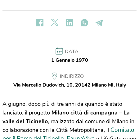
DATA
1 Gennaio 1970
INDIRIZZO
Via Marcello Dudovich, 10, 20142 Milano MI, Italy
A giugno, dopo più di tre anni da quando è stato
lanciato, il progetto
Milano città di campagna – La
valle del Ticinello
, realizzato dal comune di Milano in
Comitato
collaborazione con la Città Metropolitana, il
per il Parco del Ticinello
FaunaViva
,
e LifeGate e con