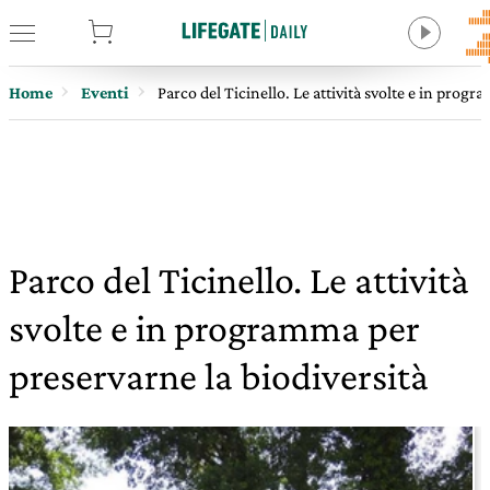
tore
Home
Eventi
Parco del Ticinello. Le attività svolte e in prog
Parco del Ticinello. Le attività
svolte e in programma per
preservarne la biodiversità