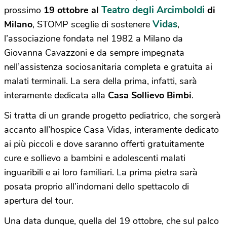
Teatro degli Arcimboldi
prossimo
19 ottobre al
di
Vidas
Milano
, STOMP sceglie di sostenere
,
l’associazione fondata nel 1982 a Milano da
Giovanna Cavazzoni e da sempre impegnata
nell’assistenza sociosanitaria completa e gratuita ai
malati terminali. La sera della prima, infatti, sarà
interamente dedicata alla
Casa Sollievo Bimbi
.
Si tratta di un grande progetto pediatrico, che sorgerà
accanto all’hospice Casa Vidas, interamente dedicato
ai più piccoli e dove saranno offerti gratuitamente
cure e sollievo a bambini e adolescenti malati
inguaribili e ai loro familiari. La prima pietra sarà
posata proprio all’indomani dello spettacolo di
apertura del tour.
Una data dunque, quella del 19 ottobre, che sul palco