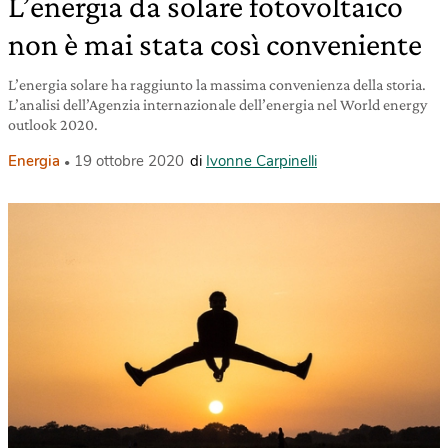
L’energia da solare fotovoltaico
non è mai stata così conveniente
L’energia solare ha raggiunto la massima convenienza della storia.
L’analisi dell’Agenzia internazionale dell’energia nel World energy
outlook 2020.
Energia
19 ottobre 2020
di
Ivonne Carpinelli