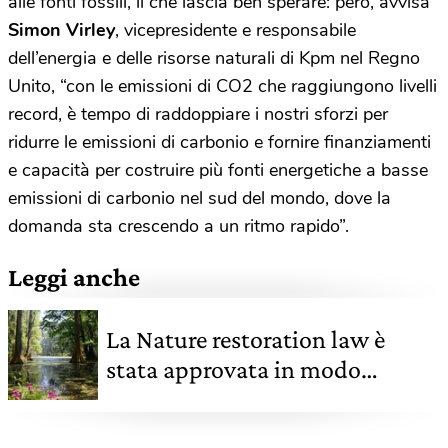
alle fonti fossili, il che lascia ben sperare: però, avvisa
Simon Virley
, vicepresidente e responsabile
dell’energia e delle risorse naturali di Kpm nel Regno
Unito, “con le emissioni di CO2 che raggiungono livelli
record, è tempo di raddoppiare i nostri sforzi per
ridurre le emissioni di carbonio e fornire finanziamenti
e capacità per costruire più fonti energetiche a basse
emissioni di carbonio nel sud del mondo, dove la
domanda sta crescendo a un ritmo rapido”.
Leggi anche
La Nature restoration law è
stata approvata in modo
definitivo