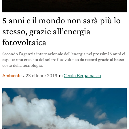
5 anni e il mondo non sarà più lo
stesso, grazie all’energia
fotovoltaica
Secondo l’Agenzia internazionale dell’energia nei prossimi 5 anni ci
aspetta una crescita del solare fotovoltaico da record grazie al basso
costo della tecnologia.
Ambiente
23 ottobre 2019
di
Cecilia Bergamasco