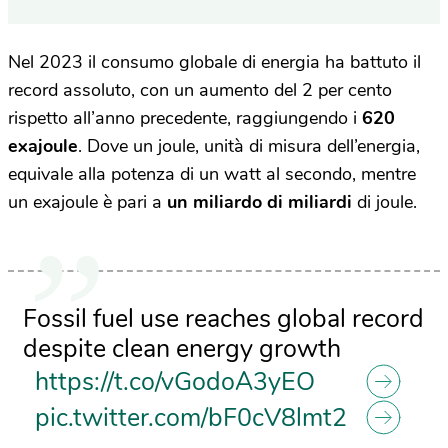
Nel 2023 il consumo globale di energia ha battuto il
record assoluto, con un aumento del 2 per cento
rispetto all’anno precedente, raggiungendo i
620
exajoule
. Dove un joule, unità di misura dell’energia,
equivale alla potenza di un watt al secondo, mentre
un exajoule è pari a
un miliardo di miliardi
di joule.
Fossil fuel use reaches global record
despite clean energy growth
https://t.co/vGodoA3yEO
pic.twitter.com/bF0cV8lmt2