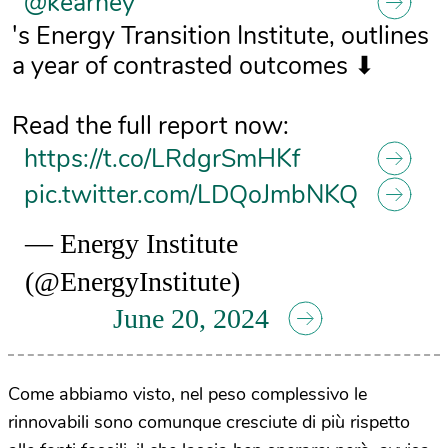
@kearney
's Energy Transition Institute, outlines
a year of contrasted outcomes ⬇
Read the full report now:
https://t.co/LRdgrSmHKf
pic.twitter.com/LDQoJmbNKQ
— Energy Institute
(@EnergyInstitute)
June 20, 2024
Come abbiamo visto, nel peso complessivo le
rinnovabili sono comunque cresciute di più rispetto