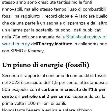
stesso anno sono cresciute tantissimo le fonti
rinnovabili, ma allo stesso tempo l’uso di combustibili
fossili ha raggiunto il record globale. A lanciare quello
che da una parte è un segnale di speranza e dall’altro
un allarme per la sostenibilità sono i dati pubblicati
Statistical review of
nella 73a edizione annuale della
world energy
dell’
Energy Institute
in collaborazione
con KPMG e Kearney.
Un pieno di energie (fossili)
Secondo il rapporto, il consumo di combustibili fossili
nel 2023 è cresciuto dell’1,5 per cento, attestandosi a
505 exajoule, con il
carbone in crescita dell’1,6 per
cento
e il
petrolio del 2 per cento
, superando per la
prima volta i 100 milioni di barili.
Nonostante l’
energia eolica e solare
abbiano