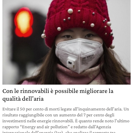
Con le rinnovabili è possibile migliorare la
qualità dell’aria
Evitare il 50 per cento di morti legate all’inquinamento dell’aria. Un
risultato raggiungibile con un aumento del 7 per cento degli
investimenti nelle energie rinnovabili. È quanto rende noto l’ultimo
rapporto “Energy and air pollution” e redatto dall’Agenzia
internazionale dell’energia (Iea), che analizza il rapporto tra