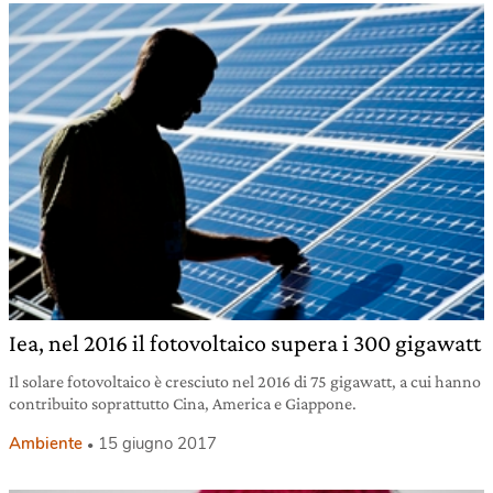
Iea, nel 2016 il fotovoltaico supera i 300 gigawatt
Il solare fotovoltaico è cresciuto nel 2016 di 75 gigawatt, a cui hanno
contribuito soprattutto Cina, America e Giappone.
Ambiente
15 giugno 2017