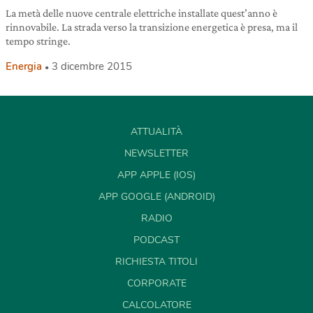
La metà delle nuove centrale elettriche installate quest’anno è
rinnovabile. La strada verso la transizione energetica è presa, ma il
tempo stringe.
Energia
3 dicembre 2015
ATTUALITÀ
NEWSLETTER
APP APPLE (IOS)
APP GOOGLE (ANDROID)
RADIO
PODCAST
RICHIESTA TITOLI
CORPORATE
CALCOLATORE