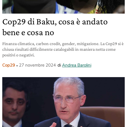
Cop29 di Baku, cosa è andato
bene e cosa no
Finanza climatica, carbon credit, gender, mitigazione. La Cop29 si è
chiusa risultati difficilmente catalogabili in maniera netta come
positivi o negativi.
Cop29
27 novembre 2024
di
Andrea Barolini