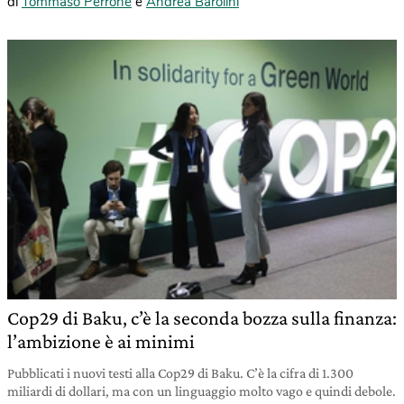
di
Tommaso Perrone
e
Andrea Barolini
Cop29 di Baku, c’è la seconda bozza sulla finanza:
l’ambizione è ai minimi
Pubblicati i nuovi testi alla Cop29 di Baku. C’è la cifra di 1.300
miliardi di dollari, ma con un linguaggio molto vago e quindi debole.