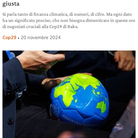
giusta
Si parla tanto di finanza climatica, di numeri, di cifre. Ma ogni dato
ha un significato preciso, che non bisogna dimenticare in queste ore
di negoziati cruciali alla Cop29 di Baku.
Cop29
20 novembre 2024