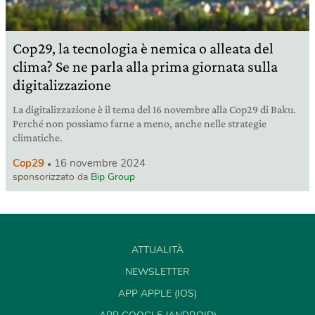
Cop29, la tecnologia è nemica o alleata del
clima? Se ne parla alla prima giornata sulla
digitalizzazione
La digitalizzazione è il tema del 16 novembre alla Cop29 di Baku.
Perché non possiamo farne a meno, anche nelle strategie
climatiche.
Cop29
16 novembre 2024
sponsorizzato da
Bip Group
ATTUALITÀ
NEWSLETTER
APP APPLE (IOS)