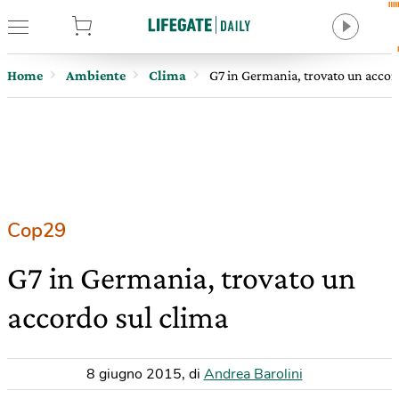
tore
Home
Ambiente
Clima
G7 in Germania, trovato un accor
Cop29
G7 in Germania, trovato un
accordo sul clima
8 giugno 2015
,
di
Andrea Barolini