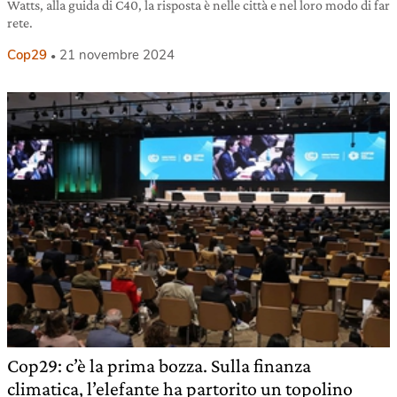
Watts, alla guida di C40, la risposta è nelle città e nel loro modo di far
rete.
Cop29
21 novembre 2024
Cop29: c’è la prima bozza. Sulla finanza
climatica, l’elefante ha partorito un topolino