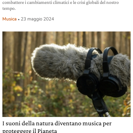
combattere i cambiamenti climatici e le crisi globali del nostro
tempo.
Musica
23 maggio 2024
I suoni della natura diventano musica per
proteggere il Pianeta