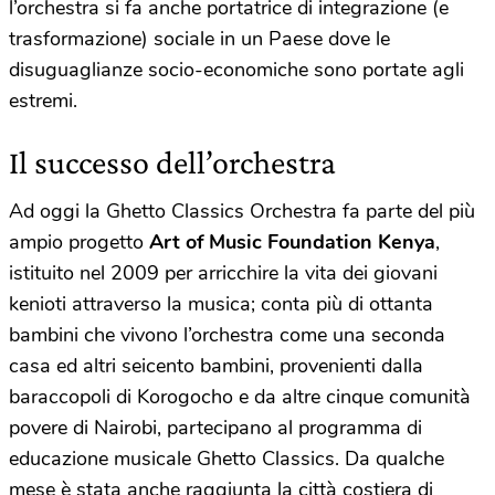
l’orchestra si fa anche portatrice di integrazione (e
trasformazione) sociale in un Paese dove le
disuguaglianze socio-economiche sono portate agli
estremi.
Il successo dell’orchestra
Ad oggi la Ghetto Classics Orchestra fa parte del più
ampio progetto
Art of Music Foundation Kenya
,
istituito nel 2009 per arricchire la vita dei giovani
kenioti attraverso la musica; conta più di ottanta
bambini che vivono l’orchestra come una seconda
casa ed altri seicento bambini, provenienti dalla
baraccopoli di Korogocho e da altre cinque comunità
povere di Nairobi, partecipano al programma di
educazione musicale Ghetto Classics. Da qualche
mese è stata anche raggiunta la città costiera di