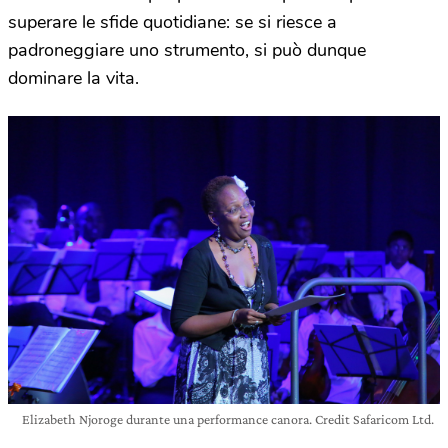
superare le sfide quotidiane: se si riesce a
padroneggiare uno strumento, si può dunque
dominare la vita.
Elizabeth Njoroge durante una performance canora. Credit Safaricom Ltd.