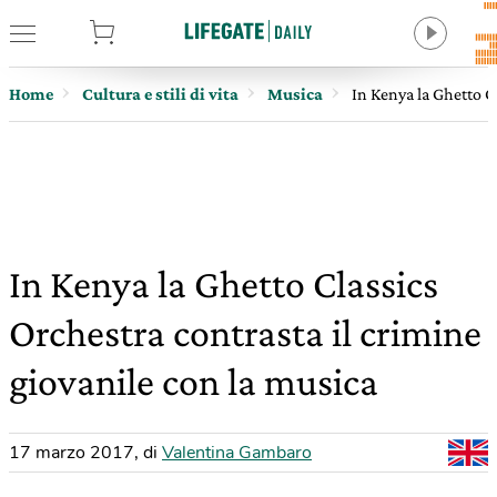
tore
Home
Cultura e stili di vita
Musica
In Kenya la Ghetto C
In Kenya la Ghetto Classics
Orchestra contrasta il crimine
giovanile con la musica
17 marzo 2017
,
di
Valentina Gambaro