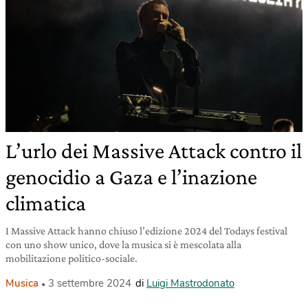
L’urlo dei Massive Attack contro il
genocidio a Gaza e l’inazione
climatica
I Massive Attack hanno chiuso l’edizione 2024 del Todays festival
con uno show unico, dove la musica si è mescolata alla
mobilitazione politico-sociale.
Musica
3 settembre 2024
di
Luigi Mastrodonato