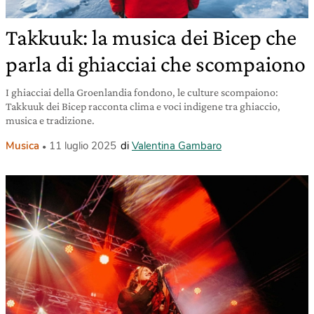
Takkuuk: la musica dei Bicep che
parla di ghiacciai che scompaiono
I ghiacciai della Groenlandia fondono, le culture scompaiono:
Takkuuk dei Bicep racconta clima e voci indigene tra ghiaccio,
musica e tradizione.
Musica
11 luglio 2025
di
Valentina Gambaro