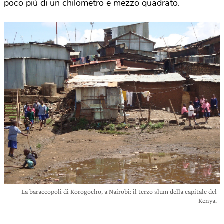
poco più di un chilometro e mezzo quadrato.
La baraccopoli di Korogocho, a Nairobi: il terzo slum della capitale del
Kenya.