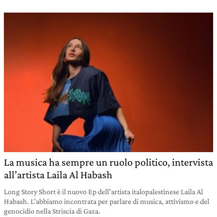
La musica ha sempre un ruolo politico, intervista
all’artista Laila Al Habash
Long Story Short è il nuovo Ep dell’artista italopalestinese Laila Al
Habash. L’abbiamo incontrata per parlare di musica, attivismo e del
genocidio nella Striscia di Gaza.