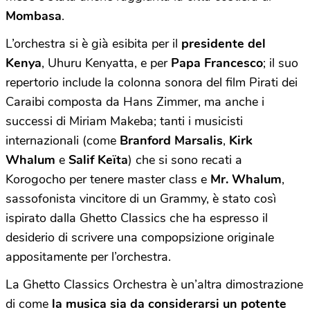
Mombasa
.
L’orchestra si è già esibita per il
presidente del
Kenya
, Uhuru Kenyatta, e per
Papa Francesco
; il suo
repertorio include la colonna sonora del film Pirati dei
Caraibi composta da Hans Zimmer, ma anche i
successi di Miriam Makeba; tanti i musicisti
internazionali (come
Branford Marsalis
,
Kirk
Whalum
e
Salif Keïta
) che si sono recati a
Korogocho per tenere master class e
Mr. Whalum
,
sassofonista vincitore di un Grammy, è stato così
ispirato dalla Ghetto Classics che ha espresso il
desiderio di scrivere una compopsizione originale
appositamente per l’orchestra.
La Ghetto Classics Orchestra è un’altra dimostrazione
di come
la musica sia da considerarsi un potente