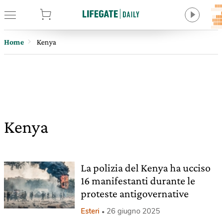
tore
Home
Kenya
Kenya
La polizia del Kenya ha ucciso
16 manifestanti durante le
proteste antigovernative
Esteri
26 giugno 2025