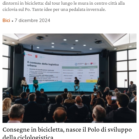
dintorni in bicicletta: dal tour lungo le mura in centro città alla
ciclovia sul Po. Tante idee per una pedalata invernale.
Bici
7 dicembre 2024
Consegne in bicicletta, nasce il Polo di sviluppo
della ciclologistica