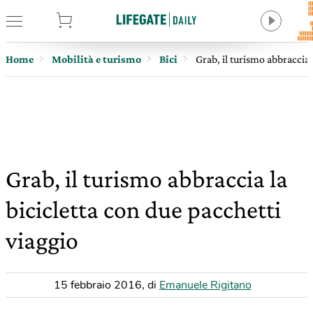
tore
Home
Mobilità e turismo
Bici
Grab, il turismo abbraccia 
Grab, il turismo abbraccia la
bicicletta con due pacchetti
viaggio
15 febbraio 2016
,
di
Emanuele Rigitano