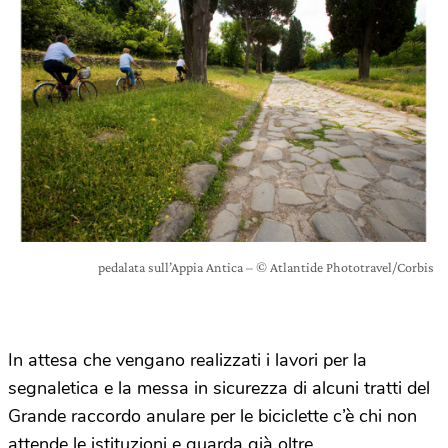
pedalata sull’Appia Antica – © Atlantide Phototravel/Corbis
In attesa che vengano realizzati i lavori per la
segnaletica e la messa in sicurezza di alcuni tratti del
Grande raccordo anulare per le biciclette c’è chi non
attende le istituzioni e guarda già oltre.