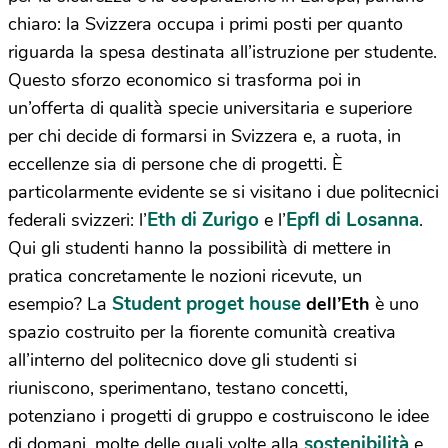
chiaro: la Svizzera occupa i primi posti per quanto
riguarda la spesa destinata all’istruzione per studente.
Questo sforzo economico si trasforma poi in
un’offerta di qualità specie universitaria e superiore
per chi decide di formarsi in Svizzera e, a ruota, in
eccellenze sia di persone che di progetti. È
particolarmente evidente se si visitano i due politecnici
Eth di Zurigo
Epfl di Losanna
federali svizzeri: l’
e l’
.
Qui gli studenti hanno la possibilità di mettere in
pratica concretamente le nozioni ricevute, un
Student proget house
esempio? La
dell’Eth
è uno
spazio costruito per la fiorente comunità creativa
all’interno del politecnico dove gli studenti si
riuniscono, sperimentano, testano concetti,
potenziano i progetti di gruppo e costruiscono le idee
sostenibilità
di domani, molte delle quali volte alla
e