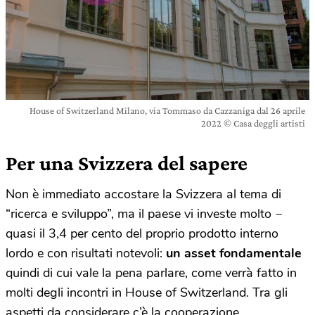
House of Switzerland Milano, via Tommaso da Cazzaniga dal 26 aprile
2022 © Casa deggli artisti
Per una Svizzera del sapere
Non è immediato accostare la Svizzera al tema di
“ricerca e sviluppo”, ma il paese vi investe molto
–
quasi il 3,4 per cento del proprio prodotto interno
lordo e con risultati notevoli:
un asset fondamentale
quindi di cui vale la pena parlare, come verrà fatto in
molti degli incontri in House of Switzerland. Tra gli
aspetti da considerare c’è la cooperazione