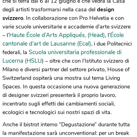
che si terrà dal 6 al 12 giugno e che vedrà la Casa
degli artisti trasformarsi nella casa del
design
svizzero
. In collaborazione con Pro Helvetia e con
varie scuole universitarie e accademie d’arte svizzere
Haute École d’Arts Appliqués, (Head)
École
– l’
, l’
cantonale d’art de Lausanne (Ecal)
, i due Politecnici
Scuola universitaria professionale di
federali, la
Lucerna (HSLU
) – oltre che con l’Istituto svizzero di
Milano e diversi partner del settore privato, House of
Switzerland ospiterà una mostra sul tema Living
Spaces. In questa occasione una nuova generazione
di designer svizzeri presenterà il proprio lavoro,
incentrato sugli effetti dei cambiamenti sociali,
ecologici e tecnologici sui nostri spazi di vita.
Anche il bistrot interno “Degustazione” durante tutta
la manifestazione sarà unconventional: per un break