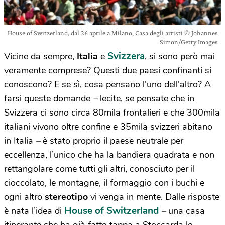
House of Switzerland, dal 26 aprile a Milano, Casa degli artisti © Johannes
Simon/Getty Images
Svizzera
Vicine da sempre,
Italia
e
, si sono però mai
veramente comprese? Questi due paesi confinanti si
conoscono? E se sì, cosa pensano l’uno dell’altro? A
farsi queste domande
–
lecite, se pensate che in
Svizzera ci sono circa 80mila frontalieri e che 300mila
italiani vivono oltre confine e 35mila svizzeri abitano
in Italia
–
è stato proprio il paese neutrale per
eccellenza, l’unico che ha la bandiera quadrata e non
rettangolare come tutti gli altri, conosciuto per il
cioccolato, le montagne, il formaggio con i buchi e
ogni altro
stereotipo
vi venga in mente. Dalle risposte
House of Switzerland
è nata l’idea di
–
una casa