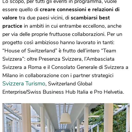
Lo scopo, per tutti gli eventi in programma, vuole
essere quello di
creare connessioni e relazioni di
valore
tra due paesi vicini, di
scambiarsi best
practice
in ambiti in cui entrambe eccellono, anche
per via delle proprie fruttuose collaborazioni. Per un
progetto così ambizioso hanno lavorato in tanti:
“House of Switzerland” è frutto dell’intero “Team
Svizzera”: oltre Presenza Svizzera, l’Ambasciata
Svizzera a Roma e il Consolato Generale di Svizzera a
Milano in collaborazione con i partner strategici
Svizzera Turismo
, Switzerland Global
Enterprise/Swiss Business Hub Italia e Pro Helvetia.