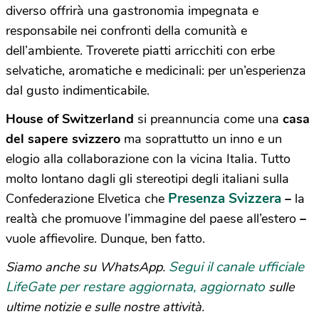
diverso offrirà una gastronomia impegnata e
responsabile nei confronti della comunità e
dell’ambiente. Troverete piatti arricchiti con erbe
selvatiche, aromatiche e medicinali: per un’esperienza
dal gusto indimenticabile.
House of Switzerland
si preannuncia come una
casa
del sapere svizzero
ma soprattutto un inno e un
elogio alla collaborazione con la vicina Italia. Tutto
molto lontano dagli gli stereotipi degli italiani sulla
Presenza Svizzera
Confederazione Elvetica che
–
la
realtà che promuove l’immagine del paese all’estero
–
vuole affievolire. Dunque, ben fatto.
Segui il canale ufficiale
Siamo anche su WhatsApp.
LifeGate per restare aggiornata, aggiornato
sulle
ultime notizie e sulle nostre attività.