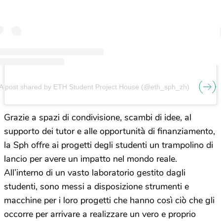
A post shared by ETH Student Project House (@eth_sph_zh)
Grazie a spazi di condivisione, scambi di idee, al
supporto dei tutor e alle opportunità di finanziamento,
la Sph offre ai progetti degli studenti un trampolino di
lancio per avere un impatto nel mondo reale.
All’interno di un vasto laboratorio gestito dagli
studenti, sono messi a disposizione strumenti e
macchine per i loro progetti che hanno così ciò che gli
occorre per arrivare a realizzare un vero e proprio