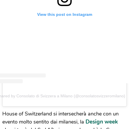
View this post on Instagram
hared by Consolato di Svizzera a Milano (@consolatosvizzeromilano)
House of Switzerland si intersecherà anche con un
Design week
evento molto sentito dai milanesi, la