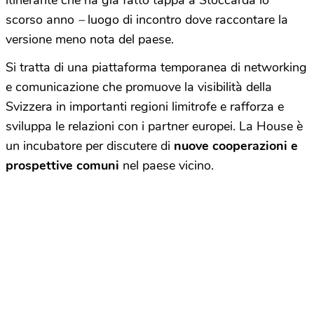
itinerante che ha già fatto tappa a Stoccarda lo
scorso anno
–
luogo di incontro dove raccontare la
versione meno nota del paese.
Si tratta di una piattaforma temporanea di networking
e comunicazione che promuove la visibilità della
Svizzera in importanti regioni limitrofe e rafforza e
sviluppa le relazioni con i partner europei. La House è
un incubatore per discutere di
nuove cooperazioni e
prospettive comuni
nel paese vicino.