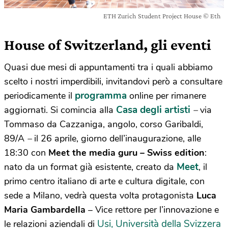
ETH Zurich Student Project House © Eth
House of Switzerland, gli eventi
Quasi due mesi di appuntamenti tra i quali abbiamo
scelto i nostri imperdibili, invitandovi però a consultare
programma
periodicamente il
online per rimanere
Casa degli artisti
aggiornati. Si comincia alla
–
via
Tommaso da Cazzaniga, angolo, corso Garibaldi,
89/A
–
il 26 aprile, giorno dell’inaugurazione, alle
18:30 con
Meet the media guru – Swiss edition
:
Meet
nato da un format già esistente, creato da
, il
primo centro italiano di arte e cultura digitale, con
sede a Milano, vedrà questa volta protagonista
Luca
Maria Gambardella
– Vice rettore per l’innovazione e
Usi, Università della Svizzera
le relazioni aziendali di