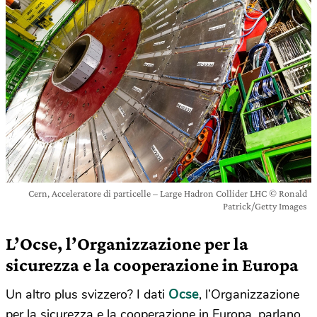
Cern, Acceleratore di particelle – Large Hadron Collider LHC © Ronald
Patrick/Getty Images
L’Ocse, l’Organizzazione per la
sicurezza e la cooperazione in Europa
Ocse
Un altro plus svizzero? I dati
, l’Organizzazione
per la sicurezza e la cooperazione in Europa, parlano