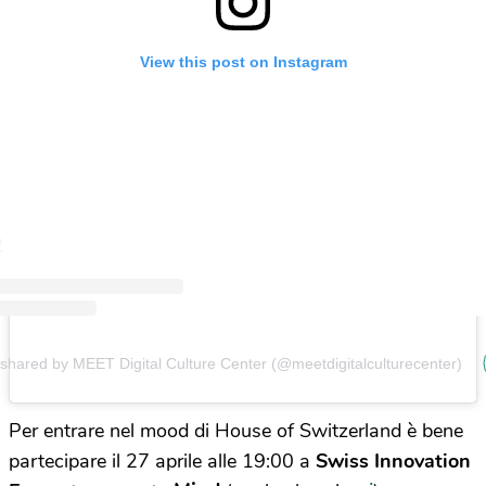
View this post on Instagram
 shared by MEET Digital Culture Center (@meetdigitalculturecenter)
Per entrare nel mood di House of Switzerland è bene
partecipare il 27 aprile alle 19:00 a
Swiss Innovation