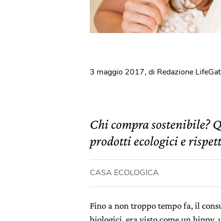
3 maggio 2017
,
di Redazione LifeGat
Chi compra sostenibile? Q
prodotti ecologici e rispet
CASA ECOLOGICA
Fino a non troppo tempo fa, il consu
biologici, era visto come un hippy,