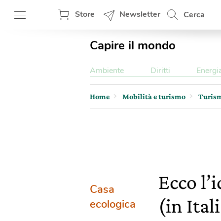
Store
Newsletter
Cerca
Capire il mondo
Ambiente
Diritti
Energi
Home
Mobilità e turismo
Turis
Ecco l’
Casa
(in Ita
ecologica