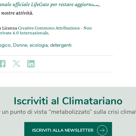
canale ufficiale LifeGate per restare aggiornata,
 nostre attività.
on Licenza
Creative Commons Attribuzione - Non
rivate 4.0 Internazionale
.
ogico
,
Donne
,
ecologia
,
detergenti
Iscriviti al Climatariano
 un punto di vista “metabolizzato” sulla crisi clima
ISCRIVITI ALLA NEWSLETTER