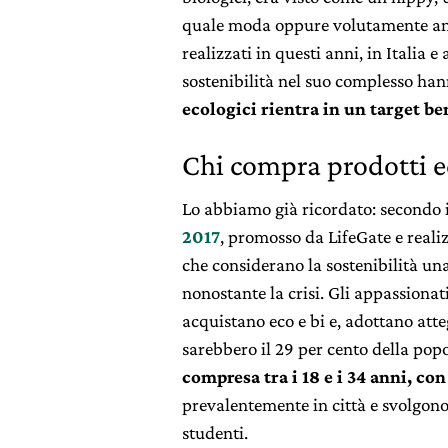
quale moda oppure volutamente an
realizzati in questi anni, in Italia 
sostenibilità nel suo complesso ha
ecologici rientra in un target be
Chi compra prodotti ec
Lo abbiamo già ricordato: secondo i
2017
, promosso da LifeGate e reali
che considerano la sostenibilità un
nonostante la crisi. Gli appassionati
acquistano eco e bi e, adottano atte
sarebbero il 29 per cento della pop
compresa tra i 18 e i 34 anni, con
prevalentemente in città e svolgono
studenti.