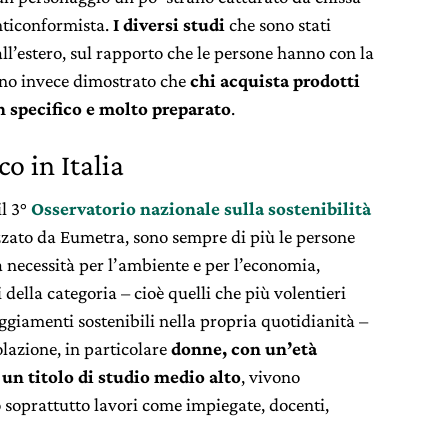
ticonformista.
I diversi studi
che sono stati
e all’estero, sul rapporto che le persone hanno con la
nno invece dimostrato che
chi acquista prodotti
n specifico e molto preparato
.
o in Italia
l 3°
Osservatorio nazionale sulla sostenibilità
zzato da Eumetra, sono sempre di più le persone
a necessità per l’ambiente e per l’economia,
 della categoria – cioè quelli che più volentieri
ggiamenti sostenibili nella propria quotidianità –
olazione, in particolare
donne, con un’età
 un titolo di studio medio alto
, vivono
 soprattutto lavori come impiegate, docenti,