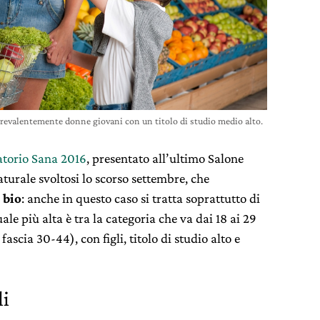
evalentemente donne giovani con un titolo di studio medio alto.
atorio Sana 2016
, presentato all’ultimo Salone
aturale svoltosi lo scorso settembre, che
 bio
: anche in questo caso si tratta soprattutto di
ale più alta è tra la categoria che va dai 18 ai 29
ascia 30-44), con figli, titolo di studio alto e
li