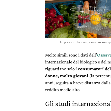
Le persone che comprano bio sono pr
Molto simili sono i dati dell’
Osserv
internazionale del biologico e del n
riguardano solo i
consumatori del
donne, molto giovani
(la percentu
anni, seguita a breve distanza dalla f
reddito medio alto.
Gli studi internaziona