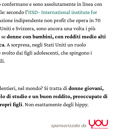
rio confermano e sono assolutamente in linea con
le: secondo l’
IISD- International institute for
azione indipendente non profit che opera in 70
 Uniti e Svizzera, sono ancora una volta i più
 se
donne con bambini, con redditi medio alti
ca
. A sorpresa, negli Stati Uniti un ruolo
svolto dai figli adolescenti, che spingono i
li.
lentieri, nel mondo? Si tratta di
donne giovani,
o di studio e un buon reddito, preoccupate di
opri figli
. Non esattamente degli hippy.
sponsorizzato da