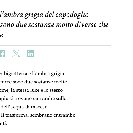
 l’ambra grigia del capodoglio
 sono due sostanze molto diverse che
me
r bigiotteria e l’ambra grigia
umiere sono due sostanze molto
me, la stessa luce e lo stesso
empio si trovano entrambe sulle
dell’acqua di mare, e
 li trasforma, sembrano entrambe
nti.