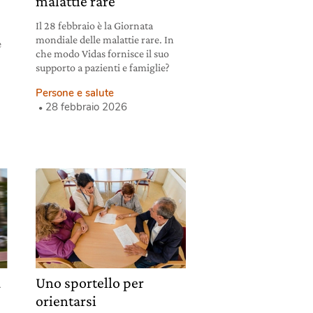
à
malattie rare
Il 28 febbraio è la Giornata
mondiale delle malattie rare. In
e
che modo Vidas fornisce il suo
supporto a pazienti e famiglie?
Persone e salute
28 febbraio 2026
a
Uno sportello per
orientarsi