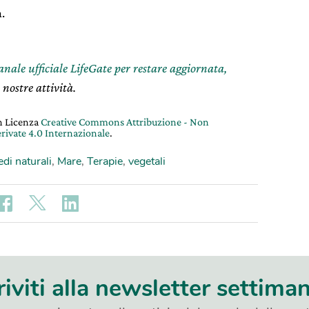
.
canale ufficiale LifeGate per restare aggiornata,
 nostre attività.
on Licenza
Creative Commons Attribuzione - Non
rivate 4.0 Internazionale
.
di naturali
,
Mare
,
Terapie
,
vegetali
riviti alla newsletter settima