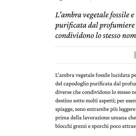
L’ambra vegetale fossile e
purificata dal profumiere
condividono lo stesso no
L’ambra vegetale fossile lucidata pe
del capodoglio purificata dal prof
diverse che condividono lo stesso no
destino sotto molti aspetti; per es
spiagge, sono entrambe più leggere 
prima della lavorazione umana che
blocchi grezzi e sporchi poco attrae