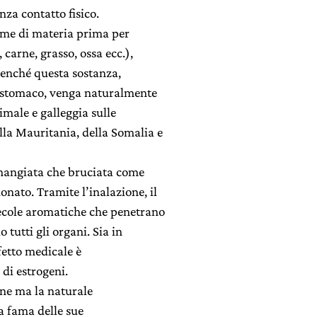
nza contatto fisico.
orme di materia prima per
, carne, grasso, ossa ecc.),
benché questa sostanza,
o stomaco, venga naturalmente
imale e galleggia sulle
ella Mauritania, della Somalia e
 mangiata che bruciata come
onato. Tramite l’inalazione, il
ecole aromatiche che penetrano
tutti gli organi. Sia in
fetto medicale è
di estrogeni.
one ma la naturale
a fama delle sue