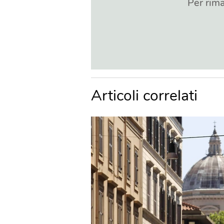
Per rima
Articoli correlati