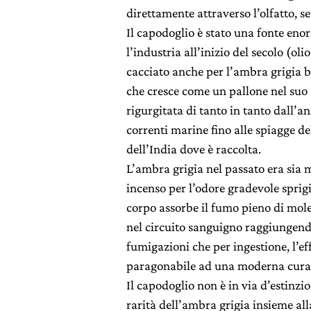
direttamente attraverso l’olfatto, se
Il capodoglio è stato una fonte en
l’industria all’inizio del secolo (olio
cacciato anche per l’ambra grigia 
che cresce come un pallone nel su
rigurgitata di tanto in tanto dall’an
correnti marine fino alle spiagge d
dell’India dove è raccolta.
L’ambra grigia nel passato era sia
incenso per l’odore gradevole sprigi
corpo assorbe il fumo pieno di mol
nel circuito sanguigno raggiungendo 
fumigazioni che per ingestione, l’ef
paragonabile ad una moderna cura 
Il capodoglio non è in via d’estinzi
rarità dell’ambra grigia insieme all