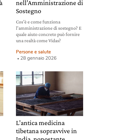
tà
nell’Amministrazione di
Sostegno
Cos’è e come funziona
l’amministrazione di sostegno? E
quale aiuto concreto può fornire
una realtà come Vidas?
Persone e salute
28 gennaio 2026
L’antica medicina
tibetana sopravvive in
India, nonostante