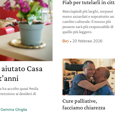
Fiab per tutelarli in cit
Marciapiedi più larghi, sorpassi
meno azzardati e soprattutto un
cambio culturale: il mezzo più
pesante sarà più responsabile di
quello più leggero.
Bici
20 febbraio 2026
 aiutato Casa
t’anni
s ha accolto quasi 9mila
tenzione ai desideri di
Cure palliative,
facciamo chiarezza
i
Gemma Ghiglia