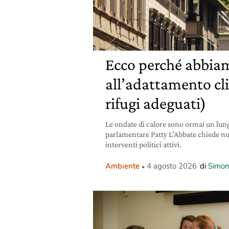
Ecco perché abbiam
all’adattamento cl
rifugi adeguati)
Le ondate di calore sono ormai un lun
parlamentare Patty L’Abbate chiede nuovi
interventi politici attivi.
Ambiente
4 agosto 2026
di
Simon