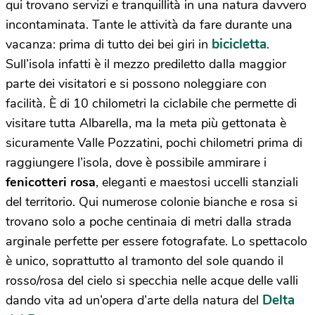
qui trovano servizi e tranquillità in una natura davvero
incontaminata. Tante le attività da fare durante una
bicicletta
vacanza: prima di tutto dei bei giri in
.
Sull’isola infatti è il mezzo prediletto dalla maggior
parte dei visitatori e si possono noleggiare con
facilità. È di 10 chilometri la ciclabile che permette di
visitare tutta Albarella, ma la meta più gettonata è
sicuramente Valle Pozzatini, pochi chilometri prima di
raggiungere l’isola, dove è possibile ammirare i
fenicotteri rosa
, eleganti e maestosi uccelli stanziali
del territorio. Qui numerose colonie bianche e rosa si
trovano solo a poche centinaia di metri dalla strada
arginale perfette per essere fotografate. Lo spettacolo
è unico, soprattutto al tramonto del sole quando il
rosso/rosa del cielo si specchia nelle acque delle valli
Delta
dando vita ad un’opera d’arte della natura del