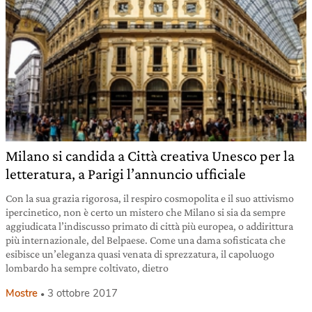
Milano si candida a Città creativa Unesco per la
letteratura, a Parigi l’annuncio ufficiale
Con la sua grazia rigorosa, il respiro cosmopolita e il suo attivismo
ipercinetico, non è certo un mistero che Milano si sia da sempre
aggiudicata l’indiscusso primato di città più europea, o addirittura
più internazionale, del Belpaese. Come una dama sofisticata che
esibisce un’eleganza quasi venata di sprezzatura, il capoluogo
lombardo ha sempre coltivato, dietro
Mostre
3 ottobre 2017