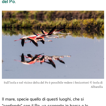
del Po
.
Sull’isola e nel vicino delta del Po è possibile vedere i fenicotteri © Isola di
Albarella
Il mare, specie quello di questi luoghi, che si
“confonde” con il Po, va scoperto in barca e le