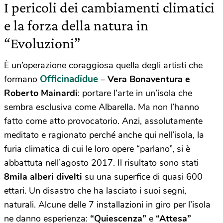
I pericoli dei cambiamenti climatici
e la forza della natura in
“Evoluzioni”
È un’operazione coraggiosa quella degli artisti che
Officinadïdue
formano
–
Vera Bonaventura e
Roberto Mainardi
: portare l’arte in un’isola che
sembra esclusiva come Albarella. Ma non l’hanno
fatto come atto provocatorio. Anzi, assolutamente
meditato e ragionato perché anche qui nell’isola, la
furia climatica di cui le loro opere “parlano”, si è
abbattuta nell’agosto 2017. Il risultato sono stati
8mila alberi divelti
su una superfice di quasi 600
ettari. Un disastro che ha lasciato i suoi segni,
naturali. Alcune delle 7 installazioni in giro per l’isola
ne danno esperienza:
“Quiescenza”
e
“Attesa”