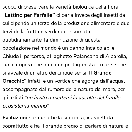
scopo di preservare la varietà biologica della flora.
“Lettino per Farfalle”
ci parla invece degli insetti da
cui dipende un terzo della produzione alimentare e due
terzi della frutta e verdura consumata
quotidianamente: la diminuzione di questa
popolazione nel mondo è un danno incalcolabile.
Chiude il percorso, al laghetto Palancana di Albarella,
l’unica opera che ha come protagonista il mare e che
si avvale di un altro dei cinque sensi:
Il Grande
Orecchio”
infatti è un vortice che sgorga dall’acqua,
accompagnato dal rumore della natura del mare, per
gli artisti
“un invito a mettersi in ascolto del fragile
ecosistema marino”
.
Evoluzioni
sarà una bella scoperta, inaspettata
soprattutto e ha il grande pregio di parlare di natura e