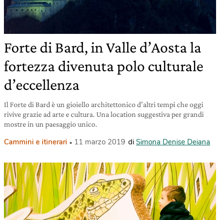
Forte di Bard, in Valle d’Aosta la
fortezza divenuta polo culturale
d’eccellenza
Il Forte di Bard è un gioiello architettonico d’altri tempi che oggi
rivive grazie ad arte e cultura. Una location suggestiva per grandi
mostre in un paesaggio unico.
Cammini e itinerari
11 marzo 2019
di
Simona Denise Deiana