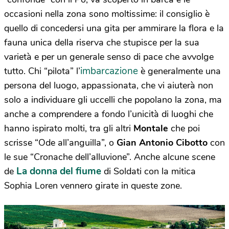
occasioni nella zona sono moltissime: il consiglio è
quello di concedersi una gita per ammirare la flora e la
fauna unica della riserva che stupisce per la sua
varietà e per un generale senso di pace che avvolge
imbarcazione
tutto. Chi “pilota” l’
è generalmente una
persona del luogo, appassionata, che vi aiuterà non
solo a individuare gli uccelli che popolano la zona, ma
anche a comprendere a fondo l’unicità di luoghi che
hanno ispirato molti, tra gli altri
Montale
che poi
scrisse “Ode all’anguilla”, o
Gian Antonio Cibotto
con
le sue “Cronache dell’alluvione”. Anche alcune scene
La donna del fiume
de
di Soldati con la mitica
Sophia Loren vennero girate in queste zone.