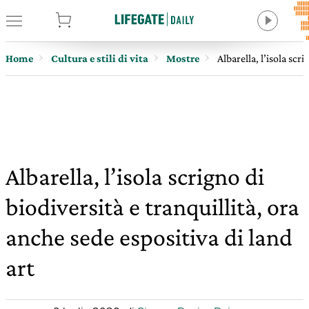
tore
Home
Cultura e stili di vita
Mostre
Albarella, l’isola scr
Albarella, l’isola scrigno di
biodiversità e tranquillità, ora
anche sede espositiva di land
art