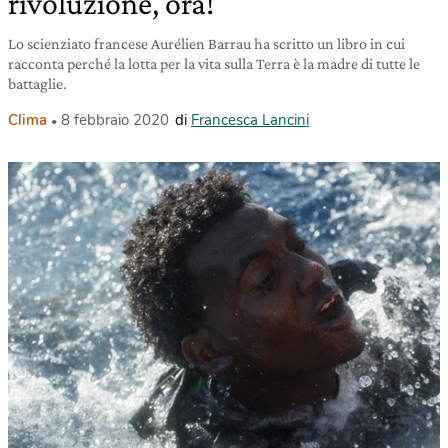
rivoluzione, ora!
Lo scienziato francese Aurélien Barrau ha scritto un libro in cui
racconta perché la lotta per la vita sulla Terra è la madre di tutte le
battaglie.
Clima
8 febbraio 2020
di
Francesca Lancini