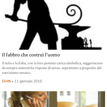
Il fabbro che costruì l’uomo
Il mito e la fiaba, con la loro potente carica simbolica, suggeriscono
da sempre autentiche risposte di senso, soprattutto a proposito del
narcisismo umano.
Diritti
11 gennaio 2010