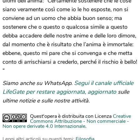
ultimi dell’anima: “Certamente sostenere che le cose
siano veramente così come io le ho esposte, non si
conviene ad un uomo che abbia buon senso; ma
sostenere che o questo o qualcosa simile a questo
debba accadere delle nostre anime e delle loro dimore,
dal momento che è risultato che l’anima è immortale:
ebbene, questo mi pare che si convenga e che metta
conto di arrischiarsi a crederlo, perché il rischio è bello!
“
Segui il canale ufficiale
Siamo anche su WhatsApp.
LifeGate per restare aggiornata, aggiornato
sulle
ultime notizie e sulle nostre attività.
Quest'opera è distribuita con Licenza
Creative
Commons Attribuzione - Non commerciale -
Non opere derivate 4.0 Internazionale
.
Leggi altri articoli su questi temi:
Filosofia