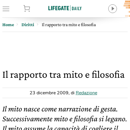
tore
Home
Diritti
Il rapporto tra mito e filosofia
Il rapporto tra mito e filosofia
23 dicembre 2009
,
di
Redazione
Il mito nasce come narrazione di gesta.
Successivamente mito e filosofia si legano.
Il mito assume la capacità di cogliere il