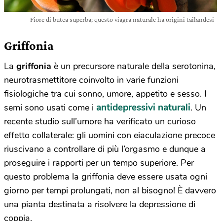
Fiore di butea superba; questo viagra naturale ha origini tailandesi
Griffonia
La
griffonia
è un precursore naturale della serotonina,
neurotrasmettitore coinvolto in varie funzioni
fisiologiche tra cui sonno, umore, appetito e sesso. I
antidepressivi naturali
semi sono usati come i
. Un
recente studio sull’umore ha verificato un curioso
effetto collaterale: gli uomini con eiaculazione precoce
riuscivano a controllare di più l’orgasmo e dunque a
proseguire i rapporti per un tempo superiore. Per
questo problema la griffonia deve essere usata ogni
giorno per tempi prolungati, non al bisogno! È davvero
una pianta destinata a risolvere la depressione di
coppia.