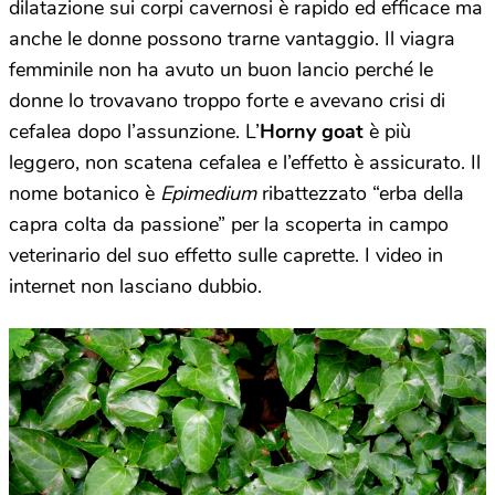
dilatazione sui corpi cavernosi è rapido ed efficace ma
anche le donne possono trarne vantaggio. Il viagra
femminile non ha avuto un buon lancio perché le
donne lo trovavano troppo forte e avevano crisi di
cefalea dopo l’assunzione. L’
Horny goat
è più
leggero, non scatena cefalea e l’effetto è assicurato. Il
nome botanico è
Epimedium
ribattezzato “erba della
capra colta da passione” per la scoperta in campo
veterinario del suo effetto sulle caprette. I video in
internet non lasciano dubbio.