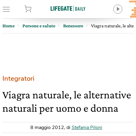
tore
Home
Persone e salute
Benessere
Viagra naturale, le alt
Integratori
Viagra naturale, le alternative
naturali per uomo e donna
8 maggio 2012
,
di
Stefania Piloni