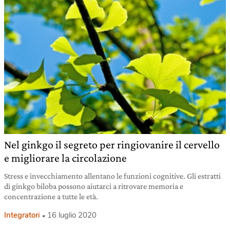
Nel ginkgo il segreto per ringiovanire il cervello
e migliorare la circolazione
Stress e invecchiamento allentano le funzioni cognitive. Gli estratti
di ginkgo biloba possono aiutarci a ritrovare memoria e
concentrazione a tutte le età.
Integratori
16 luglio 2020