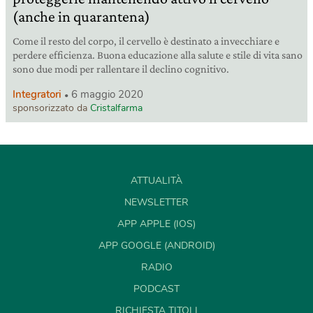
(anche in quarantena)
Come il resto del corpo, il cervello è destinato a invecchiare e
perdere efficienza. Buona educazione alla salute e stile di vita sano
sono due modi per rallentare il declino cognitivo.
Integratori
6 maggio 2020
sponsorizzato da
Cristalfarma
ATTUALITÀ
NEWSLETTER
APP APPLE (IOS)
APP GOOGLE (ANDROID)
RADIO
PODCAST
RICHIESTA TITOLI