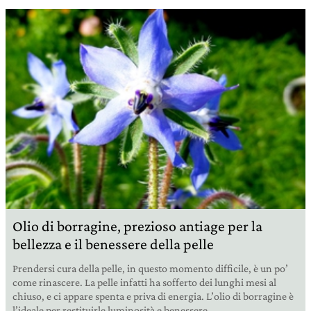
Olio di borragine, prezioso antiage per la
bellezza e il benessere della pelle
Prendersi cura della pelle, in questo momento difficile, è un po’
come rinascere. La pelle infatti ha sofferto dei lunghi mesi al
chiuso, e ci appare spenta e priva di energia. L’olio di borragine è
l’ideale per restituirle luminosità e benessere.