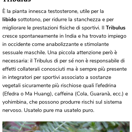
È la pianta innesca testosterone, utile per la
libido
sottotono, per ridurre la stanchezza e per
migliorare le prestazioni fisiche di sportivi. Il
Tribulus
cresce spontaneamente in India e ha trovato impiego
in occidente come anabolizzante e stimolante
sessuale maschile. Una piccola attenzione però è
necessaria: il Tribulus di per sé non è responsabile di
effetti collaterali conosciuti ma è sempre più presente
in integratori per sportivi associato a sostanze
vegetali sicuramente più rischiose quali l’efedrina
(Efedra o Ma Huang), caffeina (Cola, Guaranà, ecc.) e
yohimbina, che possono produrre rischi sul sistema
nervoso. Usatelo pure ma usatelo puro.