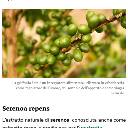
La griffonia è un è un integratore alimentare utilizzato in erboristeria
come regolatore dell’umore, del sonno e dell’appetito e come viagra
naturale
Serenoa repens
L’estratto naturale di
s
erenoa
, conosciuta anche come
ipertrofia
palmetto rosso, è prodigioso per l’