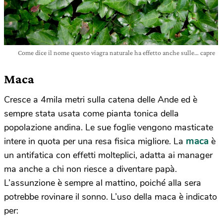
Come dice il nome questo viagra naturale ha effetto anche sulle… capre
Maca
Cresce a 4mila metri sulla catena delle Ande ed è
sempre stata usata come pianta tonica della
popolazione andina. Le sue foglie vengono masticate
maca
intere in quota per una resa fisica migliore. La
è
un antifatica con effetti molteplici, adatta ai manager
ma anche a chi non riesce a diventare papà.
L’assunzione è sempre al mattino, poiché alla sera
potrebbe rovinare il sonno. L’uso della maca è indicato
per: