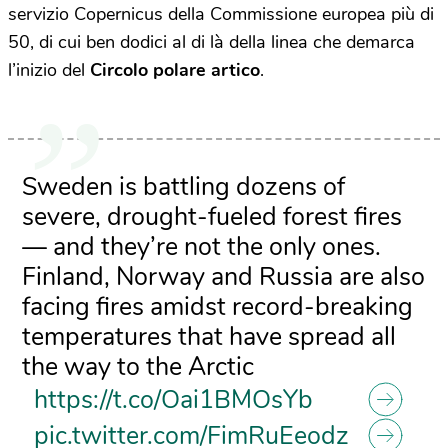
servizio Copernicus della Commissione europea più di
50, di cui ben dodici al di là della linea che demarca
l’inizio del
Circolo polare artico
.
Sweden is battling dozens of
severe, drought-fueled forest fires
— and they’re not the only ones.
Finland, Norway and Russia are also
facing fires amidst record-breaking
temperatures that have spread all
the way to the Arctic
https://t.co/Oai1BMOsYb
pic.twitter.com/FimRuEeodz