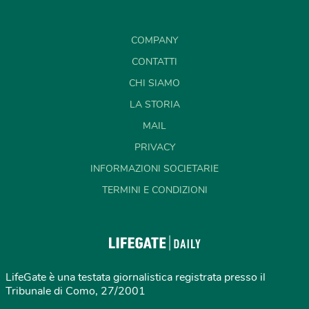
COMPANY
CONTATTI
CHI SIAMO
LA STORIA
MAIL
PRIVACY
INFORMAZIONI SOCIETARIE
TERMINI E CONDIZIONI
LifeGate è una testata giornalistica registrata presso il
Tribunale di Como, 27/2001