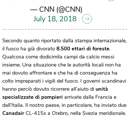
— CNN (@CNN)
July 18, 2018
Secondo quanto riportato dalla stampa internazionale,
il fuoco ha già divorato
8.500 ettari di foreste
.
Qualcosa come dodicimila campi da calcio messi
insieme. Una situazione che le autorità locali non ha
mai dovuto affrontare e che ha di conseguenza ha
colto impreparati i vigili del fuoco. I governi scandinavi
hanno perciò dovuto ricorrere all’aiuto di
unità
specializzate di pompieri
arrivate dalla Francia e
dall’Italia. Il nostro paese, in particolare, ha inviato due
Canadair
CL-415s a Orebro, nella Svezia meridionale.