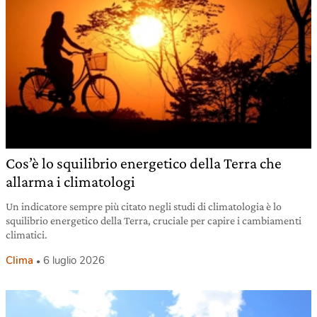
Cos’è lo squilibrio energetico della Terra che
allarma i climatologi
Un indicatore sempre più citato negli studi di climatologia è lo
squilibrio energetico della Terra, cruciale per capire i cambiamenti
climatici.
Clima
6 luglio 2026