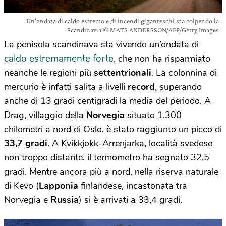
Un'ondata di caldo estremo e di incendi giganteschi sta colpendo la
Scandinavia © MATS ANDERSSON/AFP/Getty Images
La penisola scandinava sta vivendo un’ondata di
caldo estremamente forte
, che non ha risparmiato
neanche le regioni più
settentrionali
. La colonnina di
mercurio è infatti salita a livelli
record
, superando
anche di 13 gradi centigradi la media del periodo. A
Drag, villaggio della
Norvegia
situato 1.300
chilometri a nord di Oslo, è stato raggiunto un picco di
33,7 gradi
. A Kvikkjokk-Arrenjarka, località svedese
non troppo distante, il termometro ha segnato 32,5
gradi. Mentre ancora più a nord, nella riserva naturale
di Kevo (
Lapponia
finlandese, incastonata tra
Norvegia e
Russia
) si è arrivati a 33,4 gradi.