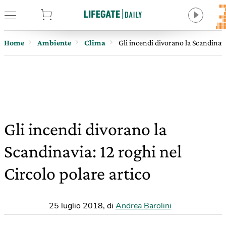
tore
Home
Ambiente
Clima
Gli incendi divorano la Scandinavi
Gli incendi divorano la
Scandinavia: 12 roghi nel
Circolo polare artico
25 luglio 2018
,
di
Andrea Barolini