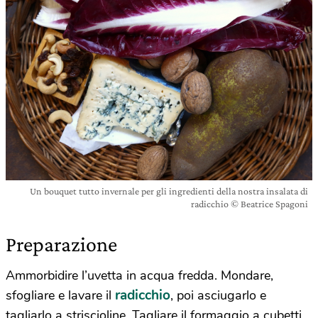
Un bouquet tutto invernale per gli ingredienti della nostra insalata di
radicchio © Beatrice Spagoni
Preparazione
Ammorbidire l’uvetta in acqua fredda. Mondare,
radicchio
sfogliare e lavare il
, poi asciugarlo e
tagliarlo a striscioline. Tagliare il formaggio a cubetti,