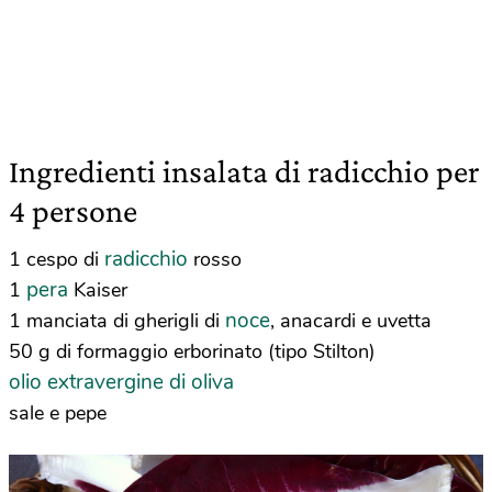
Ingredienti insalata di radicchio per
4 persone
radicchio
1 cespo di
rosso
pera
1
Kaiser
noce
1 manciata di gherigli di
, anacardi e uvetta
50 g di formaggio erborinato (tipo Stilton)
olio extravergine di oliva
sale e pepe