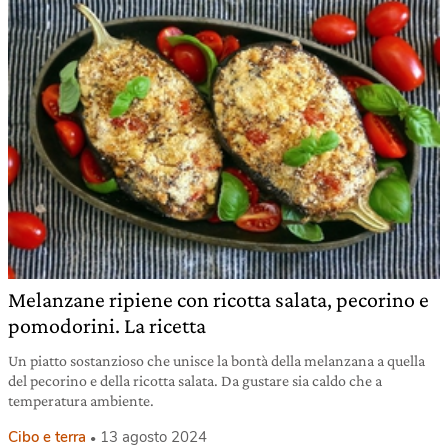
Melanzane ripiene con ricotta salata, pecorino e
pomodorini. La ricetta
Un piatto sostanzioso che unisce la bontà della melanzana a quella
del pecorino e della ricotta salata. Da gustare sia caldo che a
temperatura ambiente.
Cibo e terra
13 agosto 2024