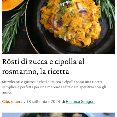
Rösti di zucca e cipolla al
rosmarino, la ricetta
Stuzzicanti e gustosi, i rösti di zucca e cipolla sono una ricetta
semplice e perfetta per una merenda salta o un aperitivo con gli
amici.
Cibo e terra
18 settembre 2024
di
Beatrice Spagoni