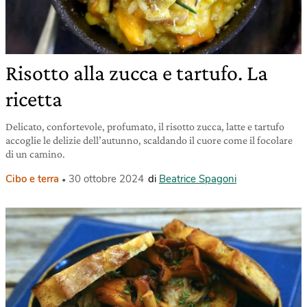
Risotto alla zucca e tartufo. La
ricetta
Delicato, confortevole, profumato, il risotto zucca, latte e tartufo
accoglie le delizie dell’autunno, scaldando il cuore come il focolare
di un camino.
Cibo e terra
30 ottobre 2024
di
Beatrice Spagoni