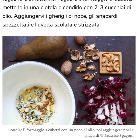
metterlo in una ciotola e condirlo con 2-3 cucchiai di
olio. Aggiungervi i gherigli di noce, gli anacardi
spezzettati e l’uvetta scolata e strizzata.
Condire il formaggio a cubetti con un poco di olio, poi aggiungere noci e
anacardi © Beatrice Spagoni