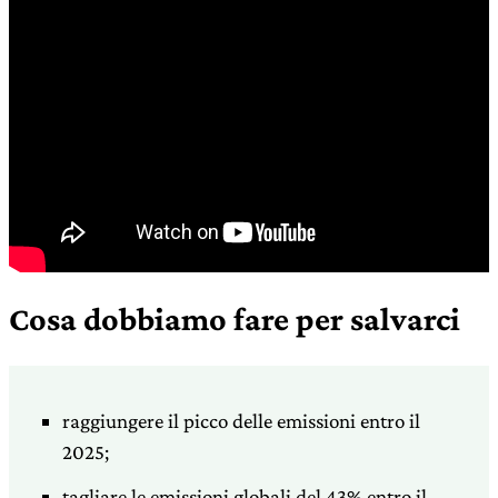
Cosa dobbiamo fare per salvarci
raggiungere il picco delle emissioni entro il
2025;
tagliare le emissioni globali del 43% entro il