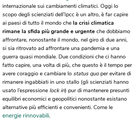
internazionale sui cambiamenti climatici. Oggi lo
scopo degli scienziati dell’Ipcc è un altro, è far capire
ai paesi di tutto il mondo che
la crisi climatica
rimane la sfida più grande e urgente
che dobbiamo
affrontare, nonostante il mondo, nel giro di due anni,
si sia ritrovato ad affrontare una pandemia e una
guerra quasi mondiale. Due condizioni che ci hanno
fatto capire, una volta di più, che questo è il tempo per
avere coraggio e cambiare lo
status quo
per evitare di
rimanere ingabbiati in uno stallo (gli scienziati hanno
usato l’espressione
lock in
) pur di mantenere presunti
equilibri economici e geopolitici nonostante esistano
alternative più efficienti e convenienti. Come le
energie rinnovabili
.