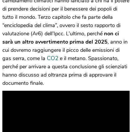
cambiamenti climatici hanno lanciato a chi ha il potere
di prendere decisioni per il benessere dei popoli di
tutto il mondo. Terzo capitolo che fa parte della
“enciclopedia del clima”, ovvero il sesto rapporto di
valutazione (Ar6) dell’Ipcc. L’ultimo, perché
non ci
sarà un altro avvertimento prima del 2025
, anno in
cui dovremo raggiungere il picco delle emissioni di
CO2
gas serra, come la
e il metano. Spassionato,
perché per arrivare a questa conclusione gli scienziati
hanno discusso ad oltranza prima di approvare il
documento finale.