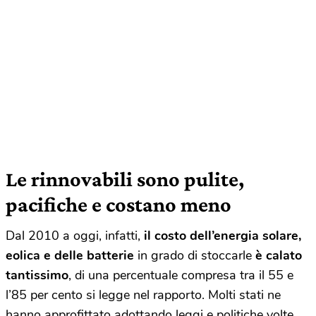
Le rinnovabili sono pulite,
pacifiche e costano meno
Dal 2010 a oggi, infatti,
il costo dell’energia solare,
eolica e delle batterie
in grado di stoccarle
è calato
tantissimo
, di una percentuale compresa tra il 55 e
l’85 per cento si legge nel rapporto. Molti stati ne
hanno approfittato adottando leggi e politiche volte