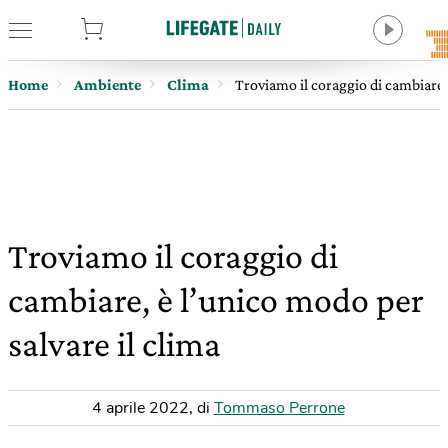
tore
Home
Ambiente
Clima
Troviamo il coraggio di cambiare, 
Troviamo il coraggio di
cambiare, è l’unico modo per
salvare il clima
4 aprile 2022
,
di
Tommaso Perrone