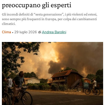
preoccupano gli esperti
Gli incendi definiti di “sesta generazione”, i più violenti ed estesi,
sono sempre più frequenti in Europa, per colpa dei cambiamenti
climatici.
Clima
29 luglio 2026
di
Andrea Barolini