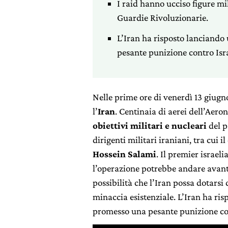
I raid hanno ucciso figure mil
Guardie Rivoluzionarie.
L’Iran ha risposto lanciando
pesante punizione contro Isra
Nelle prime ore di venerdì 13 giugn
l’
Iran
. Centinaia di aerei dell’Aer
obiettivi militari e nucleari
del p
dirigenti militari iraniani, tra cui
Hossein Salami
. Il premier israe
l’operazione potrebbe andare avanti 
possibilità che l’Iran possa dotarsi
minaccia esistenziale. L’Iran ha ris
promesso una pesante punizione con