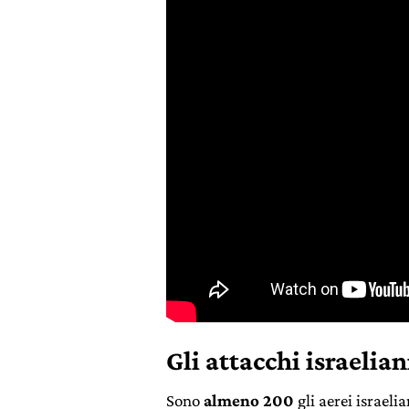
Gli attacchi israelian
Sono
almeno 200
gli aerei israeli