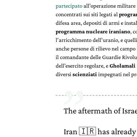
partecipato
all’operazione militare c
concentrati sui siti legati al
progra
difesa area, depositi di armi e install
programma nucleare iraniano
, 
l’arricchimento dell’uranio, e quell
anche persone di rilievo nel campo m
il comandante delle Guardie Rivolu
dell’esercito regolare, e
Gholamali
diversi
scienziati
impegnati nel p
The aftermath of Isra
Iran 🇮🇷 has already