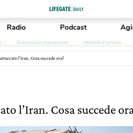
Radio
Podcast
Agi
a
Economia e innovazione
Mobilità e turismo
 attaccato l’Iran. Cosa succede ora?
cato l’Iran. Cosa succede or