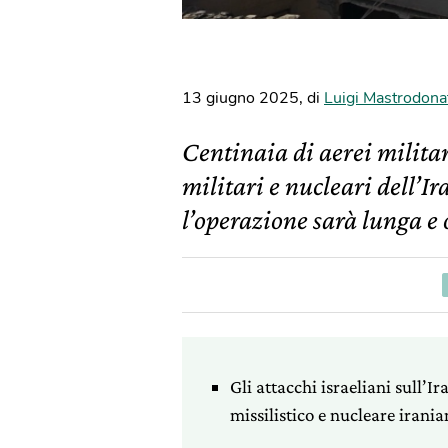
13 giugno 2025
,
di
Luigi Mastrodona
Centinaia di aerei milita
militari e nucleari dell’I
l’operazione sarà lunga e o
Gli attacchi israeliani sull’I
missilistico e nucleare irania