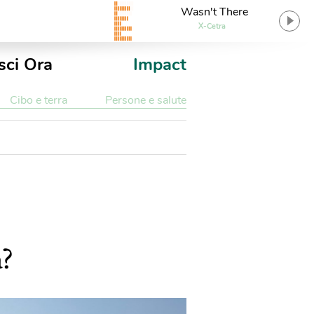
Wasn't There
X-Cetra
sci Ora
Impact
Cibo e terra
Persone e salute
a?