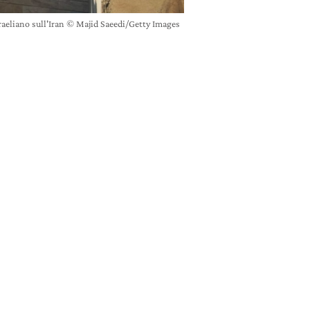
sraeliano sull'Iran © Majid Saeedi/Getty Images