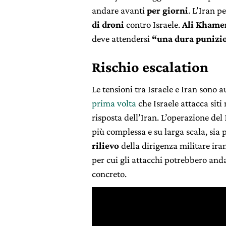
andare avanti
per giorni
. L’Iran 
di droni
contro Israele.
Ali Khame
deve attendersi
“una dura punizi
Rischio escalation
Le tensioni tra Israele e Iran sono
prima volta
che Israele attacca siti 
risposta dell’Iran. L’operazione de
più complessa e su larga scala, sia p
rilievo
della dirigenza militare
ira
per cui gli attacchi potrebbero andar
concreto.