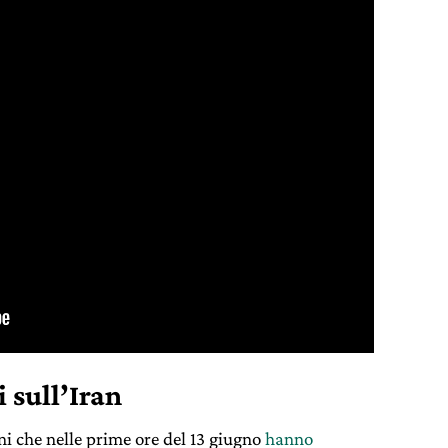
i sull’Iran
ani che nelle prime ore del 13 giugno
hanno