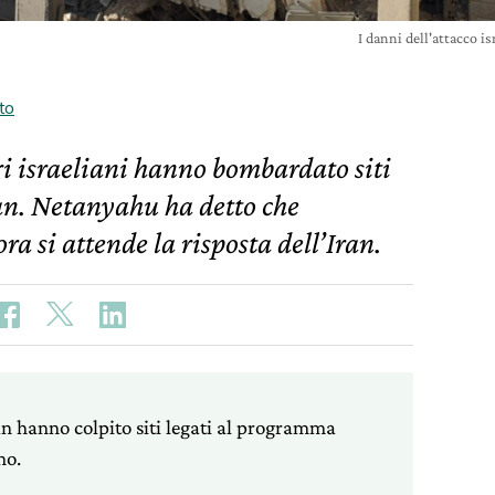
I danni dell'attacco i
to
ri israeliani hanno bombardato siti
ran. Netanyahu ha detto che
ra si attende la risposta dell’Iran.
ran hanno colpito siti legati al programma
no.