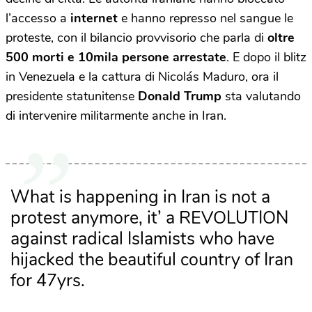
l’accesso a
internet
e hanno represso nel sangue le
proteste, con il bilancio provvisorio che parla di
oltre
500 morti e 10mila persone arrestate
. E dopo il blitz
in Venezuela e la cattura di Nicolás Maduro, ora il
presidente statunitense
Donald Trump
sta valutando
di intervenire militarmente anche in Iran.
What is happening in Iran is not a
protest anymore, it’ a REVOLUTION
against radical Islamists who have
hijacked the beautiful country of Iran
for 47yrs.