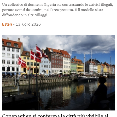
Un collettivo di donne in Nigeria sta contrastando le attività illegali,
portate avanti da uomini, nell’area protetta. E il modello si sta
diffondendo in altri villaggi.
Esteri
13 luglio 2026
Copenaghen si conferma la città più vivibile al