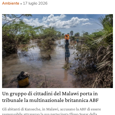
Ambiente
17 luglio 2026
Un gruppo di cittadini del Malawi porta in
tribunale la multinazionale britannica ABF
Gli abitanti di Kanseche, in Malawi, accusano la ABF di essere
responsabile attraverso la sua partecipata Illovo Sugar della