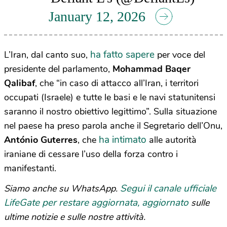
January 12, 2026
ha fatto sapere
L’Iran, dal canto suo,
per voce del
presidente del parlamento,
Mohammad Baqer
Qalibaf
, che “in caso di attacco all’Iran, i territori
occupati (Israele) e tutte le basi e le navi statunitensi
saranno il nostro obiettivo legittimo”. Sulla situazione
nel paese ha preso parola anche il Segretario dell’Onu,
ha intimato
António Guterres
, che
alle autorità
iraniane di cessare l’uso della forza contro i
manifestanti.
Segui il canale ufficiale
Siamo anche su WhatsApp.
LifeGate per restare aggiornata, aggiornato
sulle
ultime notizie e sulle nostre attività.