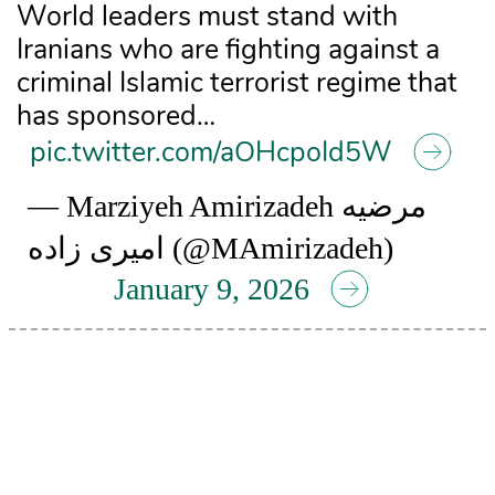
World leaders must stand with
Iranians who are fighting against a
criminal Islamic terrorist regime that
has sponsored…
pic.twitter.com/aOHcpoId5W
— Marziyeh Amirizadeh مرضیه
امیری زاده (@MAmirizadeh)
January 9, 2026