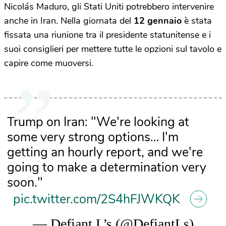
Nicolás Maduro, gli Stati Uniti potrebbero intervenire
anche in Iran. Nella giornata del
12 gennaio
è stata
fissata una riunione tra il presidente statunitense e i
suoi consiglieri per mettere tutte le opzioni sul tavolo e
capire come muoversi.
Trump on Iran: "We're looking at
some very strong options… I'm
getting an hourly report, and we're
going to make a determination very
soon."
pic.twitter.com/2S4hFJWKQK
— Defiant L’s (@DefiantLs)