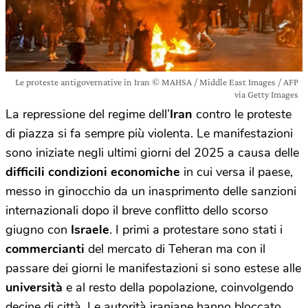
Le proteste antigovernative in Iran © MAHSA / Middle East Images / AFP
via Getty Images
La repressione del regime dell’
Iran
contro le proteste
di piazza si fa sempre più violenta. Le manifestazioni
sono iniziate negli ultimi giorni del 2025 a causa delle
difficili condizioni economiche
in cui versa il paese,
messo in ginocchio da un inasprimento delle sanzioni
internazionali dopo il breve conflitto dello scorso
giugno con
Israele
. I primi a protestare sono stati i
commercianti
del mercato di Teheran ma con il
passare dei giorni le manifestazioni si sono estese alle
università
e al resto della popolazione, coinvolgendo
decine di città. Le autorità iraniane hanno bloccato