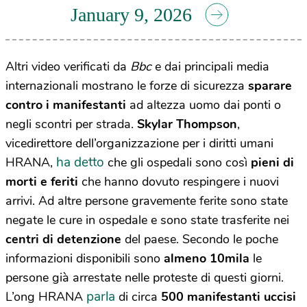
January 9, 2026
Altri video verificati da
Bbc
e dai principali media
internazionali mostrano le forze di sicurezza
sparare
contro i manifestanti
ad altezza uomo dai ponti o
negli scontri per strada.
Skylar Thompson
,
vicedirettore dell’organizzazione per i diritti umani
ha detto
HRANA,
che gli ospedali sono così
pieni di
morti e feriti
che hanno dovuto respingere i nuovi
arrivi. Ad altre persone gravemente ferite sono state
negate le cure in ospedale e sono state trasferite nei
centri di detenzione
del paese. Secondo le poche
informazioni disponibili sono
almeno 10mila
le
persone già arrestate nelle proteste di questi giorni.
parla
L’ong HRANA
di circa
500 manifestanti uccisi