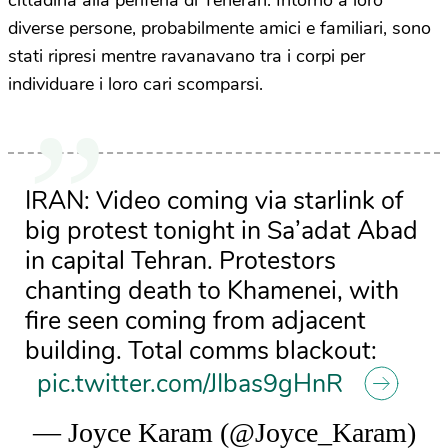
diverse persone, probabilmente amici e familiari, sono
stati ripresi mentre ravanavano tra i corpi per
individuare i loro cari scomparsi.
IRAN: Video coming via starlink of
big protest tonight in Sa’adat Abad
in capital Tehran. Protestors
chanting death to Khamenei, with
fire seen coming from adjacent
building. Total comms blackout:
pic.twitter.com/JIbas9gHnR
— Joyce Karam (@Joyce_Karam)