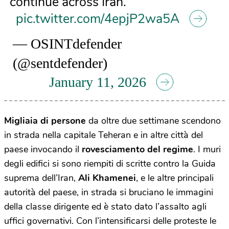
continue across Iran.
pic.twitter.com/4epjP2wa5A
— OSINTdefender
(@sentdefender)
January 11, 2026
Migliaia di persone
da oltre due settimane scendono
in strada nella capitale Teheran e in altre città del
paese invocando il
rovesciamento del regime
. I muri
degli edifici si sono riempiti di scritte contro la Guida
suprema dell’Iran,
Ali Khamenei
, e le altre principali
autorità del paese, in strada si bruciano le immagini
della classe dirigente ed è stato dato l’assalto agli
uffici governativi. Con l’intensificarsi delle proteste le