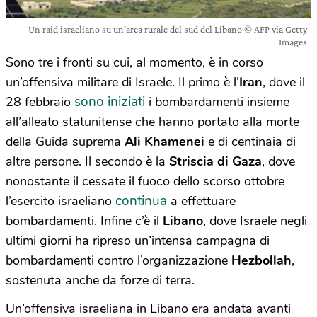
Un raid israeliano su un'area rurale del sud del Libano © AFP via Getty
Images
Sono tre i fronti su cui, al momento, è in corso
un’offensiva militare di Israele. Il primo è l’
Iran
, dove il
sono iniziati
28 febbraio
i bombardamenti insieme
all’alleato statunitense che hanno portato alla morte
della Guida suprema
Ali Khamenei
e di centinaia di
altre persone. Il secondo è la
Striscia di Gaza
, dove
nonostante il cessate il fuoco dello scorso ottobre
continua
l’esercito israeliano
a effettuare
bombardamenti. Infine c’è il
Libano
, dove Israele negli
ultimi giorni ha ripreso un’intensa campagna di
bombardamenti contro l’organizzazione
Hezbollah
,
sostenuta anche da forze di terra.
Un’offensiva israeliana in Libano era andata avanti