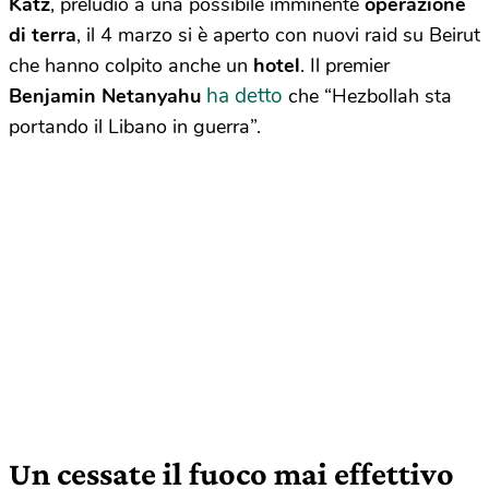
Katz
, preludio a una possibile imminente
operazione
di terra
, il 4 marzo si è aperto con nuovi raid su Beirut
che hanno colpito anche un
hotel
. Il premier
ha detto
Benjamin Netanyahu
che “Hezbollah sta
portando il Libano in guerra”.
Un cessate il fuoco mai effettivo