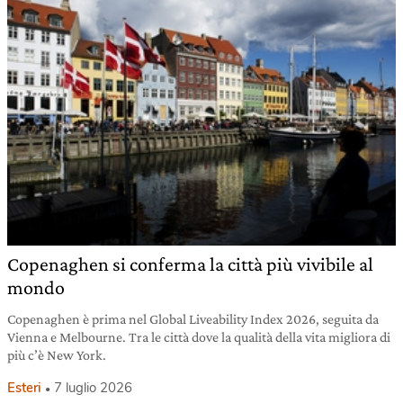
Copenaghen si conferma la città più vivibile al
mondo
Copenaghen è prima nel Global Liveability Index 2026, seguita da
Vienna e Melbourne. Tra le città dove la qualità della vita migliora di
più c’è New York.
Esteri
7 luglio 2026