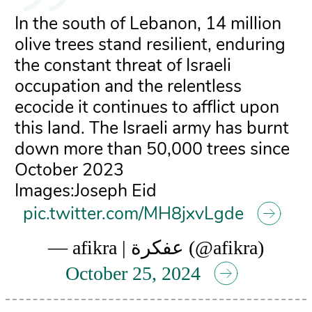
In the south of Lebanon, 14 million
olive trees stand resilient, enduring
the constant threat of Israeli
occupation and the relentless
ecocide it continues to afflict upon
this land. The Israeli army has burnt
down more than 50,000 trees since
October 2023
Images:Joseph Eid
pic.twitter.com/MH8jxvLgde
— afikra | عفكرة (@afikra)
October 25, 2024