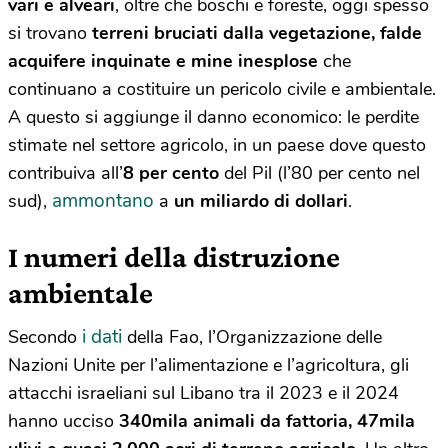
vari e alveari
, oltre che boschi e foreste, oggi spesso
si trovano
terreni bruciati dalla vegetazione, falde
acquifere inquinate e mine inesplose
che
continuano a costituire un pericolo civile e ambientale.
A questo si aggiunge il danno economico: le perdite
stimate nel settore agricolo, in un paese dove questo
contribuiva all’
8 per cento
del Pil (l’80 per cento nel
ammontano
sud),
a
un miliardo di dollari
.
I numeri della distruzione
ambientale
i dati
Secondo
della Fao, l’Organizzazione delle
Nazioni Unite per l’alimentazione e l’agricoltura, gli
attacchi israeliani sul Libano tra il 2023 e il 2024
hanno ucciso
340mila animali da fattoria, 47mila