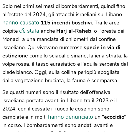
Solo nei primi sei mesi di bombardamenti, quindi fino
all’estate del 2024, gli attacchi israeliani sul Libano
hanno causato
115 incendi boschivi
. Tra le aree
c’è stata
colpite
anche
Harj al-Raheb
, o Foresta dei
Monaci, a una manciata di chilometri dal confine
israeliano. Qui vivevano numerose
specie in via di
estinzione
come lo sciacallo siriano, la iena striata, la
volpe rossa, il tasso eurasiatico e l’aquila serpente dal
piede bianco. Oggi, sulla collina perlopiù spogliata
dalla vegetazione bruciata, la fauna è scomparsa.
Se questi numeri sono il risultato dell’offensiva
israeliana portata avanti in Libano tra il 2023 e il
2024, con il cessate il fuoco le cose non sono
hanno denunciato
cambiate e in molti
un
“ecocidio”
in corso. I bombardamenti sono andati avanti e