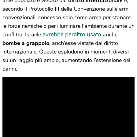
aree popolate è vietato dal
diritto internazionale
e,
secondo il Protocollo III della Convenzione sulle armi
convenzionali, concesso solo come arma per stanare
le forze nemiche o per illuminare l’ambiente durante un
avrebbe peraltro usato
conflitto. Israele
anche
bombe a grappolo
, anch’esse vietate dal diritto
internazionale. Queste esplodono in momenti diversi
su un raggio più ampio, aumentando l’estensione dei
danni.