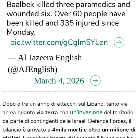
Baalbek killed three paramedics and
wounded six. Over 60 people have
been killed and 335 injured since
Monday.
pic.twitter.com/gCglm5YLzn
— Al Jazeera English
(@AJEnglish)
March 4, 2026
Dopo oltre un anno di attacchi sul Libano, tanto via
un’invasione
aerea quanto
via terra
con
del territorio
da parte di contingenti delle Israeli Defence Forces, il
bilancio è arrivato a
4mila morti e oltre un milione di