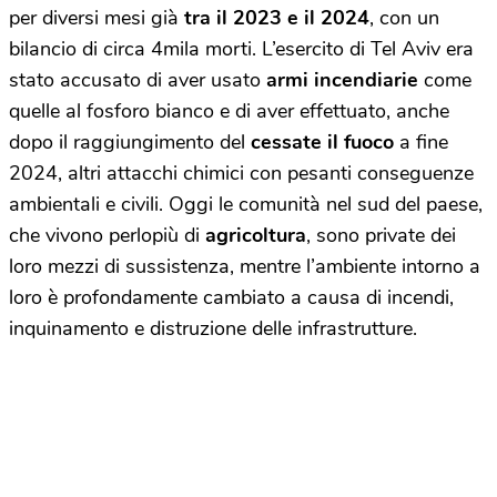
per diversi mesi già
tra il 2023 e il 2024
, con un
bilancio di circa 4mila morti. L’esercito di Tel Aviv era
stato accusato di aver usato
armi incendiarie
come
quelle al fosforo bianco e di aver effettuato, anche
dopo il raggiungimento del
cessate il fuoco
a fine
2024, altri attacchi chimici con pesanti conseguenze
ambientali e civili. Oggi le comunità nel sud del paese,
che vivono perlopiù di
agricoltura
, sono private dei
loro mezzi di sussistenza, mentre l’ambiente intorno a
loro è profondamente cambiato a causa di incendi,
inquinamento e distruzione delle infrastrutture.