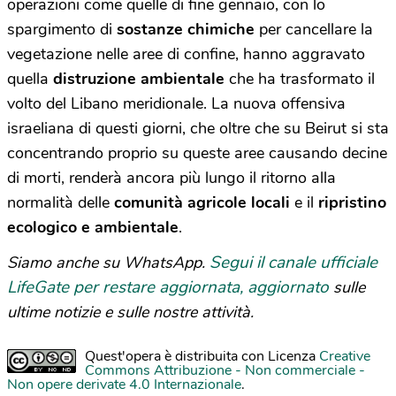
operazioni come quelle di fine gennaio, con lo
spargimento di
sostanze chimiche
per cancellare la
vegetazione nelle aree di confine, hanno aggravato
quella
distruzione ambientale
che ha trasformato il
volto del Libano meridionale. La nuova offensiva
israeliana di questi giorni, che oltre che su Beirut si sta
concentrando proprio su queste aree causando decine
di morti, renderà ancora più lungo il ritorno alla
normalità delle
comunità agricole locali
e il
ripristino
ecologico e ambientale
.
Segui il canale ufficiale
Siamo anche su WhatsApp.
LifeGate per restare aggiornata, aggiornato
sulle
ultime notizie e sulle nostre attività.
Quest'opera è distribuita con Licenza
Creative
Commons Attribuzione - Non commerciale -
Non opere derivate 4.0 Internazionale
.