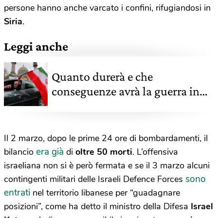
persone hanno anche varcato i confini, rifugiandosi in
Siria
.
Leggi anche
Quanto durerà e che
conseguenze avrà la guerra in
Iran?
Il 2 marzo, dopo le prime 24 ore di bombardamenti, il
era già
bilancio
di
oltre 50 morti
. L’offensiva
israeliana non si è però fermata e se il 3 marzo alcuni
sono
contingenti militari delle Israeli Defence Forces
entrati
nel territorio libanese per “guadagnare
posizioni”, come ha detto il ministro della Difesa
Israel