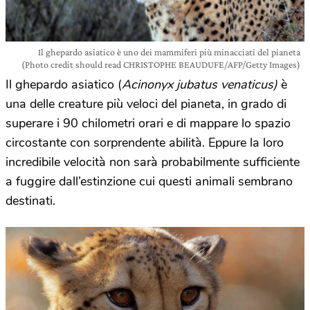
Il ghepardo asiatico è uno dei mammiferi più minacciati del pianeta
(Photo credit should read CHRISTOPHE BEAUDUFE/AFP/Getty Images)
Il ghepardo asiatico (
Acinonyx jubatus venaticus)
è
una delle creature più veloci del pianeta, in grado di
superare i 90 chilometri orari e di mappare lo spazio
circostante con sorprendente abilità. Eppure la loro
incredibile velocità non sarà probabilmente sufficiente
a fuggire dall’estinzione cui questi animali sembrano
destinati.