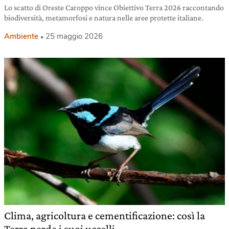
Lo scatto di Oreste Caroppo vince Obiettivo Terra 2026 raccontando
biodiversità, metamorfosi e natura nelle aree protette italiane.
Ambiente
25 maggio 2026
Clima, agricoltura e cementificazione: così la
Terra perde i suoi uccelli