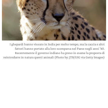
I ghepardi hanno vissuto in India per molto tempo, ma la caccia e altri
fattori hanno portato alla loro scomparsa nel Paese negli anni ’40.
Recentemente il governo indiano ha preso in esame la proposta di
reintrodurre in natura questi animali (Photo by: JTB/UIG via Getty Images)