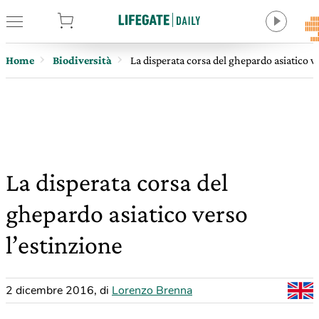
tore
Home
Biodiversità
La disperata corsa del ghepardo asiatico v
La disperata corsa del
ghepardo asiatico verso
l’estinzione
2 dicembre 2016
,
di
Lorenzo Brenna