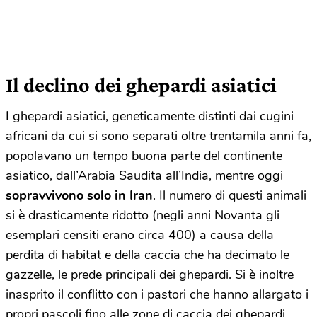
Il declino dei ghepardi asiatici
I ghepardi asiatici, geneticamente distinti dai cugini
africani da cui si sono separati oltre trentamila anni fa,
popolavano un tempo buona parte del continente
asiatico, dall’Arabia Saudita all’India, mentre oggi
sopravvivono solo in Iran
. Il numero di questi animali
si è drasticamente ridotto (negli anni Novanta gli
esemplari censiti erano circa 400) a causa della
perdita di habitat e della caccia che ha decimato le
gazzelle, le prede principali dei ghepardi. Si è inoltre
inasprito il conflitto con i pastori che hanno allargato i
propri pascoli fino alle zone di caccia dei ghepardi,