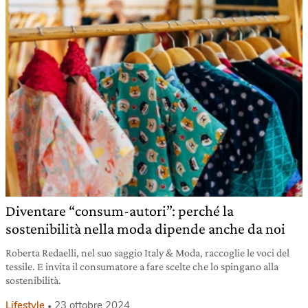
Diventare “consum-autori”: perché la
sostenibilità nella moda dipende anche da noi
Roberta Redaelli, nel suo saggio Italy & Moda, raccoglie le voci del
tessile. E invita il consumatore a fare scelte che lo spingano alla
sostenibilità.
Lifestyle
23 ottobre 2024