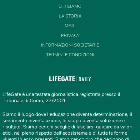
CHI SIAMO
LA STORIA
MAIL
PRIVACY
INFORMAZIONI SOCIETARIE
TERMINI E CONDIZIONI
LifeGate è una testata giornalistica registrata presso il
Tribunale di Como, 27/2001
Siamo il luogo dove l'educazione diventa determinazione, il
sentimento diventa azione, lo scopo diventa soluzione e
risultato. Siamo per chi sceglie di lasciarsi guidare da valori
etici, nel pieno rispetto dell'ecosistema e di tutte le forme
viventi in esso presenti. Siamo per coloro che decidono di