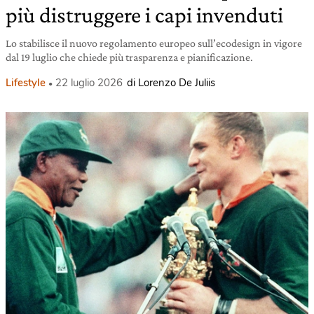
più distruggere i capi invenduti
Lo stabilisce il nuovo regolamento europeo sull’ecodesign in vigore
dal 19 luglio che chiede più trasparenza e pianificazione.
Lifestyle
22 luglio 2026
di Lorenzo De Juliis