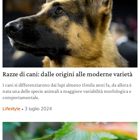
Razze di cani: dalle origini alle moderne varietà
I cani si differenziarono dai lupi almeno 15mila anni fa, da allora è
nata una delle specie animali a maggiore variabilità morfologica e
comportamentale.
Lifestyle
3 luglio 2024