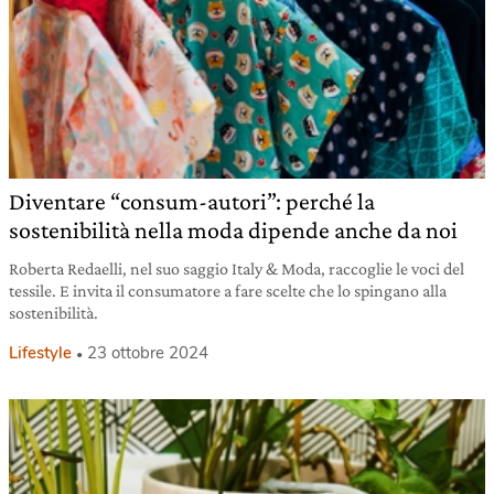
Diventare “consum-autori”: perché la
sostenibilità nella moda dipende anche da noi
Roberta Redaelli, nel suo saggio Italy & Moda, raccoglie le voci del
tessile. E invita il consumatore a fare scelte che lo spingano alla
sostenibilità.
Lifestyle
23 ottobre 2024