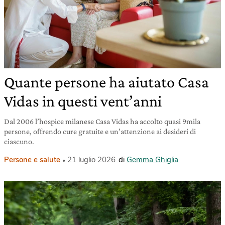
Quante persone ha aiutato Casa
Vidas in questi vent’anni
Dal 2006 l’hospice milanese Casa Vidas ha accolto quasi 9mila
persone, offrendo cure gratuite e un’attenzione ai desideri di
ciascuno.
Persone e salute
21 luglio 2026
di
Gemma Ghiglia