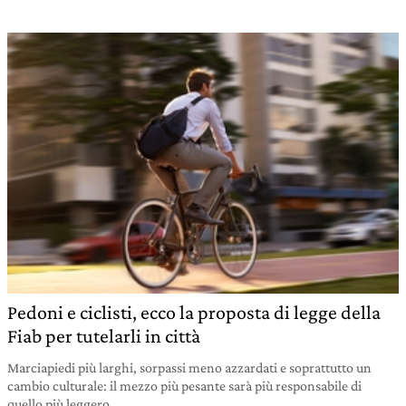
Pedoni e ciclisti, ecco la proposta di legge della
Fiab per tutelarli in città
Marciapiedi più larghi, sorpassi meno azzardati e soprattutto un
cambio culturale: il mezzo più pesante sarà più responsabile di
quello più leggero.