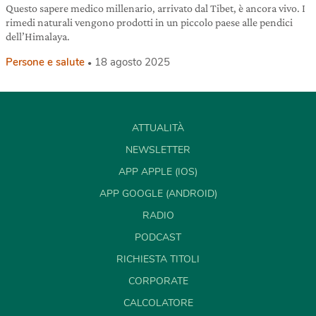
Questo sapere medico millenario, arrivato dal Tibet, è ancora vivo. I
rimedi naturali vengono prodotti in un piccolo paese alle pendici
dell’Himalaya.
Persone e salute
18 agosto 2025
ATTUALITÀ
NEWSLETTER
APP APPLE (IOS)
APP GOOGLE (ANDROID)
RADIO
PODCAST
RICHIESTA TITOLI
CORPORATE
CALCOLATORE