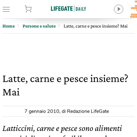
tore
Home
Persone e salute
Latte, carne e pesce insieme? Mai
Latte, carne e pesce insieme?
Mai
7 gennaio 2010
,
di Redazione LifeGate
Latticcini, carne e pesce sono alimenti