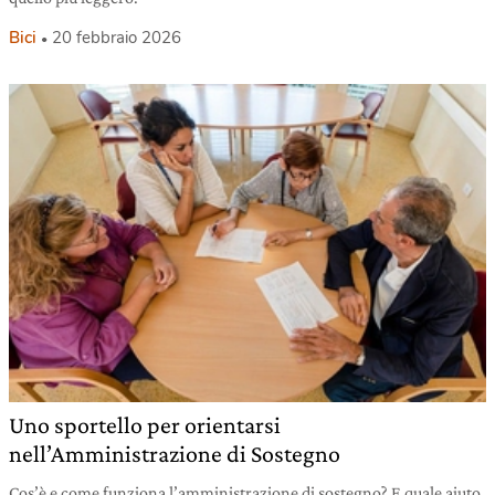
Bici
20 febbraio 2026
Uno sportello per orientarsi
nell’Amministrazione di Sostegno
Cos’è e come funziona l’amministrazione di sostegno? E quale aiuto