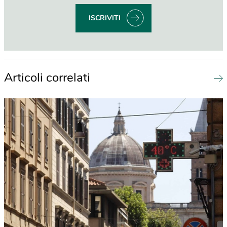
ISCRIVITI
Articoli correlati