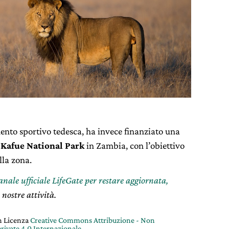
ento sportivo tedesca, ha invece finanziato una
 Kafue National Park
in Zambia, con l’obiettivo
lla zona.
canale ufficiale LifeGate per restare aggiornata,
 nostre attività.
on Licenza
Creative Commons Attribuzione - Non
rivate 4.0 Internazionale
.