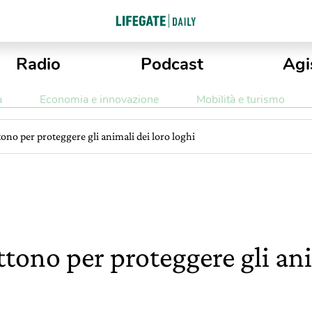
Radio
Podcast
Agi
a
Economia e innovazione
Mobilità e turismo
tono per proteggere gli animali dei loro loghi
ttono per proteggere gli ani