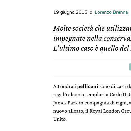
19 giugno 2015
,
di
Lorenzo Brenna
Molte società che utilizz
impegnate nella conservaz
L’ultimo caso è quello de
A Londra i
pellicani
sono di casa d
regalò alcuni esemplari a Carlo II. 
James Park in compagnia di cigni, a
nuovo alleato, il Royal London Grou
Unito.