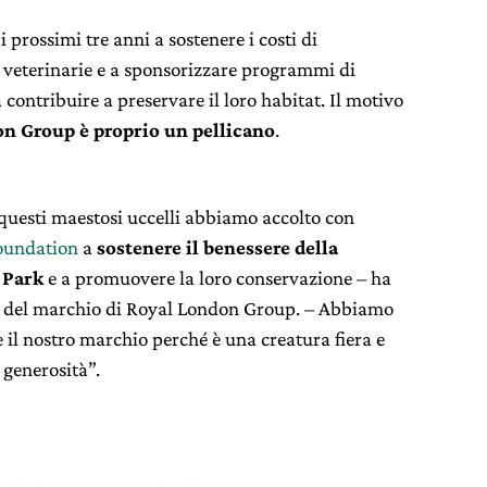
i prossimi tre anni a sostenere i costi di
e veterinarie e a sponsorizzare programmi di
 contribuire a preservare il loro habitat. Il motivo
on Group è proprio un pellicano
.
 questi maestosi uccelli abbiamo accolto con
oundation
a
sostenere il benessere della
s Park
e a promuovere la loro conservazione – ha
e del marchio di Royal London Group. – Abbiamo
e il nostro marchio perché è una creatura fiera e
 generosità”.