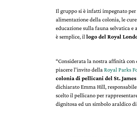
Il gruppo si è infatti impegnato per 
alimentazione della colonia, le cur
educazione sulla fauna selvatica e a
è semplice, il
logo del Royal Lond
“Considerata la nostra affinità con
piacere l’invito della
Royal Parks F
colonia di pellicani del St. Jame
dichiarato Emma Hill, responsabil
scelto il pellicano per rappresentar
dignitosa ed un simbolo araldico di