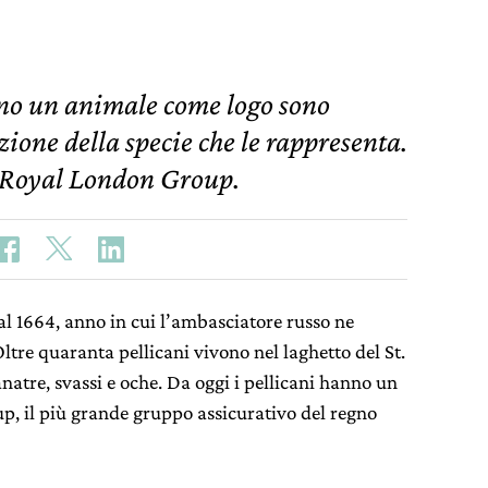
ano un animale come logo sono
ione della specie che le rappresenta.
l Royal London Group.
al 1664, anno in cui l’ambasciatore russo ne
Oltre quaranta pellicani vivono nel laghetto del St.
natre, svassi e oche. Da oggi i pellicani hanno un
p, il più grande gruppo assicurativo del regno