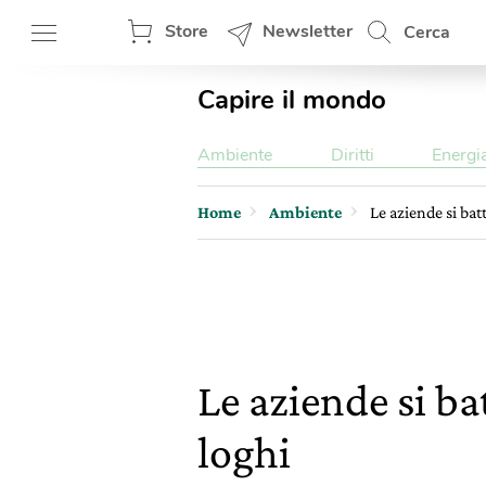
Store
Newsletter
Cerca
Capire il mondo
Ambiente
Diritti
Energi
Home
Ambiente
Le aziende si bat
Le aziende si ba
loghi