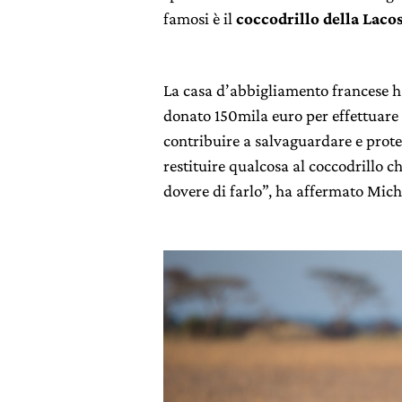
famosi è il
coccodrillo della Laco
La casa d’abbigliamento francese 
donato 150mila euro per effettuare 
contribuire a salvaguardare e proteg
restituire qualcosa al coccodrillo c
dovere di farlo”, ha affermato Miche