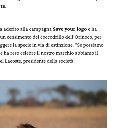
ste
.
ha aderito alla campagna
Save your logo
e ha
un censimento del coccodrillo dell’Orinoco, per
gere la specie in via di estinzione. “Se possiamo
he ha reso celebre il nostro marchio abbiamo il
l Lacoste, presidente della società.