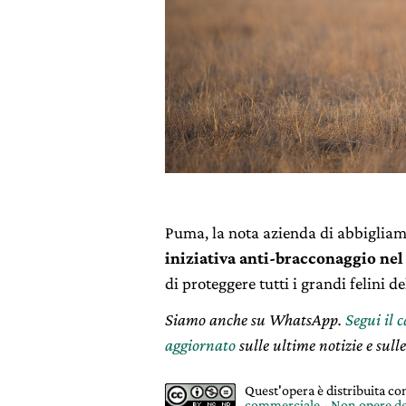
Puma, la nota azienda di abbigliam
iniziativa anti-bracconaggio nel
di proteggere tutti i grandi felini de
Siamo anche su WhatsApp.
Segui il 
aggiornato
sulle ultime notizie e sulle
Quest'opera è distribuita c
commerciale - Non opere de