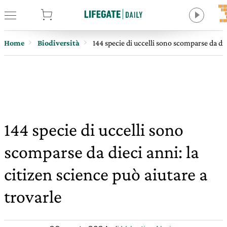
tore
Home
Biodiversità
144 specie di uccelli sono scomparse da die
144 specie di uccelli sono
scomparse da dieci anni: la
citizen science può aiutare a
trovarle