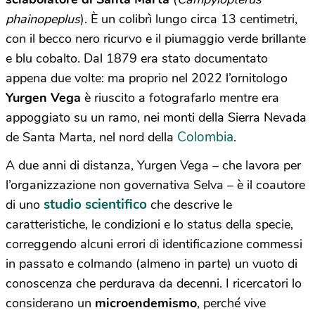
phainopeplus
). È un colibrì lungo circa 13 centimetri,
con il becco nero ricurvo e il piumaggio verde brillante
e blu cobalto. Dal 1879 era stato documentato
appena due volte: ma proprio nel 2022 l’ornitologo
Yurgen Vega
è riuscito a fotografarlo mentre era
appoggiato su un ramo, nei monti della Sierra Nevada
Colombia
de Santa Marta, nel nord della
.
A due anni di distanza, Yurgen Vega – che lavora per
l’organizzazione non governativa Selva – è il coautore
studio scientifico
di uno
che descrive le
caratteristiche, le condizioni e lo status della specie,
correggendo alcuni errori di identificazione commessi
in passato e colmando (almeno in parte) un vuoto di
conoscenza che perdurava da decenni. I ricercatori lo
considerano un
microendemismo
, perché vive