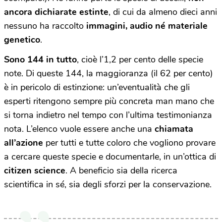
ancora dichiarate estinte
, di cui da almeno dieci anni
nessuno ha raccolto
immagini, audio né materiale
genetico
.
Sono 144 in tutto
, cioè l’1,2 per cento delle specie
note. Di queste 144, la maggioranza (il 62 per cento)
è in pericolo di estinzione: un’eventualità che gli
esperti ritengono sempre più concreta man mano che
si torna indietro nel tempo con l’ultima testimonianza
nota. L’elenco vuole essere anche una
chiamata
all’azione
per tutti e tutte coloro che vogliono provare
a cercare queste specie e documentarle, in un’ottica di
citizen science
. A beneficio sia della ricerca
scientifica in sé, sia degli sforzi per la conservazione.