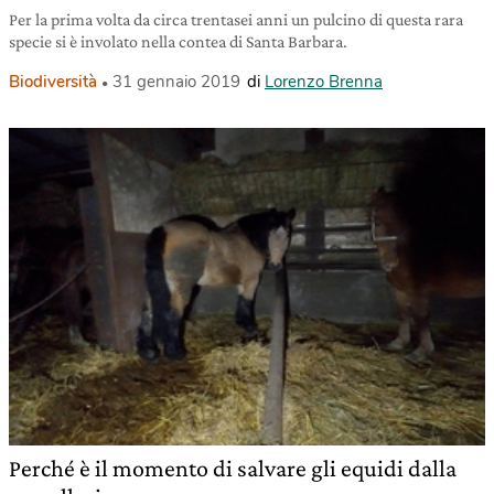
Per la prima volta da circa trentasei anni un pulcino di questa rara
specie si è involato nella contea di Santa Barbara.
Biodiversità
31 gennaio 2019
di
Lorenzo Brenna
Perché è il momento di salvare gli equidi dalla