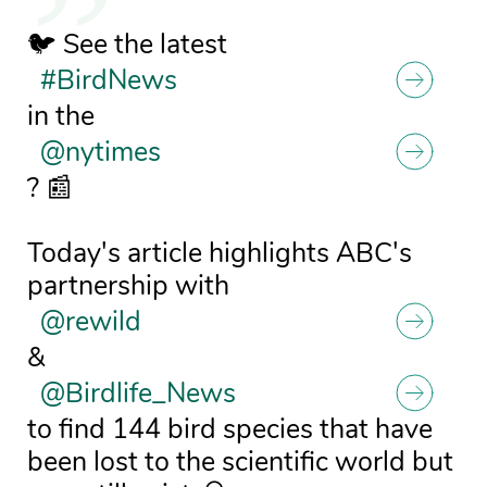
🐦 See the latest
#BirdNews
in the
@nytimes
? 📰
Today's article highlights ABC's
partnership with
@rewild
&
@Birdlife_News
to find 144 bird species that have
been lost to the scientific world but