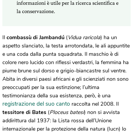
informazioni è utile per la ricerca scientifica e
la conservazione.
Il
combassù di Jambandú
(
Vidua raricola
) ha un
aspetto slanciato, la testa arrotondata, le ali appuntite
e una coda dalla punta squadrata. Il maschio è di
colore nero lucido con riflessi verdastri, la femmina ha
piume brune sul dorso e grigio-biancastre sul ventre.
Abita in diversi paesi africani e gli scienziati non sono
preoccupati per la sua estinzione; l’ultima
testimonianza della sua esistenza, però, è una
registrazione del suo canto
raccolta nel 2008. Il
tessitore di Bates
(
Ploceus batesi
) non si avvista
addirittura dal 1937: la Lista rossa dell’Unione
internazionale per la protezione della natura (Iucn) lo