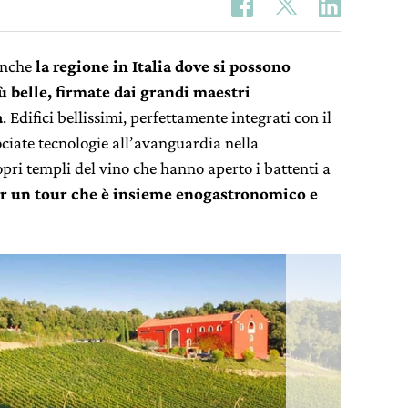
nche
la regione in Italia dove si possono
ù belle, firmate dai grandi maestri
a
. Edifici bellissimi, perfettamente integrati con il
ociate tecnologie all’avanguardia nella
opri templi del vino che hanno aperto i battenti a
er un tour che è insieme enogastronomico e