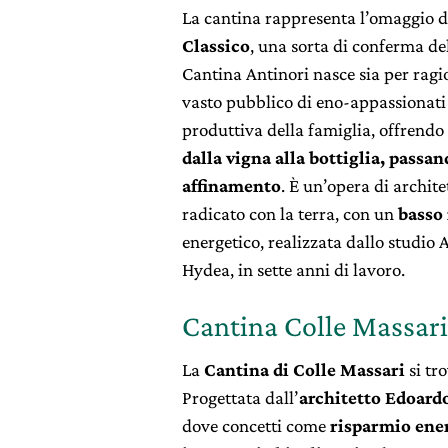
La cantina rappresenta l’omaggio de
Classico
, una sorta di conferma del
Cantina Antinori nasce sia per ragio
vasto pubblico di eno-appassionati d
produttiva della famiglia, offrendo
dalla vigna alla bottiglia, passan
affinamento
. È un’opera di archit
radicato con la terra, con un
basso
energetico, realizzata dallo studio 
Hydea, in sette anni di lavoro.
Cantina Colle Massari
La
Cantina di Colle Massari
si tr
Progettata dall’
architetto Edoard
dove concetti come
risparmio ene