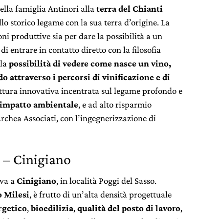
lla famiglia Antinori alla
terra del Chianti
lo storico legame con la sua terra d’origine. La
ni produttive sia per dare la possibilità a un
i entrare in contatto diretto con la filosofia
 la
possibilità di vedere come nasce un vino,
do attraverso i percorsi di vinificazione e di
ettura innovativa incentrata sul legame profondo e
 impatto ambientale
, e ad alto risparmio
Archea Associati, con l’ingegnerizzazione di
– Cinigiano
ova a
Cinigiano
, in località Poggi del Sasso.
o Milesi
, è frutto di un’alta densità progettuale
rgetico
,
bioedilizia
,
qualità del posto di lavoro
,