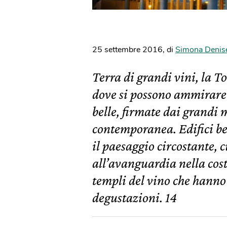
25 settembre 2016
,
di
Simona Denis
Terra di grandi vini, la T
dove si possono ammirare e
belle, firmate dai grandi 
contemporanea. Edifici be
il paesaggio circostante, 
all’avanguardia nella cos
templi del vino che hanno a
degustazioni. 14