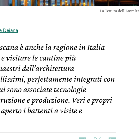
La Tenuta dell'Ammira
e Deiana
oscana è anche la regione in Italia
 visitare le cantine più
maestri dell’architettura
llissimi, perfettamente integrati con
cui sono associate tecnologie
truzione e produzione. Veri e propri
perto i battenti a visite e