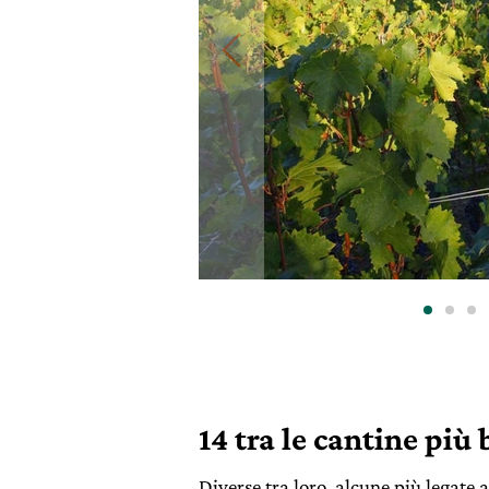
14 tra le cantine più
Diverse tra loro, alcune più legate a