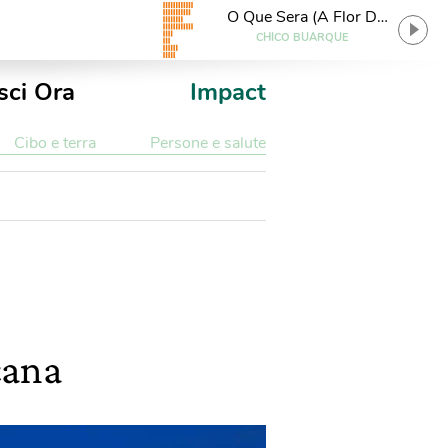
O Que Sera (A Flor Da
Terra)
CHICO BUARQUE
sci Ora
Impact
Cibo e terra
Persone e salute
cana