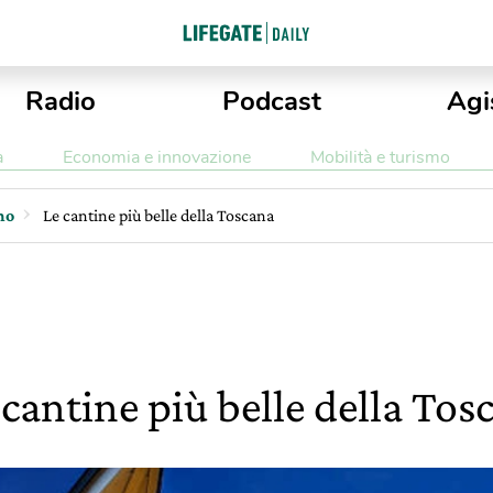
Radio
Podcast
Agi
a
Economia e innovazione
Mobilità e turismo
mo
Le cantine più belle della Toscana
 cantine più belle della Tos