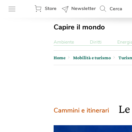
Store
Newsletter
Cerca
Capire il mondo
Ambiente
Diritti
Energi
Home
Mobilità e turismo
Turis
Le
Cammini e itinerari