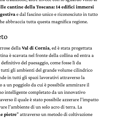
elle cantine della Toscana: 14 edifici immersi
ggestiva
e dal fascino unico e riconosciuto in tutto
che abbraccia tutta questa magnifica regione.
eto
ferrose della
Val di Cornia
, ed è stata progettata
ntina è scavata nel fronte della collina ed entra a
definitivo del paesaggio, come fosse lì da
 tutti gli ambienti del grande volume cilindrico
nde in tutti gli spazi lavorativi attraverso la
 a un poggiolo da cui è possibile ammirare il
gno intelligente completato da un innovativo
verso il quale è stato possibile azzerare l’impatto
are l’ambiente di un solo acro di terra. La
e pietre
” attraverso un metodo di coltivazione