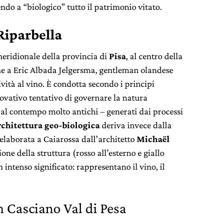
ndo a “biologico” tutto il patrimonio vitato.
Riparbella
meridionale della provincia di
Pisa
, al centro della
e a Eric Albada Jelgersma, gentleman olandese
ività al vino. È condotta secondo i principi
novativo tentativo di governare la natura
e al contempo molto antichi – generati dai processi
rchitettura geo-biologica
deriva invece dalla
 elaborata a Caiarossa dall’architetto
Michaël
zione della struttura (rosso all’esterno e giallo
 intenso significato: rappresentano il vino, il
 Casciano Val di Pesa