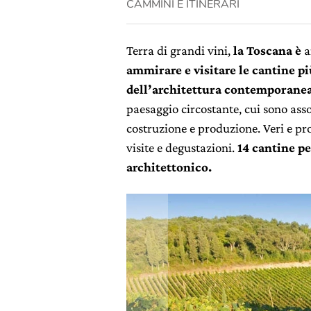
CAMMINI E ITINERARI
Terra di grandi vini,
la Toscana è
a
ammirare e visitare le cantine pi
dell’architettura contemporane
paesaggio circostante, cui sono ass
costruzione e produzione. Veri e pr
visite e degustazioni.
14 cantine p
architettonico.