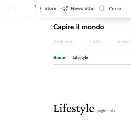
Store
Newsletter
Cerca
Capire il mondo
Ambiente
Diritti
Energi
Home
Lifestyle
Lifestyle
pagina 164