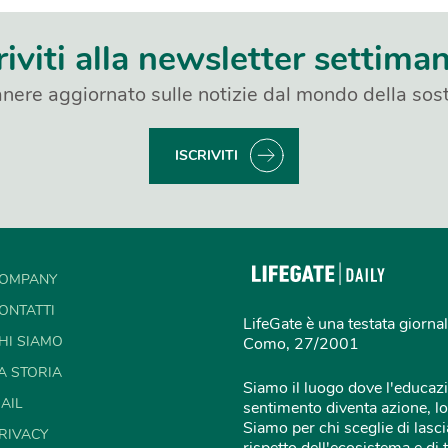
riviti alla newsletter settima
nere aggiornato sulle notizie dal mondo della sost
ISCRIVITI
OMPANY
ONTATTI
LifeGate è una testata giornal
HI SIAMO
Como, 27/2001
A STORIA
Siamo il luogo dove l'educazi
AIL
sentimento diventa azione, lo
Siamo per chi sceglie di lascia
RIVACY
rispetto dell'ecosistema e di 