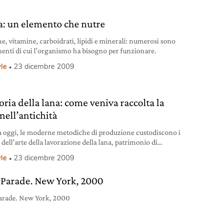
ia: un elemento che nutre
ne, vitamine, carboidrati, lipidi e minerali: numerosi sono
imenti di cui l’organismo ha bisogno per funzionare.
yle
23 dicembre 2009
oria della lana: come veniva raccolta la
nell’antichità
 oggi, le moderne metodiche di produzione custodiscono i
 dell’arte della lavorazione della lana, patrimonio di
enze antichissime.
yle
23 dicembre 2009
Parade. New York, 2000
arade. New York, 2000