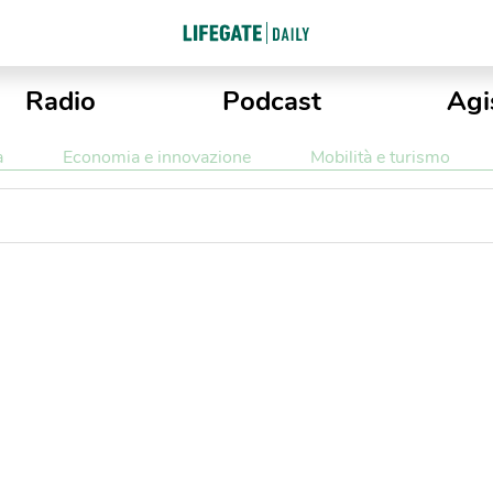
Radio
Podcast
Agi
a
Economia e innovazione
Mobilità e turismo