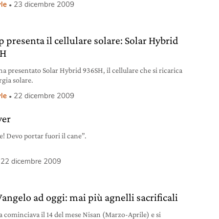
yle
23 dicembre 2009
 presenta il cellulare solare: Solar Hybrid
SH
ha presentato Solar Hybrid 936SH, il cellulare che si ricarica
rgia solare.
yle
22 dicembre 2009
ver
e! Devo portar fuori il cane”.
22 dicembre 2009
angelo ad oggi: mai più agnelli sacrificali
ta cominciava il 14 del mese Nisan (Marzo-Aprile) e si