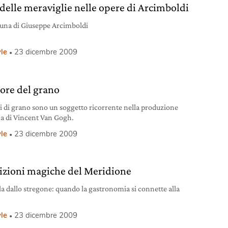
 delle meraviglie nelle opere di Arcimboldi
tuna di Giuseppe Arcimboldi
yle
23 dicembre 2009
lore del grano
i di grano sono un soggetto ricorrente nella produzione
ica di Vincent Van Gogh.
yle
23 dicembre 2009
izioni magiche del Meridione
la dallo stregone: quando la gastronomia si connette alla
.
yle
23 dicembre 2009