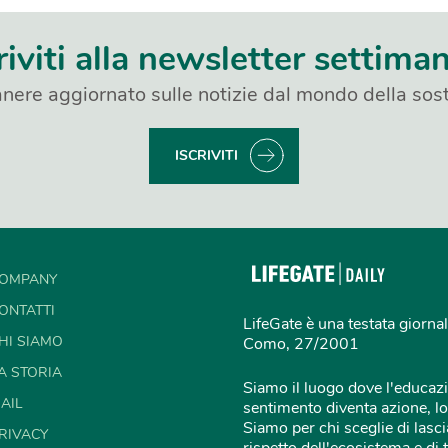
riviti alla newsletter settima
nere aggiornato sulle notizie dal mondo della sost
ISCRIVITI
OMPANY
ONTATTI
LifeGate è una testata giornal
HI SIAMO
Como, 27/2001
A STORIA
Siamo il luogo dove l'educazi
AIL
sentimento diventa azione, lo
Siamo per chi sceglie di lascia
RIVACY
rispetto dell'ecosistema e di 