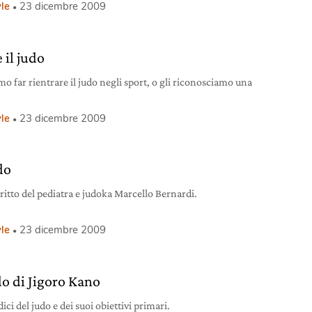
yle
23 dicembre 2009
 il judo
mo far rientrare il judo negli sport, o gli riconosciamo una
yle
23 dicembre 2009
do
ritto del pediatra e judoka Marcello Bernardi.
yle
23 dicembre 2009
do di Jigoro Kano
dici del judo e dei suoi obiettivi primari.