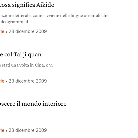
cosa significa Aikido
duzione letterale, come avviene nelle lingue orientali che
ideogrammi, d
yle
23 dicembre 2009
e col Tai ji quan
e stati una volta in Cina, o vi
yle
23 dicembre 2009
scere il mondo interiore
yle
23 dicembre 2009