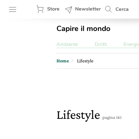
Store
Newsletter
Cerca
Capire il mondo
Ambiente
Diritti
Energi
Home
Lifestyle
Lifestyle
pagina 161