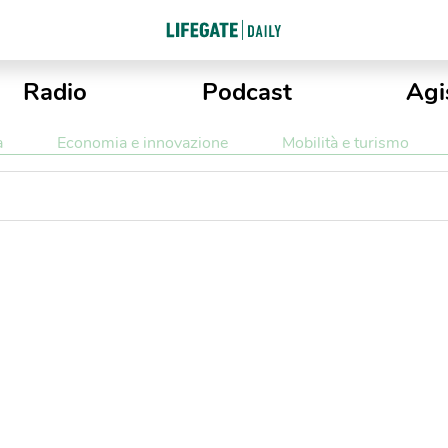
Radio
Podcast
Agi
a
Economia e innovazione
Mobilità e turismo