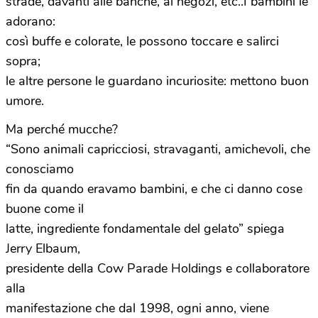
strade, davanti alle banche, ai negozi, etc..I bambini le
adorano:
così buffe e colorate, le possono toccare e salirci
sopra;
le altre persone le guardano incuriosite: mettono buon
umore.
Ma perché mucche?
“Sono animali capricciosi, stravaganti, amichevoli, che
conosciamo
fin da quando eravamo bambini, e che ci danno cose
buone come il
latte, ingrediente fondamentale del gelato” spiega
Jerry Elbaum,
presidente della Cow Parade Holdings e collaboratore
alla
manifestazione che dal 1998, ogni anno, viene