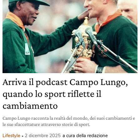
Arriva il podcast Campo Lungo,
quando lo sport riflette il
cambiamento
Campo Lungo racconta la realtà del mondo, dei suoi cambiamenti e
le sue sfaccettature attraverso storie di sport.
Lifestyle
2 dicembre 2025
a cura della redazione