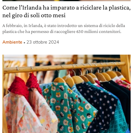
Come l’Irlanda ha imparato a riciclare la plastica,
nel giro di soli otto mesi
A febbraio, in Irlanda, è stato introdotto un sistema di riciclo della
plastica che ha permesso di raccogliere 630 milioni contenitori.
Ambiente
23 ottobre 2024