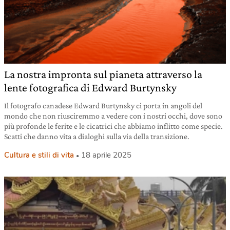
La nostra impronta sul pianeta attraverso la
lente fotografica di Edward Burtynsky
Il fotografo canadese Edward Burtynsky ci porta in angoli del
mondo che non riusciremmo a vedere con i nostri occhi, dove sono
più profonde le ferite e le cicatrici che abbiamo inflitto come specie.
Scatti che danno vita a dialoghi sulla via della transizione.
Cultura e stili di vita
18 aprile 2025