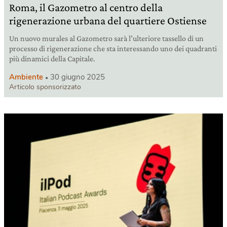
Roma, il Gazometro al centro della
rigenerazione urbana del quartiere Ostiense
Un nuovo murales al Gazometro sarà l’ulteriore tassello di un
processo di rigenerazione che sta interessando uno dei quadranti
più dinamici della Capitale.
Ambiente
30 giugno 2025
Articolo sponsorizzato