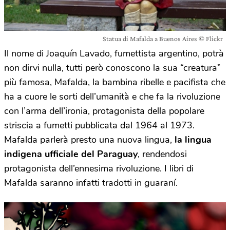
Statua di Mafalda a Buenos Aires © Flickr
Il nome di Joaquín Lavado, fumettista argentino, potrà
non dirvi nulla, tutti però conoscono la sua “creatura”
più famosa, Mafalda, la bambina ribelle e pacifista che
ha a cuore le sorti dell’umanità e che fa la rivoluzione
con l’arma dell’ironia, protagonista della popolare
striscia a fumetti pubblicata dal 1964 al 1973.
Mafalda parlerà presto una nuova lingua,
la lingua
indigena ufficiale del Paraguay
, rendendosi
protagonista dell’ennesima rivoluzione. I libri di
Mafalda saranno infatti tradotti in guaraní.