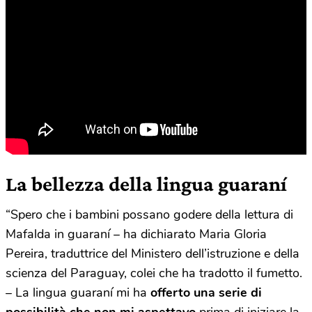
La bellezza della lingua guaraní
“Spero che i bambini possano godere della lettura di
Mafalda in guaraní – ha dichiarato Maria Gloria
Pereira, traduttrice del Ministero dell’istruzione e della
scienza del Paraguay, colei che ha tradotto il fumetto.
– La lingua guaraní mi ha
offerto una serie di
possibilità che non mi aspettavo
prima di iniziare la