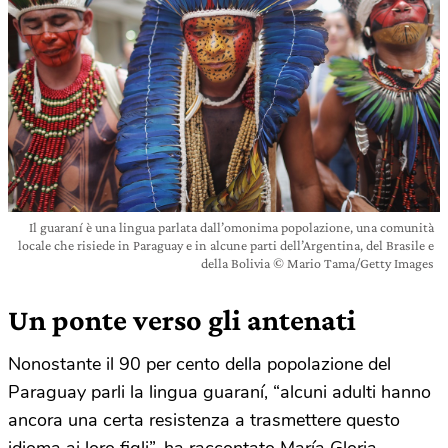
Il guaraní è una lingua parlata dall’omonima popolazione, una comunità
locale che risiede in Paraguay e in alcune parti dell’Argentina, del Brasile e
della Bolivia © Mario Tama/Getty Images
Un ponte verso gli antenati
Nonostante il 90 per cento della popolazione del
Paraguay parli la lingua guaraní, “alcuni adulti hanno
ancora una certa resistenza a trasmettere questo
idioma ai loro figli”, ha raccontato María Gloria