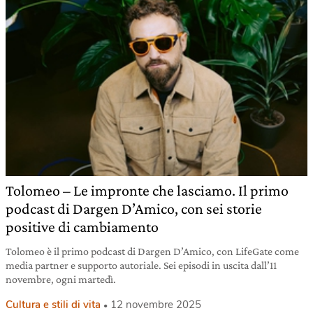
Tolomeo – Le impronte che lasciamo. Il primo
podcast di Dargen D’Amico, con sei storie
positive di cambiamento
Tolomeo è il primo podcast di Dargen D’Amico, con LifeGate come
media partner e supporto autoriale. Sei episodi in uscita dall’11
novembre, ogni martedì.
Cultura e stili di vita
12 novembre 2025