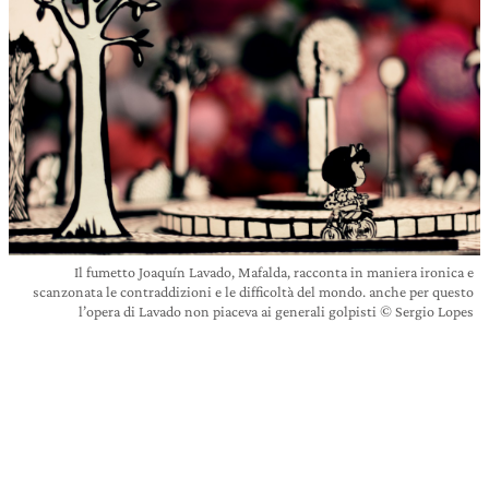
Il fumetto Joaquín Lavado, Mafalda, racconta in maniera ironica e
scanzonata le contraddizioni e le difficoltà del mondo. anche per questo
l’opera di Lavado non piaceva ai generali golpisti © Sergio Lopes