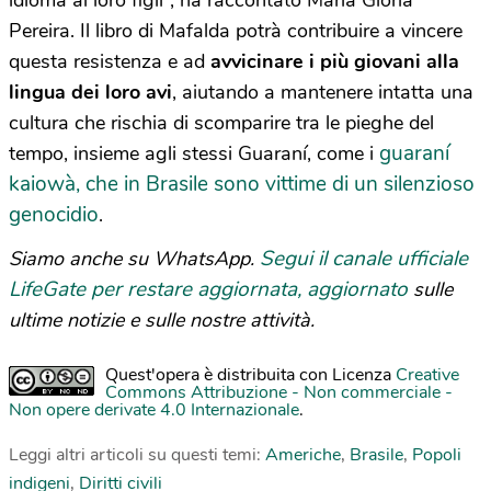
Pereira. Il libro di Mafalda potrà contribuire a vincere
questa resistenza e ad
avvicinare i più giovani alla
lingua dei loro avi
, aiutando a mantenere intatta una
cultura che rischia di scomparire tra le pieghe del
guaraní
tempo, insieme agli stessi Guaraní, come i
kaiowà, che in Brasile sono vittime di un silenzioso
genocidio
.
Segui il canale ufficiale
Siamo anche su WhatsApp.
LifeGate per restare aggiornata, aggiornato
sulle
ultime notizie e sulle nostre attività.
Quest'opera è distribuita con Licenza
Creative
Commons Attribuzione - Non commerciale -
Non opere derivate 4.0 Internazionale
.
Leggi altri articoli su questi temi:
Americhe
,
Brasile
,
Popoli
indigeni
,
Diritti civili