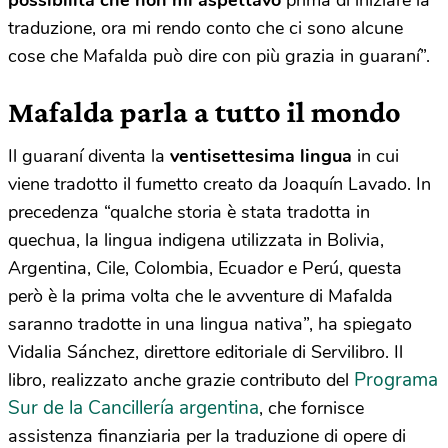
traduzione, ora mi rendo conto che ci sono alcune
cose che Mafalda può dire con più grazia in guaraní”.
Mafalda parla a tutto il mondo
Il guaraní diventa la
ventisettesima lingua
in cui
viene tradotto il fumetto creato da Joaquín Lavado. In
precedenza “qualche storia è stata tradotta in
quechua, la lingua indigena utilizzata in Bolivia,
Argentina, Cile, Colombia, Ecuador e Perú, questa
però è la prima volta che le avventure di Mafalda
saranno tradotte in una lingua nativa”, ha spiegato
Vidalia Sánchez, direttore editoriale di Servilibro. Il
Programa
libro, realizzato anche grazie contributo del
Sur de la Cancillería argentina
, che fornisce
assistenza finanziaria per la traduzione di opere di