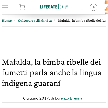
tore
Home
Cultura e stili di vita
Mafalda, la bimba ribelle dei fum
Mafalda, la bimba ribelle dei
fumetti parla anche la lingua
indigena guaraní
6 giugno 2017
,
di
Lorenzo Brenna