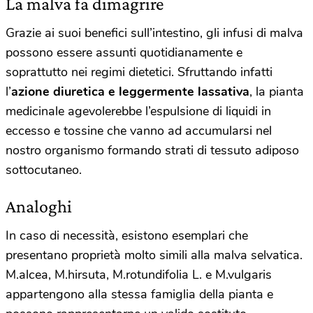
La malva fa dimagrire
Grazie ai suoi benefici sull’intestino, gli infusi di malva
possono essere assunti quotidianamente e
soprattutto nei regimi dietetici. Sfruttando infatti
l’
azione diuretica e leggermente lassativa
, la pianta
medicinale agevolerebbe l’espulsione di liquidi in
eccesso e tossine che vanno ad accumularsi nel
nostro organismo formando strati di tessuto adiposo
sottocutaneo.
Analoghi
In caso di necessità, esistono esemplari che
presentano proprietà molto simili alla malva selvatica.
M.alcea, M.hirsuta, M.rotundifolia L. e M.vulgaris
appartengono alla stessa famiglia della pianta e