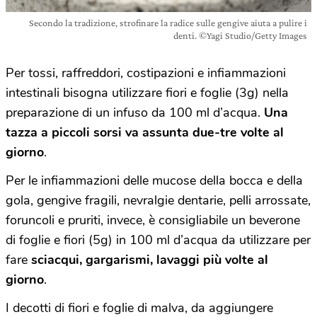
Secondo la tradizione, strofinare la radice sulle gengive aiuta a pulire i
denti. ©Yagi Studio/Getty Images
Per tossi, raffreddori, costipazioni e infiammazioni
intestinali bisogna utilizzare fiori e foglie (3g) nella
preparazione di un infuso da 100 ml d’acqua.
Una
tazza a piccoli sorsi va assunta due-tre volte al
giorno
.
Per le infiammazioni delle mucose della bocca e della
gola, gengive fragili, nevralgie dentarie, pelli arrossate,
foruncoli e pruriti, invece, è consigliabile un beverone
di foglie e fiori (5g) in 100 ml d’acqua da utilizzare per
fare
sciacqui, gargarismi, lavaggi più volte al
giorno
.
I decotti di fiori e foglie di malva, da aggiungere