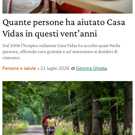
Quante persone ha aiutato Casa
Vidas in questi vent’anni
Dal 2006 l’hospice milanese Casa Vidas ha accolto quasi 9mila
persone, offrendo cure gratuite e un’attenzione ai desideri di
ciascuno.
Persone e salute
21 luglio 2026
di
Gemma Ghiglia