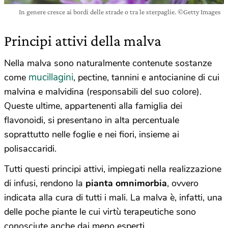
In genere cresce ai bordi delle strade o tra le sterpaglie. ©Getty Images
Principi attivi della malva
Nella malva sono naturalmente contenute sostanze
mucillagini
come
, pectine, tannini e antocianine di cui
malvina e malvidina (responsabili del suo colore).
Queste ultime, appartenenti alla famiglia dei
flavonoidi, si presentano in alta percentuale
soprattutto nelle foglie e nei fiori, insieme ai
polisaccaridi.
Tutti questi principi attivi, impiegati nella realizzazione
di infusi, rendono la
pianta omnimorbia
, ovvero
indicata alla cura di tutti i mali. La malva è, infatti, una
delle poche piante le cui virtù terapeutiche sono
conosciute anche dai meno esperti.