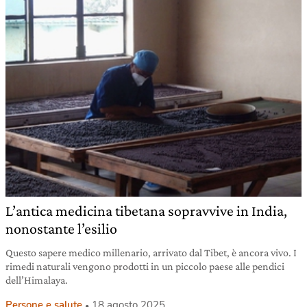
L’antica medicina tibetana sopravvive in India,
nonostante l’esilio
Questo sapere medico millenario, arrivato dal Tibet, è ancora vivo. I
rimedi naturali vengono prodotti in un piccolo paese alle pendici
dell’Himalaya.
Persone e salute
18 agosto 2025