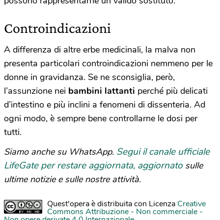
possono rappresentarne un valido sostituto.
Controindicazioni
A differenza di altre erbe medicinali, la malva non
presenta particolari controindicazioni nemmeno per le
donne in gravidanza. Se ne sconsiglia, però,
l’assunzione nei
bambini lattanti
perché più delicati
d’intestino e più inclini a fenomeni di dissenteria. Ad
ogni modo, è sempre bene controllarne le dosi per
tutti.
Segui il canale ufficiale
Siamo anche su WhatsApp.
LifeGate per restare aggiornata, aggiornato
sulle
ultime notizie e sulle nostre attività.
Quest'opera è distribuita con Licenza
Creative
Commons Attribuzione - Non commerciale -
Non opere derivate 4.0 Internazionale
.