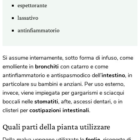
espettorante
lassativo
antinfiammatorio
Si assume internamente, sotto forma di infuso, come
emolliente in
bronchiti
con catarro e come
antinfiammatorio e antispasmodico dell’
intestino
, in
particolare su bambini e anziani. Per uso esterno,
invece, viene impiegata per gargarismi e sciacqui
boccali nelle
stomatiti
, afte, ascessi dentari, o in
clisteri per
costipazioni intestinali
.
Quali parti della pianta utilizzare
Della malva vengono utilizzate le
foglie
, ricoperte di