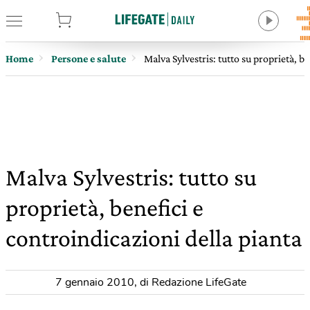
tore
Home
Persone e salute
Malva Sylvestris: tutto su proprietà, b
Malva Sylvestris: tutto su
proprietà, benefici e
controindicazioni della pianta
7 gennaio 2010
,
di Redazione LifeGate