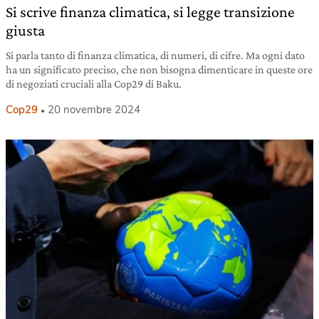
Si scrive finanza climatica, si legge transizione
giusta
Si parla tanto di finanza climatica, di numeri, di cifre. Ma ogni dato
ha un significato preciso, che non bisogna dimenticare in queste ore
di negoziati cruciali alla Cop29 di Baku.
Cop29
20 novembre 2024