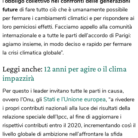
l’
obbligo collettivo nei confronti delle generazioni
future
di fare tutto ciò che è umanamente possibile
per fermare i cambiamenti climatici e per rispondere ai
loro perniciosi effetti. Facciamo appello alla comunità
internazionale e a tutte le parti dell’accordo di Parigi:
agiamo insieme, in modo deciso e rapido per fermare
la crisi climatica globale”.
Leggi anche:
12 anni per agire o il clima
impazzirà
Per questo i leader invitano tutte le parti in causa,
Stati e l’Unione europea
ovvero l’Onu, gli
, “a rivedere
i propri contributi nazionali alla luce dei risultati della
relazione speciale dell’Ipcc, al fine di aggiornare i
rispettivi contributi entro il 2020, incrementando così il
livello globale di ambizione nell’affrontare la sfida