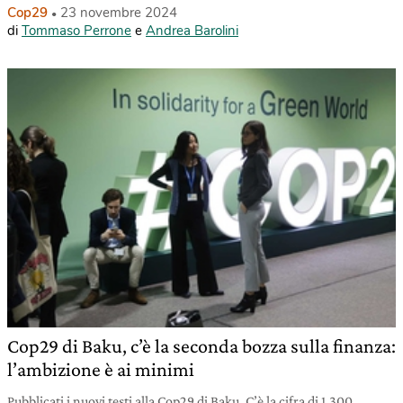
Cop29
23 novembre 2024
di
Tommaso Perrone
e
Andrea Barolini
Cop29 di Baku, c’è la seconda bozza sulla finanza:
l’ambizione è ai minimi
Pubblicati i nuovi testi alla Cop29 di Baku. C’è la cifra di 1.300