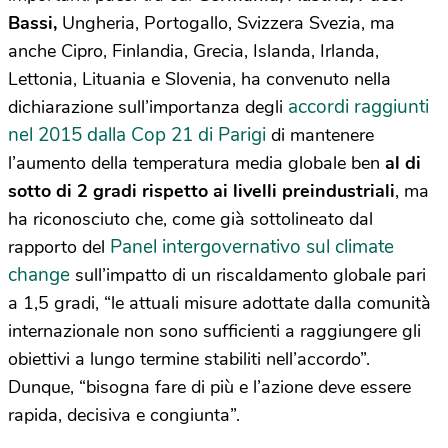
Bassi,
Ungheria, Portogallo, Svizzera Svezia, ma
anche Cipro, Finlandia, Grecia, Islanda, Irlanda,
Lettonia, Lituania e Slovenia, ha convenuto nella
accordi raggiunti
dichiarazione sull’importanza degli
nel 2015 dalla Cop 21 di Parigi
di mantenere
l’aumento della temperatura media globale ben
al di
sotto di 2 gradi rispetto ai livelli preindustriali
, ma
ha riconosciuto che, come già sottolineato dal
Panel intergovernativo sul climate
rapporto del
change
sull’impatto di un riscaldamento globale pari
a 1,5 gradi, “le attuali misure adottate dalla comunità
internazionale non sono sufficienti a raggiungere gli
obiettivi a lungo termine stabiliti nell’accordo”.
Dunque, “bisogna fare di più e l’azione deve essere
rapida, decisiva e congiunta”.