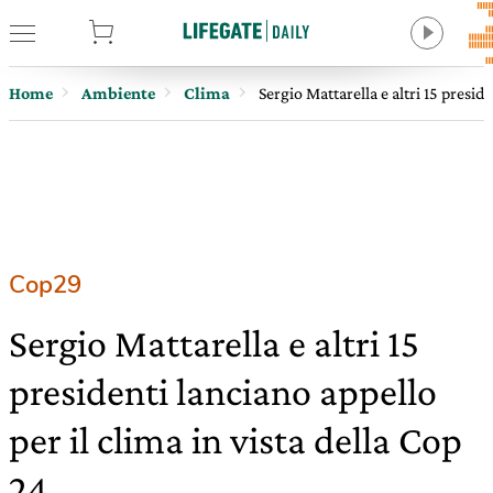
tore
Home
Ambiente
Clima
Sergio Mattarella e altri 15 preside
Cop29
Sergio Mattarella e altri 15
presidenti lanciano appello
per il clima in vista della Cop
24