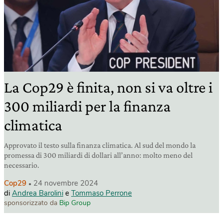
La Cop29 è finita, non si va oltre i
300 miliardi per la finanza
climatica
Approvato il testo sulla finanza climatica. Al sud del mondo la
promessa di 300 miliardi di dollari all’anno: molto meno del
necessario.
Cop29
24 novembre 2024
di
Andrea Barolini
e
Tommaso Perrone
sponsorizzato da
Bip Group