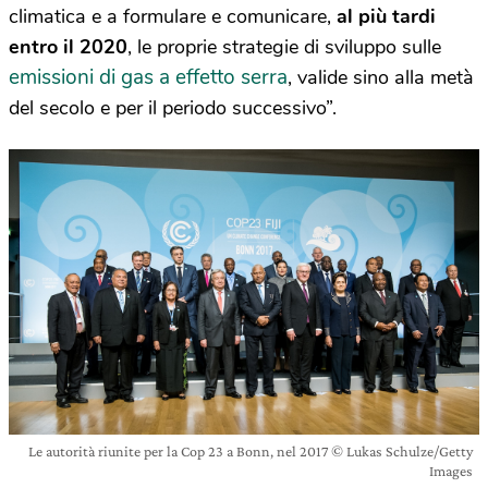
climatica e a formulare e comunicare,
al più tardi
entro il 2020
, le proprie strategie di sviluppo sulle
emissioni di gas a effetto serra
, valide sino alla metà
del secolo e per il periodo successivo”.
Le autorità riunite per la Cop 23 a Bonn, nel 2017 © Lukas Schulze/Getty
Images