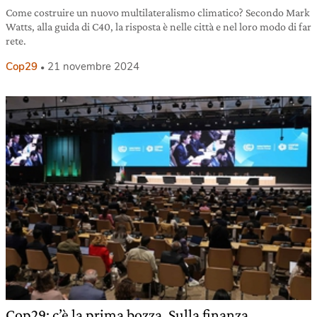
Come costruire un nuovo multilateralismo climatico? Secondo Mark
Watts, alla guida di C40, la risposta è nelle città e nel loro modo di far
rete.
Cop29
21 novembre 2024
Cop29: c’è la prima bozza. Sulla finanza