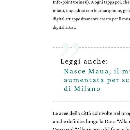
Info-point torinesi). A ogni tappa poi, ch
infatti, inquadrati con lo smartphone, ge
digital art appositamente creato per il mus
digital artist.
Leggi anche:
Nasce Maua, il m
aumentata per sco
di Milano
Le aree della città coinvolte nel pr
anche definite: lungo la Dora “Alla 
Verso sud “Alla ricerca del fuoco: l