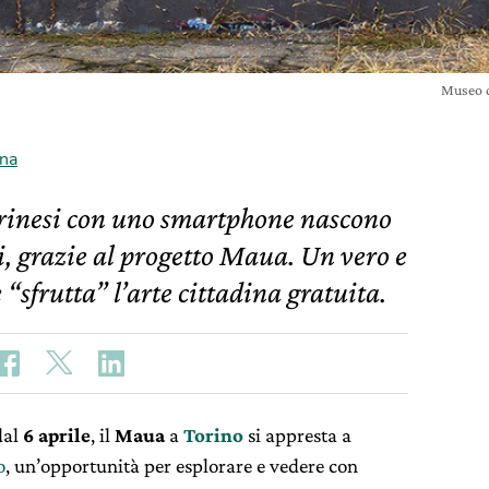
Museo d
na
rinesi con uno smartphone nascono
, grazie al progetto Maua. Un vero e
sfrutta” l’arte cittadina gratuita.
dal
6 aprile
,
il
Maua
a
Torino
si appresta a
o
, un’opportunità per esplorare e vedere con