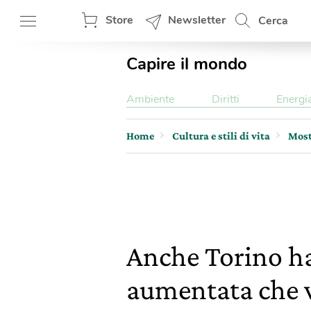
Store
Newsletter
Cerca
Capire il mondo
Ambiente
Diritti
Energi
Home
Cultura e stili di vita
Most
Anche Torino ha
aumentata che va