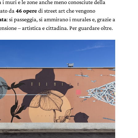
 i muri e le zone anche meno conosciute della
mato da
46 opere
di street art che vengono
ata
: si passeggia, si ammirano i murales e, grazie a
sione – artistica e cittadina. Per guardare oltre.