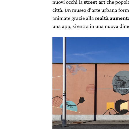
nuovi occhi la
street art
che popola
città. Un museo d’arte urbana for
animate grazie alla
realtà aument
una app, si entra in una nuova dimen