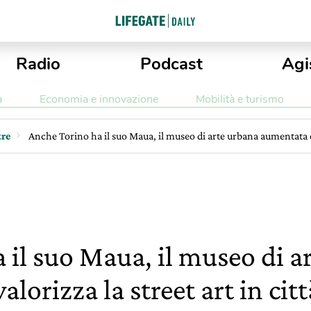
Radio
Podcast
Agi
a
Economia e innovazione
Mobilità e turismo
re
Anche Torino ha il suo Maua, il museo di arte urbana aumentata che
 il suo Maua, il museo di a
lorizza la street art in citt