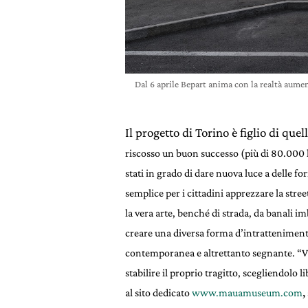
Dal 6 aprile Bepart anima con la realtà aumen
Il progetto di Torino è figlio di que
riscosso un buon successo (più di 80.000 le
stati in grado di dare nuova luce a delle 
semplice per i cittadini apprezzare la stree
la vera arte, benché di strada, da banali i
creare una diversa forma d’intrattenimento 
contemporanea e altrettanto segnante. “Vis
stabilire il proprio tragitto, scegliendolo l
,
al sito dedicato
www.mauamuseum.com