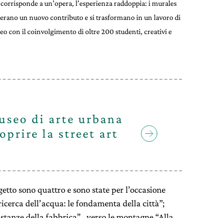
e corrisponde a un’opera, l’esperienza raddoppia: i murales
nerano un nuovo contributo e si trasformano in un lavoro di
eo con il coinvolgimento di oltre 200 studenti, creativi e
useo di arte urbana
prire la street art
ogetto sono quattro e sono state per l’occasione
ricerca dell’acqua: le fondamenta della città”;
e stanze della fabbrica” , verso le montagne “Alla