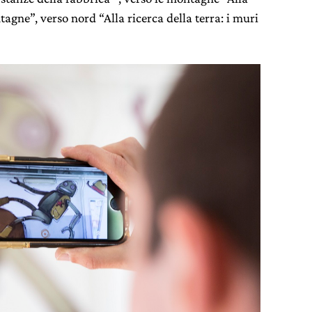
ntagne”, verso nord “Alla ricerca della terra: i muri