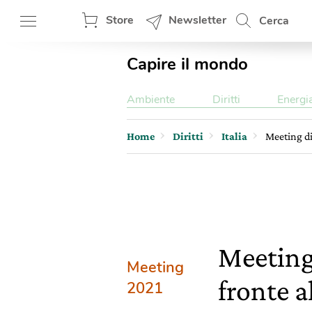
Store
Newsletter
Cerca
Capire il mondo
Ambiente
Diritti
Energi
Home
Diritti
Italia
Meeting di 
Meeting 
Meeting
fronte a
2021