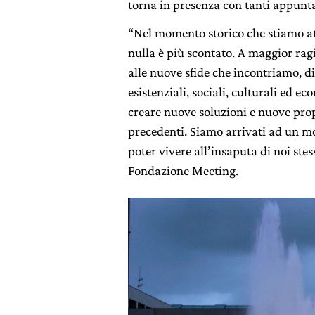
torna in presenza con tanti appunt
“Nel momento storico che stiamo att
nulla è più scontato. A maggior ragio
alle nuove sfide che incontriamo, d
esistenziali, sociali, culturali ed
creare nuove soluzioni e nuove prop
precedenti. Siamo arrivati ad un mo
poter vivere all’insaputa di noi st
Fondazione Meeting.