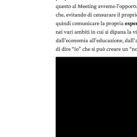
questo al Meeting avremo l’opportu
che, evitando di censurare il propr
quindi comunicare la propria
espe
nei vari ambiti in cui si dipana la v
dall’economia all’educazione, dall’ar
di dire “io” che si può creare un “no