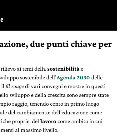
vazione, due punti chiave per
rilievo ai temi della
sostenibilità
e
 sviluppo sostenibile dell’
Agenda 2030
delle
 il
fil rouge
di vari convegni e mostre in questi
ello sviluppo e della crescita sono sempre state
ampio raggio, tenendo conto in primo luogo
ale del cambiamento; dell’educazione come
tiche proprie; del
lavoro
come ambito in cui
imersi al massimo livello.