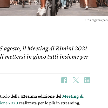
Una ragazza peda
 agosto, il Meeting di Rimini 2021
di mettersi in gioco tutti insieme per
 titolo della
42esima edizione
del
Meeting di
zione 2020
realizzata per lo più in streaming,