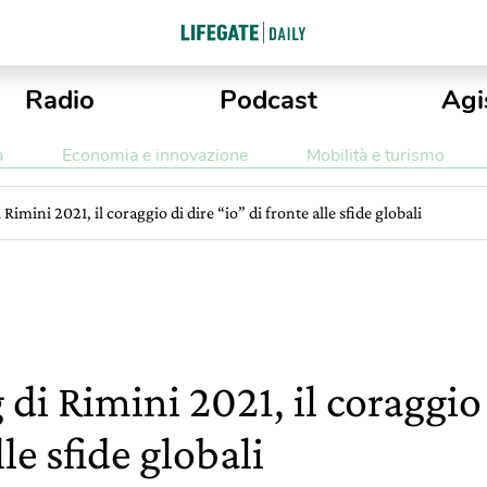
Radio
Podcast
Agi
a
Economia e innovazione
Mobilità e turismo
Rimini 2021, il coraggio di dire “io” di fronte alle sfide globali
di Rimini 2021, il coraggio 
lle sfide globali