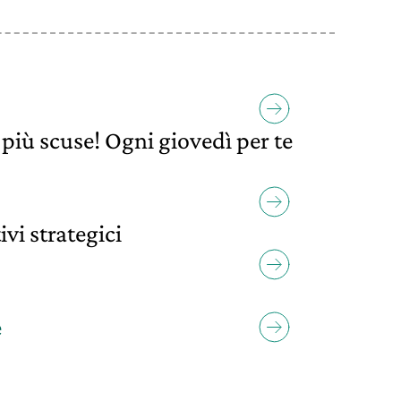
più scuse! Ogni giovedì per te
ivi strategici
e