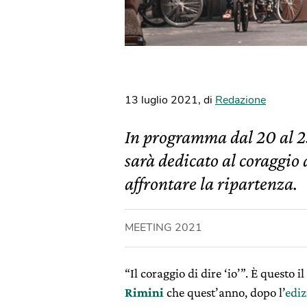
13 luglio 2021
,
di
Redazione
In programma dal 20 al 25
sarà dedicato al coraggio 
affrontare la ripartenza.
MEETING 2021
“Il coraggio di dire ‘io’”. È questo il
Rimini
che quest’anno, dopo l’
edi