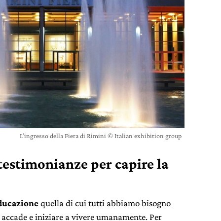
L’ingresso della Fiera di Rimini © Italian exhibition group
testimonianze per capire la
ducazione
quella di cui tutti abbiamo bisogno
e accade e iniziare a vivere umanamente. Per