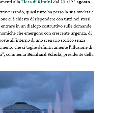
amenti alla
Fiera di Rimini
dal 20 al 25
agosto
.
raversando, quasi tutto ha perso la sua ovvietà e
ne ci è chiesto di rispondere con tutti noi stessi
i entrare in un dialogo costruttivo sulle domande
 economiche che emergono con crescente urgenza, di
oste all’interno di uno scenario storico senza
mento che ci toglie definitivamente l’illusione di
essi”, commenta
Bernhard Scholz
, presidente della