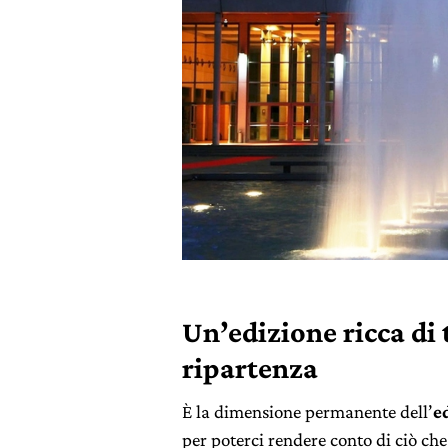
Un’edizione ricca di 
ripartenza
È la dimensione permanente dell’
e
per poterci rendere conto di ciò ch