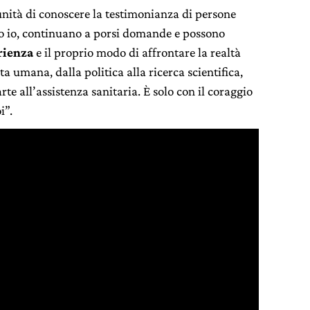
nità di conoscere la testimonianza di persone
io io, continuano a porsi domande e possono
rienza
e il proprio modo di affrontare la realtà
ita umana, dalla politica alla ricerca scientifica,
te all’assistenza sanitaria. È solo con il coraggio
i”.