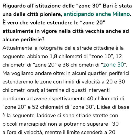
Riguardo all’istituzione delle “zone 30” Bari è stata
anticipando anche Milano
una delle città pioniere,
.
È vero che volete estendere le “zone 20”
attualmente in vigore nella città vecchia anche ad
alcune periferie?
Attualmente la fotografia delle strade cittadine è la
seguente: abbiamo 1,8 chilometri di “zone 10”, 12
zone 30
chilometri di “zone 20” e 36 chilometri di “
”.
Ma vogliamo andare oltre: in alcuni quartieri periferici
estenderemo le zone con limiti di velocità a 20 e 30
chilometri orari; al termine di questi interventi
puntiamo ad avere rispettivamente 40 chilometri di
“zone 20” e 52 chilometri di “zone 30”. L’idea di base
è la seguente: laddove ci sono strade strette con
piccoli marciapiedi non si potranno superare i 30
all’ora di velocità, mentre il limite scenderà a 20