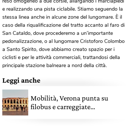
reso omogeneo a due corsie, allargando i marciapiedi
e realizzando una pista ciclabile. Stiamo seguendo la
stessa linea anche in alcune zone del lungomare. È il
caso della riqualificazione del tratto accanto al faro di
San Cataldo, dove procederemo a un’importante
pedonalizzazione, o al lungomare Cristoforo Colombo
a Santo Spirito, dove abbiamo creato spazio per i
ciclisti e per le attività commerciali, trattandosi della
principale stazione balneare a nord della città.
Leggi anche
Mobilità, Verona punta su
filobus e carreggiate
“democratiche”