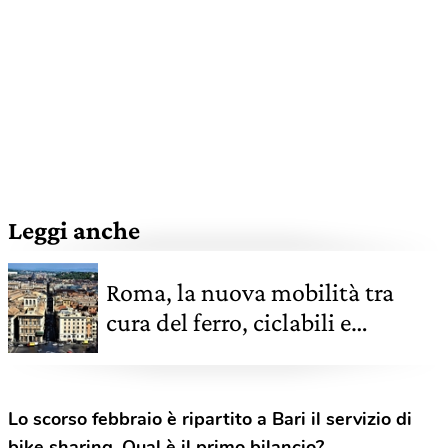
Leggi anche
Roma, la nuova mobilità tra
cura del ferro, ciclabili e
intermodalità
Lo scorso febbraio è ripartito a Bari il servizio di
bike sharing. Qual è il primo bilancio?