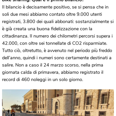
Il bilancio è decisamente positivo, se si pensa che in
soli due mesi abbiamo contato oltre 9.000 utenti
registrati, 3.800 dei quali abbonati: sostanzialmente si
è già creata una buona fidelizzazione con la
cittadinanza. Il numero dei chilometri percorsi supera i
42.000, con oltre sei tonnellate di CO2 risparmiate.
Tutto ciò, oltretutto, è avvenuto nel periodo più freddo
dell’anno, quindi i numeri sono certamente destinati a
salire. Non a caso il 24 marzo scorso, nella prima
giornata calda di primavera, abbiamo registrato il
record di 460 noleggi in un solo giorno.