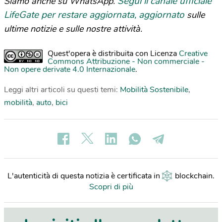
Segui il canale ufficiale
Siamo anche su WhatsApp.
LifeGate per restare aggiornata, aggiornato
sulle
ultime notizie e sulle nostre attività.
Quest'opera è distribuita con Licenza
Creative
Commons Attribuzione - Non commerciale -
Non opere derivate 4.0 Internazionale
.
Leggi altri articoli su questi temi:
Mobilità Sostenibile
,
mobilità
,
auto
,
bici
L'autenticità di questa notizia è certificata in
blockchain
.
Scopri di più