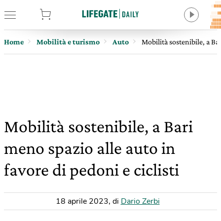
tore
Home
Mobilità e turismo
Auto
Mobilità sostenibile, a Bar
Mobilità sostenibile, a Bari
meno spazio alle auto in
favore di pedoni e ciclisti
18 aprile 2023
,
di
Dario Zerbi