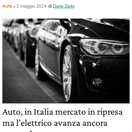
Auto
3 maggio 2024
di
Dario Zerbi
Auto, in Italia mercato in ripresa
ma l’elettrico avanza ancora