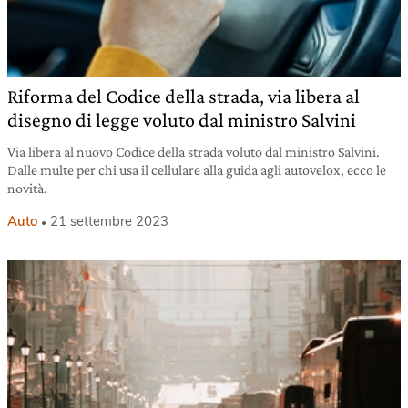
Riforma del Codice della strada, via libera al
disegno di legge voluto dal ministro Salvini
Via libera al nuovo Codice della strada voluto dal ministro Salvini.
Dalle multe per chi usa il cellulare alla guida agli autovelox, ecco le
novità.
Auto
21 settembre 2023