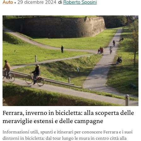
Auto
29 dicembre 2024
di
Roberto Sposini
Ferrara, inverno in bicicletta: alla scoperta delle
meraviglie estensi e delle campagne
Informazioni utili, spunti e itinerari per conoscere Ferrara e i suoi
dintorni in bicicletta: dal tour lungo le mura in centro città alla