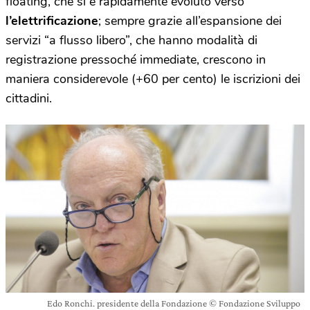
floating, che si è rapidamente evoluto verso
l’elettrificazione
; sempre grazie all’espansione dei
servizi “a flusso libero”, che hanno modalità di
registrazione pressoché immediate, crescono in
maniera considerevole (+60 per cento) le iscrizioni dei
cittadini.
Edo Ronchi. presidente della Fondazione © Fondazione Sviluppo