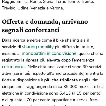
Reggio Emilia, Roma, Siena, Terni, Torino, Trento,
Treviso, Udine, Venezia e Verona.
Offerta e domanda, arrivano
segnali confortanti
Dalla ricerca emerge come il bike sharing sia il
sharing mobility
servizio di
più diffuso in Italia e,
monopattini in condivisione
insieme ai
, quello che ha
registrato la ripresa più elevata dopo l’emergenza
coronavirus
. Nelle città analizzate ci sono 39 servizi
attivi (sei in più rispetto all’anno precedente) mentre la
flotta a disposizione è
più che triplicata
negli ultimi
cinque anni, raggiungendo circa 35.000 mezzi. Le bici
elettriche in condivisione sono 5.413 (il 15 per cento)
e di queste il 70 per cento appartiene a servizi free-