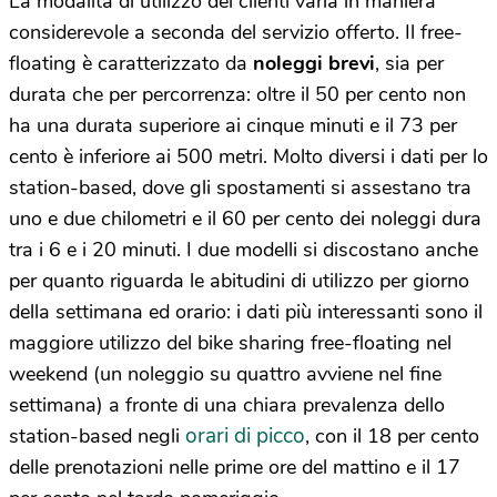
La modalità di utilizzo dei clienti varia in maniera
considerevole a seconda del servizio offerto. Il free-
floating è caratterizzato da
noleggi brevi
, sia per
durata che per percorrenza: oltre il 50 per cento non
ha una durata superiore ai cinque minuti e il 73 per
cento è inferiore ai 500 metri. Molto diversi i dati per lo
station-based, dove gli spostamenti si assestano tra
uno e due chilometri e il 60 per cento dei noleggi dura
tra i 6 e i 20 minuti. I due modelli si discostano anche
per quanto riguarda le abitudini di utilizzo per giorno
della settimana ed orario: i dati più interessanti sono il
maggiore utilizzo del bike sharing free-floating nel
weekend (un noleggio su quattro avviene nel fine
settimana) a fronte di una chiara prevalenza dello
orari di picco
station-based negli
, con il 18 per cento
delle prenotazioni nelle prime ore del mattino e il 17