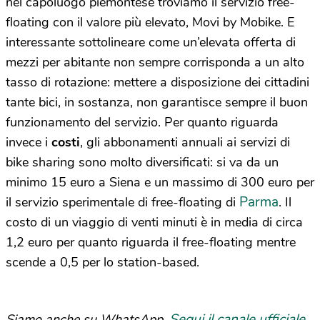
nel capoluogo piemontese troviamo il servizio free-
floating con il valore più elevato, Movi by Mobike. E
interessante sottolineare come un’elevata offerta di
mezzi per abitante non sempre corrisponda a un alto
tasso di rotazione: mettere a disposizione dei cittadini
tante bici, in sostanza, non garantisce sempre il buon
funzionamento del servizio. Per quanto riguarda
invece i
costi
, gli abbonamenti annuali ai servizi di
bike sharing sono molto diversificati: si va da un
minimo 15 euro a Siena e un massimo di 300 euro per
Parma
il servizio sperimentale di free-floating di
. Il
costo di un viaggio di venti minuti è in media di circa
1,2 euro per quanto riguarda il free-floating mentre
scende a 0,5 per lo station-based.
Segui il canale ufficiale
Siamo anche su WhatsApp.