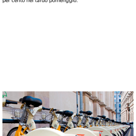
per cento nel tardo pomeriggio.