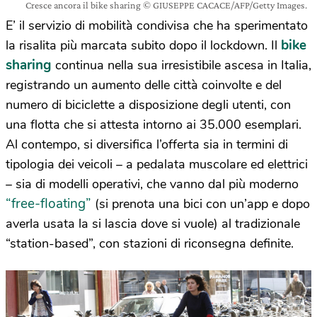
Cresce ancora il bike sharing © GIUSEPPE CACACE/AFP/Getty Images.
E’ il servizio di mobilità condivisa che ha sperimentato
bike
la risalita più marcata subito dopo il lockdown. Il
sharing
continua nella sua irresistibile ascesa in Italia,
registrando un aumento delle città coinvolte e del
numero di biciclette a disposizione degli utenti, con
una flotta che si attesta intorno ai 35.000 esemplari.
Al contempo, si diversifica l’offerta sia in termini di
tipologia dei veicoli – a pedalata muscolare ed elettrici
– sia di modelli operativi, che vanno dal più moderno
“free-floating”
(si prenota una bici con un’app e dopo
averla usata la si lascia dove si vuole) al tradizionale
“station-based”, con stazioni di riconsegna definite.