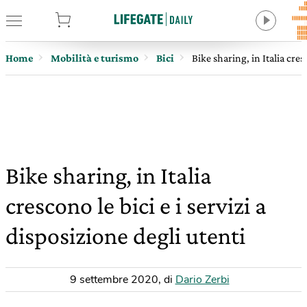
tore
Home
Mobilità e turismo
Bici
Bike sharing, in Italia cres
Bike sharing, in Italia
crescono le bici e i servizi a
disposizione degli utenti
9 settembre 2020
,
di
Dario Zerbi