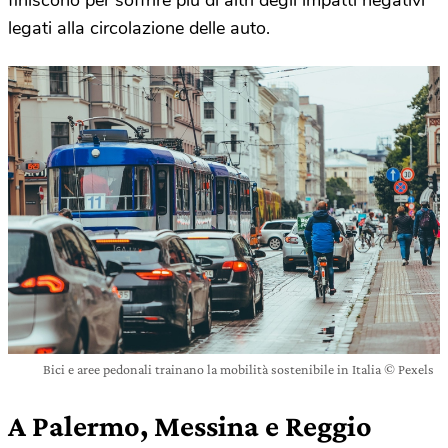
finiscono per soffrire più di altri degli impatti negativi
legati alla circolazione delle auto.
Bici e aree pedonali trainano la mobilità sostenibile in Italia © Pexels
A Palermo, Messina e Reggio