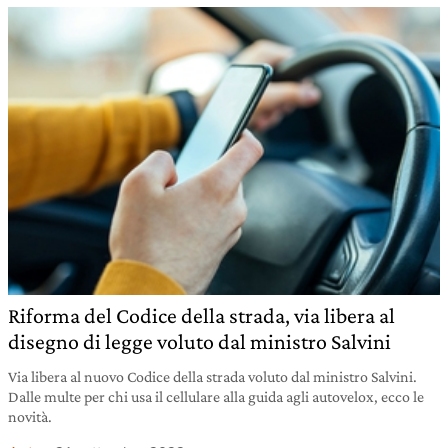
Riforma del Codice della strada, via libera al
disegno di legge voluto dal ministro Salvini
Via libera al nuovo Codice della strada voluto dal ministro Salvini.
Dalle multe per chi usa il cellulare alla guida agli autovelox, ecco le
novità.