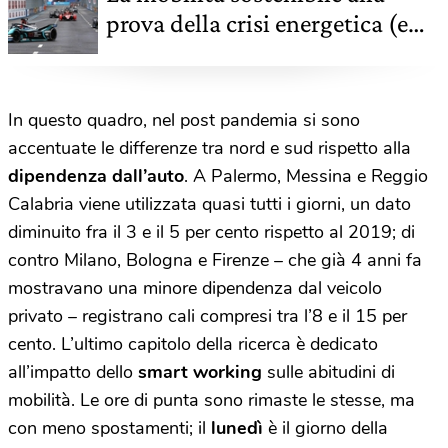
prova della crisi energetica (e
della guerra in Ucraina)
In questo quadro, nel post pandemia si sono
accentuate le differenze tra nord e sud rispetto alla
dipendenza dall’auto
. A Palermo, Messina e Reggio
Calabria viene utilizzata quasi tutti i giorni, un dato
diminuito fra il 3 e il 5 per cento rispetto al 2019; di
contro Milano, Bologna e Firenze – che già 4 anni fa
mostravano una minore dipendenza dal veicolo
privato – registrano cali compresi tra l’8 e il 15 per
cento. L’ultimo capitolo della ricerca è dedicato
all’impatto dello
smart working
sulle abitudini di
mobilità. Le ore di punta sono rimaste le stesse, ma
con meno spostamenti; il
lunedì
è il giorno della