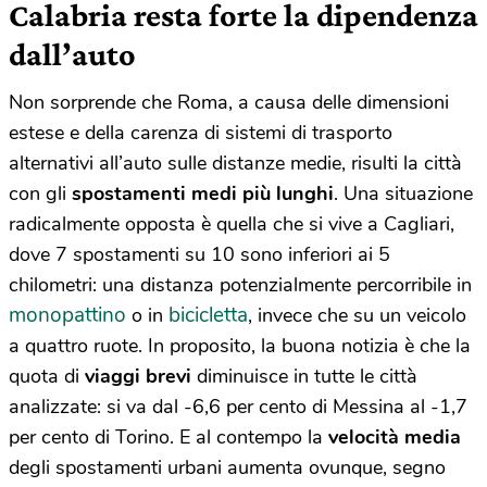
Calabria resta forte la dipendenza
dall’auto
Non sorprende che Roma, a causa delle dimensioni
estese e della carenza di sistemi di trasporto
alternativi all’auto sulle distanze medie, risulti la città
con gli
spostamenti medi più lunghi
. Una situazione
radicalmente opposta è quella che si vive a Cagliari,
dove 7 spostamenti su 10 sono inferiori ai 5
chilometri: una distanza potenzialmente percorribile in
monopattino
bicicletta
o in
, invece che su un veicolo
a quattro ruote. In proposito, la buona notizia è che la
quota di
viaggi brevi
diminuisce in tutte le città
analizzate: si va dal -6,6 per cento di Messina al -1,7
per cento di Torino. E al contempo la
velocità media
degli spostamenti urbani aumenta ovunque, segno