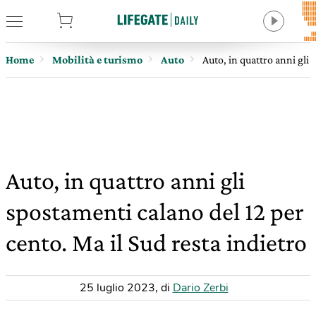
tore
Home
Mobilità e turismo
Auto
Auto, in quattro anni gli 
Auto, in quattro anni gli
spostamenti calano del 12 per
cento. Ma il Sud resta indietro
25 luglio 2023
,
di
Dario Zerbi