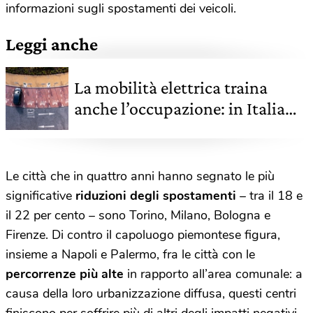
informazioni sugli spostamenti dei veicoli.
Leggi anche
La mobilità elettrica traina
anche l’occupazione: in Italia
17.000 posti in più entro il 2030
Le città che in quattro anni hanno segnato le più
significative
riduzioni degli spostamenti
– tra il 18 e
il 22 per cento – sono Torino, Milano, Bologna e
Firenze. Di contro il capoluogo piemontese figura,
insieme a Napoli e Palermo, fra le città con le
percorrenze più alte
in rapporto all’area comunale: a
causa della loro urbanizzazione diffusa, questi centri