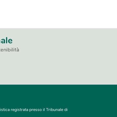
nale
enibilità
istica registrata presso il Tribunale di