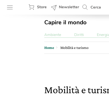
Store
Newsletter
Cerca
Capire il mondo
Ambiente
Diritti
Energi
Home
Mobilità e turismo
Mobilità e turi