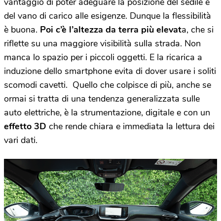
vantaggio di poter adeguare la posizione del sedile e
del vano di carico alle esigenze. Dunque la flessibilità
è buona.
Poi c’è l’altezza da terra più elevat
a, che si
riflette su una maggiore visibilità sulla strada. Non
manca lo spazio per i piccoli oggetti. E la ricarica a
induzione dello smartphone evita di dover usare i soliti
scomodi cavetti. Quello che colpisce di più, anche se
ormai si tratta di una tendenza generalizzata sulle
auto elettriche, è la strumentazione, digitale e con un
effetto 3D
che rende chiara e immediata la lettura dei
vari dati.