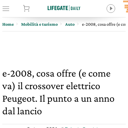
tore
Home
Mobilità e turismo
Auto
e-2008, cosa offre (e come
e-2008, cosa offre (e come
va) il crossover elettrico
Peugeot. Il punto a un anno
dal lancio