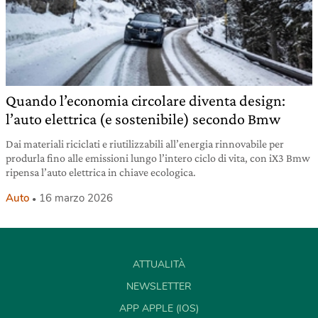
Quando l’economia circolare diventa design:
l’auto elettrica (e sostenibile) secondo Bmw
Dai materiali riciclati e riutilizzabili all’energia rinnovabile per
produrla fino alle emissioni lungo l’intero ciclo di vita, con iX3 Bmw
ripensa l’auto elettrica in chiave ecologica.
Auto
16 marzo 2026
ATTUALITÀ
NEWSLETTER
APP APPLE (IOS)