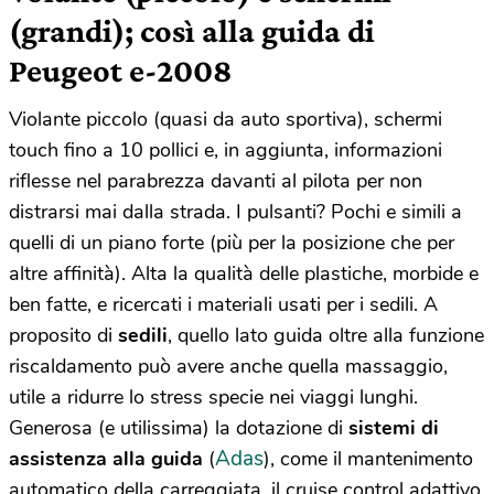
(grandi); così alla guida di
Peugeot e-2008
Violante piccolo (quasi da auto sportiva), schermi
touch fino a 10 pollici e, in aggiunta, informazioni
riflesse nel parabrezza davanti al pilota per non
distrarsi mai dalla strada. I pulsanti? Pochi e simili a
quelli di un piano forte (più per la posizione che per
altre affinità). Alta la qualità delle plastiche, morbide e
ben fatte, e ricercati i materiali usati per i sedili. A
proposito di
sedili
, quello lato guida oltre alla funzione
riscaldamento può avere anche quella massaggio,
utile a ridurre lo stress specie nei viaggi lunghi.
Generosa (e utilissima) la dotazione di
sistemi di
Adas
assistenza alla guida
(
), come il mantenimento
automatico della carreggiata, il cruise control adattivo