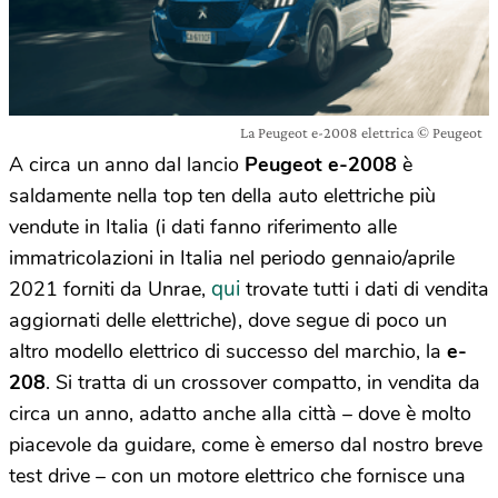
La Peugeot e-2008 elettrica © Peugeot
A circa un anno dal lancio
Peugeot e-2008
è
saldamente nella top ten della auto elettriche più
vendute in Italia (i dati fanno riferimento alle
immatricolazioni in Italia nel periodo gennaio/aprile
qui
2021 forniti da Unrae,
trovate tutti i dati di vendita
aggiornati delle elettriche), dove segue di poco un
altro modello elettrico di successo del marchio, la
e-
208
. Si tratta di un crossover compatto, in vendita da
circa un anno, adatto anche alla città – dove è molto
piacevole da guidare, come è emerso dal nostro breve
test drive – con un motore elettrico che fornisce una