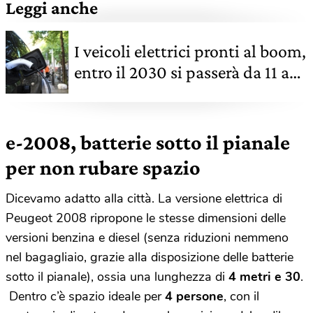
Leggi anche
I veicoli elettrici pronti al boom,
entro il 2030 si passerà da 11 a
145 milioni
e-2008, b
atterie sotto il pianale
per non rubare spazio
Dicevamo adatto alla città. La versione elettrica di
Peugeot 2008 ripropone le stesse dimensioni delle
versioni benzina e diesel (senza riduzioni nemmeno
nel bagagliaio, grazie alla disposizione delle batterie
sotto il pianale), ossia una lunghezza di
4 metri e 30
.
Dentro c’è spazio ideale per
4 persone
, con il